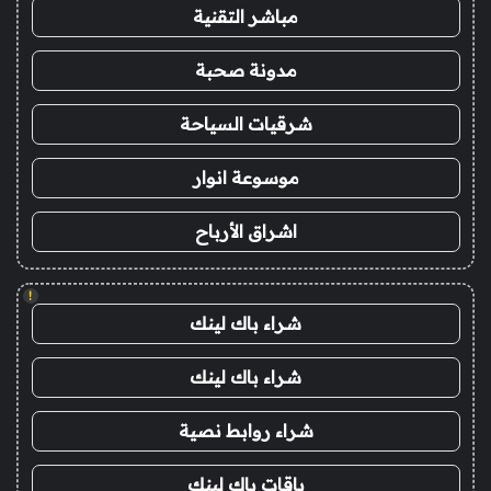
مباشر التقنية
مدونة صحبة
شرقيات السياحة
موسوعة انوار
اشراق الأرباح
!
شراء باك لينك
شراء باك لينك
شراء روابط نصية
باقات باك لينك