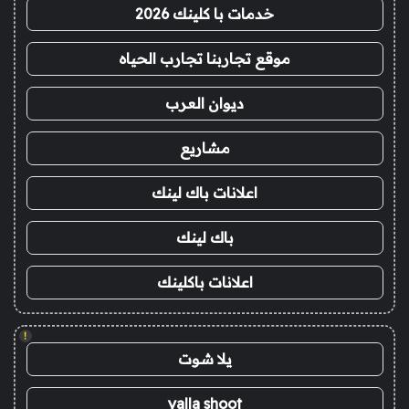
خدمات با كلينك 2026
موقع تجاربنا تجارب الحياه
ديوان العرب
مشاريع
اعلانات باك لينك
باك لينك
اعلانات باكلينك
!
يلا شوت
yalla shoot