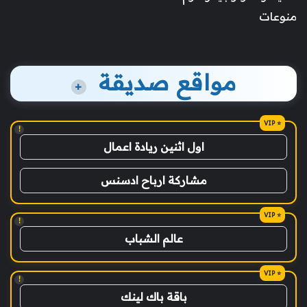
منوعات
مواقع صديقة
+
!
اول اثنين ريادة اعمال
مشاركة ارباح ادسنس
!
عالم الشباب
!
باقة باك لينك