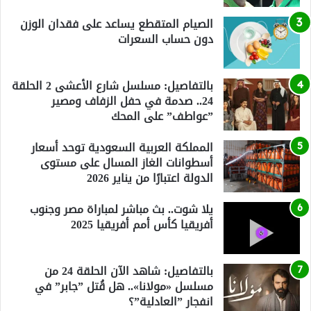
الصيام المتقطع يساعد على فقدان الوزن
دون حساب السعرات
بالتفاصيل: مسلسل شارع الأعشى 2 الحلقة
24.. صدمة في حفل الزفاف ومصير
”عواطف” على المحك
المملكة العربية السعودية توحد أسعار
أسطوانات الغاز المسال على مستوى
الدولة اعتبارًا من يناير 2026
يلا شوت.. بث مباشر لمباراة مصر وجنوب
أفريقيا كأس أمم أفريقيا 2025
بالتفاصيل: شاهد الآن الحلقة 24 من
مسلسل «مولانا».. هل قُتل ”جابر” في
انفجار ”العادلية”؟