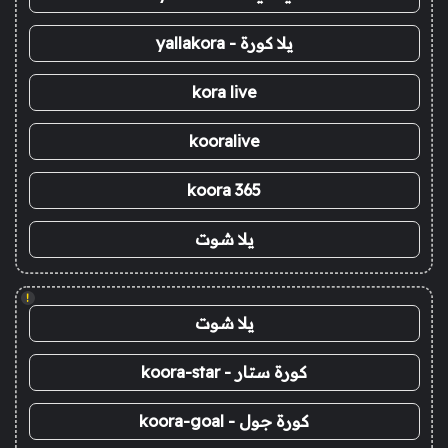
يلا كورة - yallakora
kora live
kooralive
koora 365
يلا شوت
!
يلا شوت
كورة ستار - koora-star
كورة جول - koora-goal