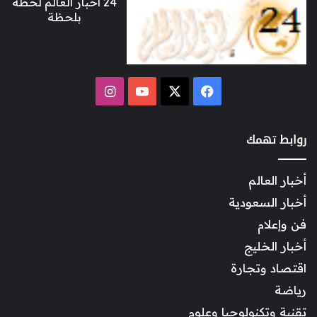
24 أخبار العالم لحظة
بلحظة
‫X
فيسبوك
‫YouTube
انستقرام
روابط تهمك
أخبار العالم
أخبار السعودية
فن وإعلام
أخبار الخليج
اقتصاد وتجارة
رياضة
تقنية وتكنولوجيا وعلوم