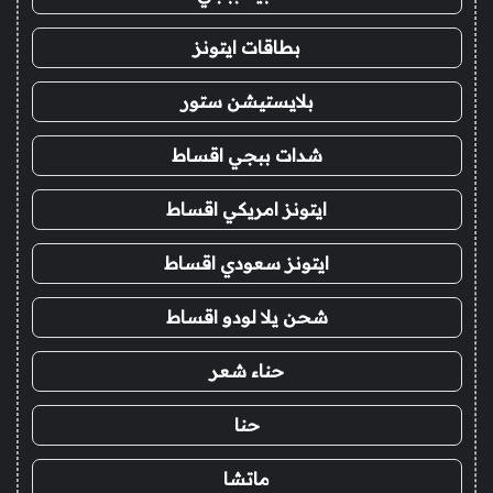
بطاقات ايتونز
بلايستيشن ستور
شدات ببجي اقساط
ايتونز امريكي اقساط
ايتونز سعودي اقساط
شحن يلا لودو اقساط
حناء شعر
حنا
ماتشا