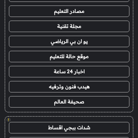
مصادر التعليم
مجلة تقنية
يو ان بي الرياضي
موقع حالة للتعليم
اخبار 24 ساعة
هيدب فنون وترفيه
صحيفة العالم
!
شدات ببجي اقساط