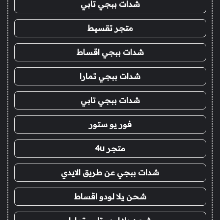
شدات ببجي تابي
متجر تقسيط
شدات ببجي اقساط
شدات ببجي تمارا
شدات ببجي تابي
فور يو ستور
متجر 4u
شدات ببجي عن طريق الايدي
شحن يلا لودو اقساط