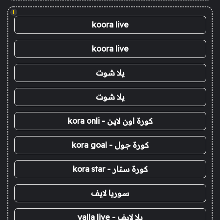
!
koora live
koora live
يلا شوت
يلا شوت
كورة اون لاين - kora onli
كورة جول - kora goal
كورة ستار - kora star
سوريا لايف
يلا لايف - yalla live