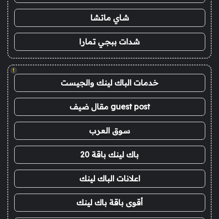
شاي ماتشا
شدات ببجي تمارا
!
خدمات الباك لينك والجيست
guest post مقال ضيف
سوق العرب
باك لينك باقة 20
اعلانات الباك لينك
أقوى باقة باك لينك