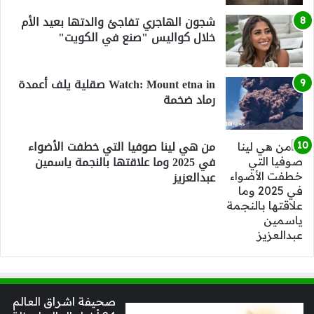
شجون الهاجري تفاجئ والدتها بعيد الأم
خلال كواليس "صنع في الكويت"
Watch: Mount etna in صقلية يلف أعمدة
رماد ضخمة
من هي لينا صوفيا التي خطفت الأضواء
في 2025 وما علاقتها بالنجمة ياسمين
عبدالعزيز
صحيفة اشراق العالم