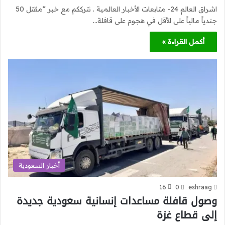
اشراق العالم 24- متابعات الأخبار العالمية . نترككم مع خبر “مقتل 50
جندياً مالياً على الأقل في هجوم على قافلة…
أكمل القراءة »
أخبار السعودية
16
0
eshraag
وصول قافلة مساعدات إنسانية سعودية جديدة
إلى قطاع غزة