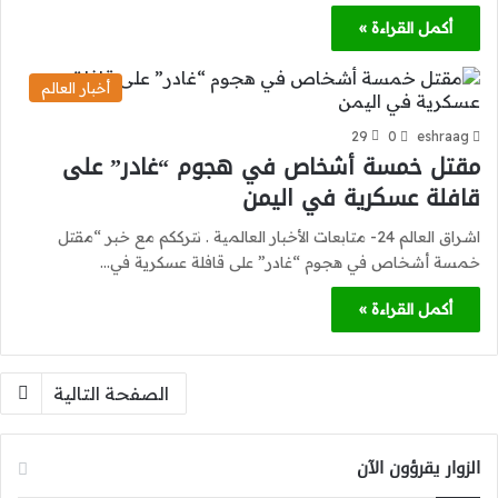
أكمل القراءة »
أخبار العالم
29
0
eshraag
مقتل خمسة أشخاص في هجوم “غادر” على
قافلة عسكرية في اليمن
اشراق العالم 24- متابعات الأخبار العالمية . نترككم مع خبر “مقتل
خمسة أشخاص في هجوم “غادر” على قافلة عسكرية في…
أكمل القراءة »
الصفحة التالية
الزوار يقرؤون الآن