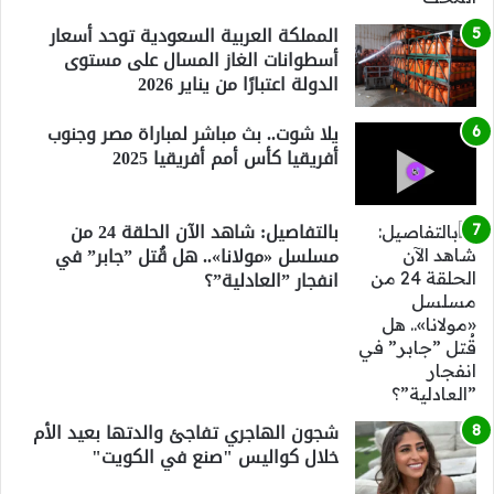
المملكة العربية السعودية توحد أسعار
أسطوانات الغاز المسال على مستوى
الدولة اعتبارًا من يناير 2026
يلا شوت.. بث مباشر لمباراة مصر وجنوب
أفريقيا كأس أمم أفريقيا 2025
بالتفاصيل: شاهد الآن الحلقة 24 من
مسلسل «مولانا».. هل قُتل ”جابر” في
انفجار ”العادلية”؟
شجون الهاجري تفاجئ والدتها بعيد الأم
خلال كواليس "صنع في الكويت"