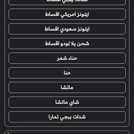
ايتونز امريكي اقساط
ايتونز سعودي اقساط
شحن يلا لودو اقساط
حناء شعر
حنا
ماتشا
شاي ماتشا
شدات ببجي تمارا