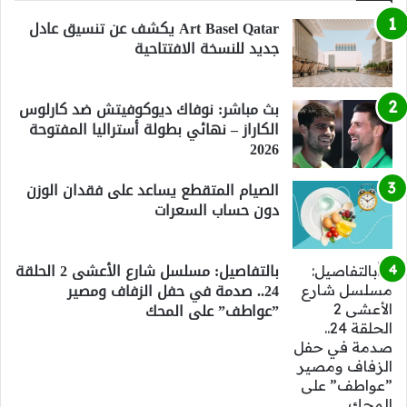
Art Basel Qatar يكشف عن تنسيق عادل
جديد للنسخة الافتتاحية
بث مباشر: نوفاك ديوكوفيتش ضد كارلوس
الكاراز – نهائي بطولة أستراليا المفتوحة
2026
الصيام المتقطع يساعد على فقدان الوزن
دون حساب السعرات
بالتفاصيل: مسلسل شارع الأعشى 2 الحلقة
24.. صدمة في حفل الزفاف ومصير
”عواطف” على المحك