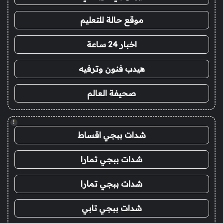
موقع حالة للتعليم
اخبار 24 ساعة
هيدب فنون وترفيه
صحيفة العالم
!
شدات ببجي اقساط
شدات ببجي تمارا
شدات ببجي تمارا
شدات ببجي تابي