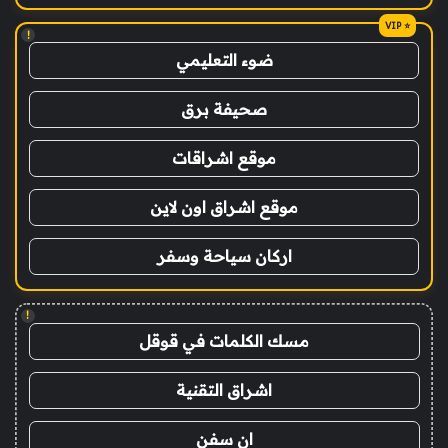
!
ضوء التعليمي
صحيفة برق
موقع اشراقات
موقع اشراق اون لاين
اركان سياحة وسفر
!
مسك الكلمات في قوقل
اشراق التقنية
ان سفن