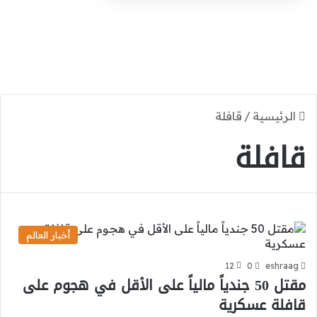
الرئيسية
/
قافلة
قافلة
أخبار العالم
12
0
eshraag
مقتل 50 جندياً مالياً على الأقل في هجوم على
قافلة عسكرية