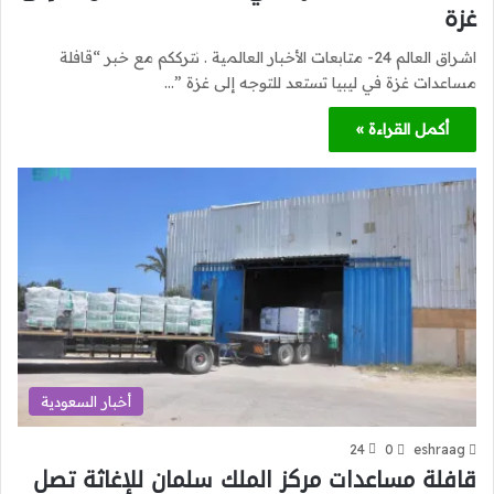
غزة
اشراق العالم 24- متابعات الأخبار العالمية . نترككم مع خبر “قافلة
مساعدات غزة في ليبيا تستعد للتوجه إلى غزة ”…
أكمل القراءة »
أخبار السعودية
24
0
eshraag
قافلة مساعدات مركز الملك سلمان للإغاثة تصل