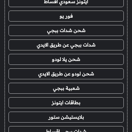
ايتونز سعودي اقساط
فور يو
شحن شدات ببجي
شدات ببجي عن طريق الايدي
شحن يلا لودو
شحن لودو عن طريق الايدي
شعبية ببجي
بطاقات ايتونز
بلايستيشن ستور
شدات ببجي اقساط