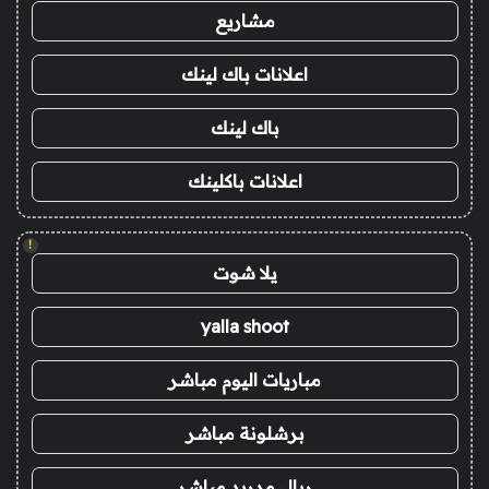
مشاريع
اعلانات باك لينك
باك لينك
اعلانات باكلينك
!
يلا شوت
yalla shoot
مباريات اليوم مباشر
برشلونة مباشر
ريال مدريد مباشر