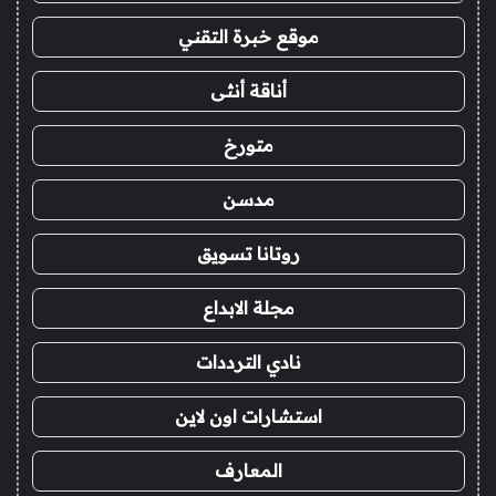
موقع خبرة التقني
أناقة أنثى
متورخ
مدسن
روتانا تسويق
مجلة الابداع
نادي الترددات
استشارات اون لاين
المعارف