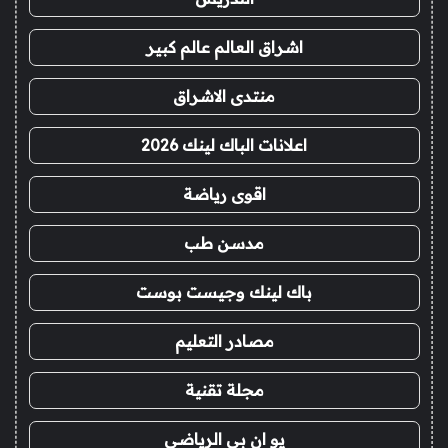
اشراق العالم عالم كبير
منتدى الاشراق
اعلانات الباك لينك 2026
اقوى رياضة
مدسن طب
باك لينك وجيست بوست
مصادر التعليم
مجلة تقنية
يو ان بي الرياضي