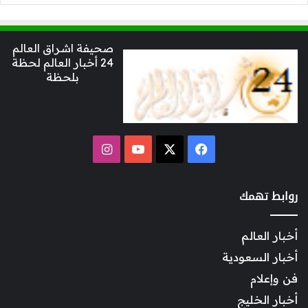
صحيفة اشراق العالم
24 أخبار العالم لحظة
بلحظة
‫X
فيسبوك
‫YouTube
انستقرام
روابط تهمك
أخبار العالم
أخبار السعودية
فن وإعلام
أخبار الخليج