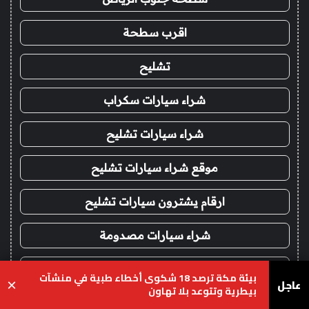
اقرب سطحة
تشليح
شراء سيارات سكراب
شراء سيارات تشليح
موقع شراء سيارات تشليح
ارقام يشترون سيارات تشليح
شراء سيارات مصدومة
شراء سيارات قديمة تشليح
بيئة مكة ترصد 18 شكوى أخطاء طبية في منشآت
عاجل
×
بيطرية وتتوعد بلا تهاون