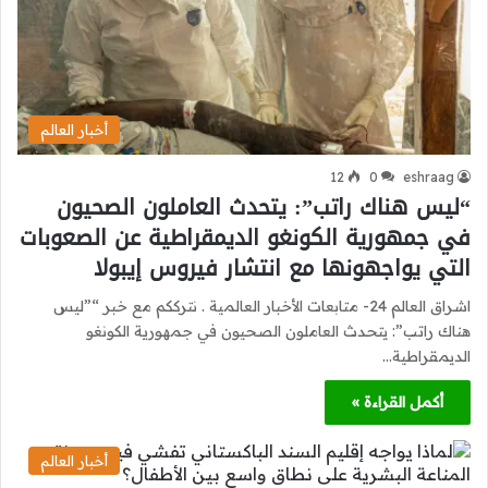
أخبار العالم
12
0
eshraag
“ليس هناك راتب”: يتحدث العاملون الصحيون
في جمهورية الكونغو الديمقراطية عن الصعوبات
التي يواجهونها مع انتشار فيروس إيبولا
اشراق العالم 24- متابعات الأخبار العالمية . نترككم مع خبر “”ليس
هناك راتب”: يتحدث العاملون الصحيون في جمهورية الكونغو
الديمقراطية…
أكمل القراءة »
أخبار العالم