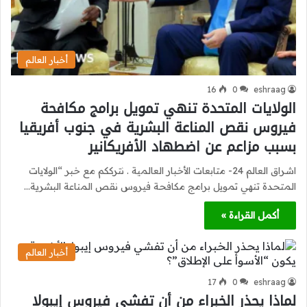
أخبار العالم
16
0
eshraag
الولايات المتحدة تنهي تمويل برامج مكافحة
فيروس نقص المناعة البشرية في جنوب أفريقيا
بسبب مزاعم عن اضطهاد الأفريكانير
اشراق العالم 24- متابعات الأخبار العالمية . نترككم مع خبر “الولايات
المتحدة تنهي تمويل برامج مكافحة فيروس نقص المناعة البشرية…
أكمل القراءة »
أخبار العالم
17
0
eshraag
لماذا يحذر الخبراء من أن تفشي فيروس إيبولا