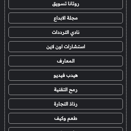
روتانا تسويق
مجلة الابداع
نادي الترددات
استشارات اون لاين
المعارف
هيدب فيديو
رمح التقنية
رذاذ التجارة
طعم وكيف