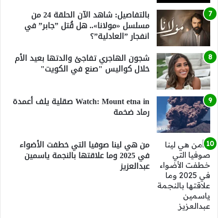
بالتفاصيل: شاهد الآن الحلقة 24 من
مسلسل «مولانا».. هل قُتل ”جابر” في
انفجار ”العادلية”؟
شجون الهاجري تفاجئ والدتها بعيد الأم
خلال كواليس "صنع في الكويت"
Watch: Mount etna in صقلية يلف أعمدة
رماد ضخمة
من هي لينا صوفيا التي خطفت الأضواء
في 2025 وما علاقتها بالنجمة ياسمين
عبدالعزيز