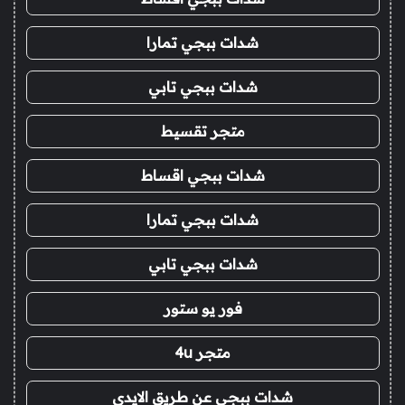
شدات ببجي تمارا
شدات ببجي تابي
متجر تقسيط
شدات ببجي اقساط
شدات ببجي تمارا
شدات ببجي تابي
فور يو ستور
متجر 4u
شدات ببجي عن طريق الايدي