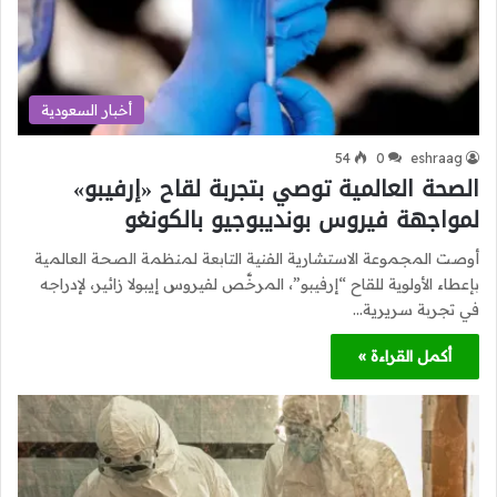
أخبار السعودية
54
0
eshraag
الصحة العالمية توصي بتجربة لقاح «إرفيبو»
لمواجهة فيروس بونديبوجيو بالكونغو
أوصت المجموعة الاستشارية الفنية التابعة لمنظمة الصحة العالمية
بإعطاء الأولوية للقاح “إرفيبو”، المرخَّص لفيروس إيبولا زائير، لإدراجه
في تجربة سريرية…
أكمل القراءة »