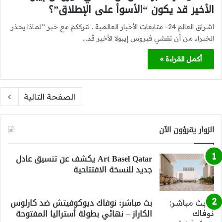
الأخير قد يكون “الأسوأ على الإطلاق”؟
اشراق العالم 24- متابعات الأخبار العالمية . نترككم مع خبر “لماذا يحذر
الخبراء من أن تفشي فيروس إيبولا الأخير قد…
أكمل القراءة »
الصفحة التالية
الزوار يقرؤون الآن
Art Basel Qatar يكشف عن تنسيق عادل
جديد للنسخة الافتتاحية
بث مباشر: نوفاك ديوكوفيتش ضد كارلوس
الكاراز – نهائي بطولة أستراليا المفتوحة