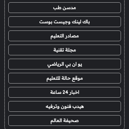
مدسن طب
باك لينك وجيست بوست
مصادر التعليم
مجلة تقنية
يو ان بي الرياضي
موقع حالة للتعليم
اخبار 24 ساعة
هيدب فنون وترفيه
صحيفة العالم