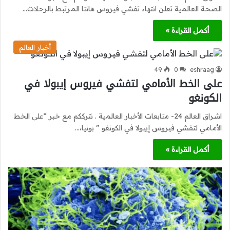
الصحة العالمية تعلن انتهاء تفشي فيروس هانتا المرتبط بالرحلات…
أكمل القراءة »
أخبار العالم
49
0
eshraag
على الخط الأمامي لتفشي فيروس إيبولا في
الكونغو
اشراق العالم 24- متابعات الأخبار العالمية . نترككم مع خبر “على الخط
الأمامي لتفشي فيروس إيبولا في الكونغو ” بونيا،…
أكمل القراءة »