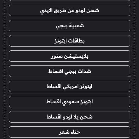
شحن لودو عن طريق الايدي
شعبية ببجي
بطاقات ايتونز
بلايستيشن ستور
شدات ببجي اقساط
ايتونز امريكي اقساط
ايتونز سعودي اقساط
شحن يلا لودو اقساط
حناء شعر