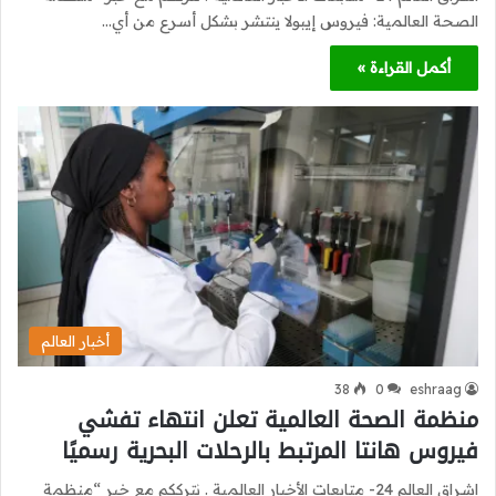
الصحة العالمية: فيروس إيبولا ينتشر بشكل أسرع من أي…
أكمل القراءة »
أخبار العالم
38
0
eshraag
منظمة الصحة العالمية تعلن انتهاء تفشي
فيروس هانتا المرتبط بالرحلات البحرية رسميًا
اشراق العالم 24- متابعات الأخبار العالمية . نترككم مع خبر “منظمة