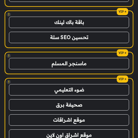
!
باقة باك لينك
تحسين SEO سلة
!
ماسنجر المسلم
!
ضوء التعليمي
صحيفة برق
موقع اشراقات
موقع اشراق اون لاين