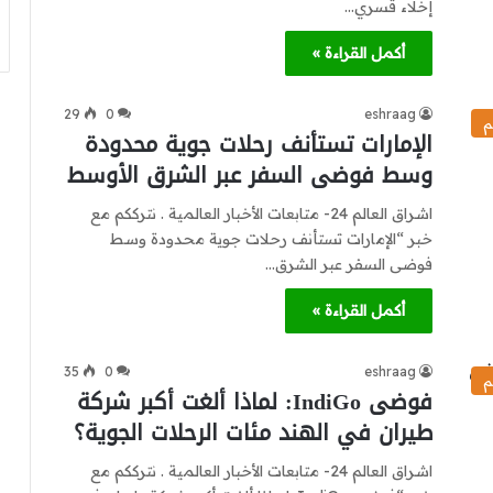
إخلاء قسري…
أكمل القراءة »
29
0
eshraag
م
الإمارات تستأنف رحلات جوية محدودة
وسط فوضى السفر عبر الشرق الأوسط
اشراق العالم 24- متابعات الأخبار العالمية . نترككم مع
خبر “الإمارات تستأنف رحلات جوية محدودة وسط
فوضى السفر عبر الشرق…
أكمل القراءة »
35
0
eshraag
م
فوضى IndiGo: لماذا ألغت أكبر شركة
طيران في الهند مئات الرحلات الجوية؟
اشراق العالم 24- متابعات الأخبار العالمية . نترككم مع