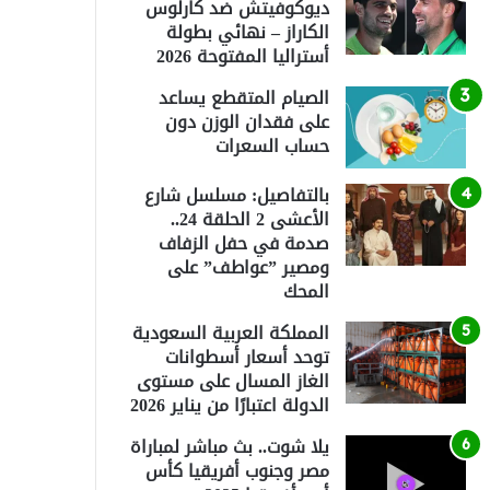
ديوكوفيتش ضد كارلوس
الكاراز – نهائي بطولة
أستراليا المفتوحة 2026
الصيام المتقطع يساعد
على فقدان الوزن دون
حساب السعرات
بالتفاصيل: مسلسل شارع
الأعشى 2 الحلقة 24..
صدمة في حفل الزفاف
ومصير ”عواطف” على
المحك
المملكة العربية السعودية
توحد أسعار أسطوانات
الغاز المسال على مستوى
الدولة اعتبارًا من يناير 2026
يلا شوت.. بث مباشر لمباراة
مصر وجنوب أفريقيا كأس