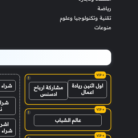
رياضة
تقنية وتكنولوجيا وعلوم
منوعات
!
شراء 
اول اثنين ريادة
مشاركة ارباح
اعمال
ادسنس
شراء
ن
!
عالم الشباب
اشرا
شراء ب