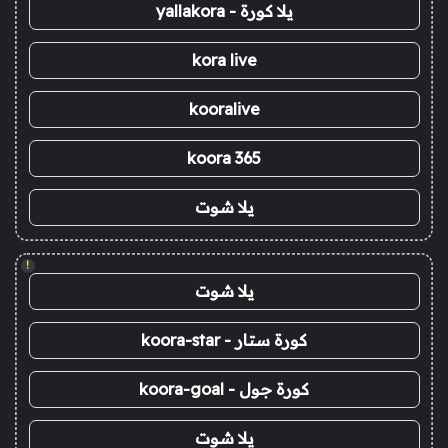
يلا كورة - yallakora
kora live
kooralive
koora 365
يلا شوت
!
يلا شوت
كورة ستار - koora-star
كورة جول - koora-goal
يلا شوت