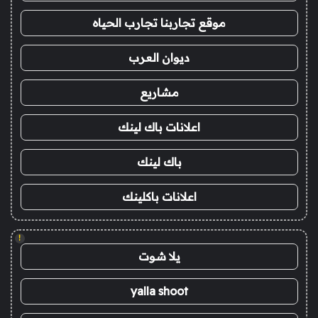
موقع تجاربنا تجارب الحياه
ديوان العرب
مشاريع
اعلانات باك لينك
باك لينك
اعلانات باكلينك
!
يلا شوت
yalla shoot