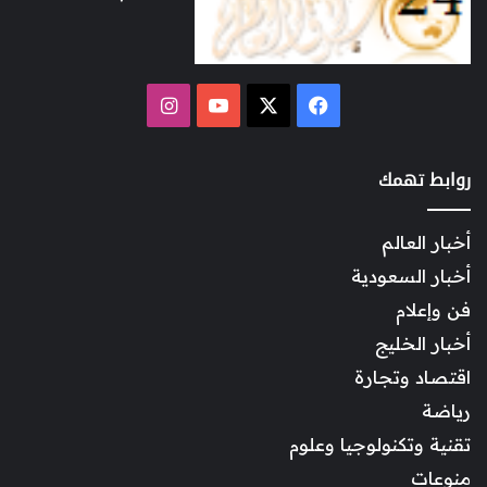
‫X
فيسبوك
‫YouTube
انستقرام
روابط تهمك
أخبار العالم
أخبار السعودية
فن وإعلام
أخبار الخليج
اقتصاد وتجارة
رياضة
تقنية وتكنولوجيا وعلوم
منوعات