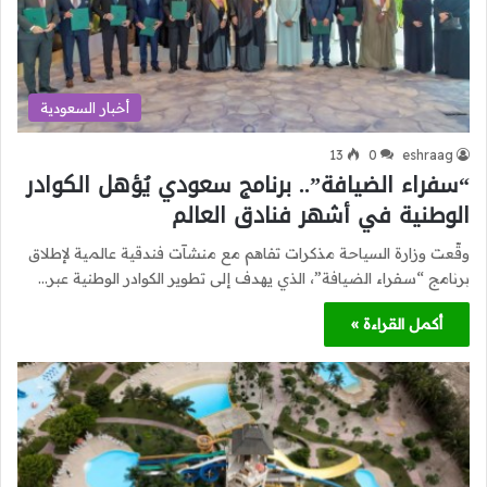
أخبار السعودية
13
0
eshraag
“سفراء الضيافة”.. برنامج سعودي يُؤهل الكوادر
الوطنية في أشهر فنادق العالم
وقّعت وزارة السياحة مذكرات تفاهم مع منشآت فندقية عالمية لإطلاق
برنامج “سفراء الضيافة”، الذي يهدف إلى تطوير الكوادر الوطنية عبر…
أكمل القراءة »