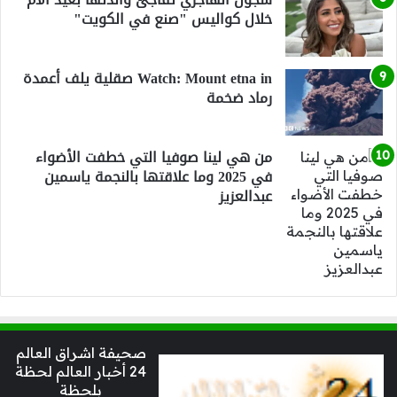
خلال كواليس "صنع في الكويت"
Watch: Mount etna in صقلية يلف أعمدة
رماد ضخمة
من هي لينا صوفيا التي خطفت الأضواء
في 2025 وما علاقتها بالنجمة ياسمين
عبدالعزيز
صحيفة اشراق العالم
24 أخبار العالم لحظة
بلحظة