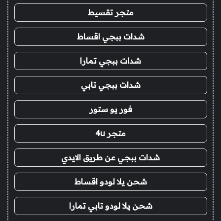
متجر تقسيط
شدات ببجي اقساط
شدات ببجي تمارا
شدات ببجي تابي
فور يو ستور
متجر 4u
شدات ببجي عن طريق الايدي
شحن يلا لودو اقساط
شحن يلا لودو تابي تمارا