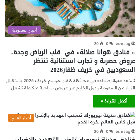
أخبار السعودية
20
0
eshraag
« فنادق هوانا صلالة» في قلب الرياض وجدة..
عروض حصرية و تجارب استثنائية تنتظر
السعوديين في خريف ظفار2026
تستعد «هوانا صلالة» في محافظة ظفار لموسم خريف 2026 باستقبال
الزوار من السعودية ودول الخليج عبر عروض سياحية متكاملة تشمل…
أكمل القراءة »
أخبار العالم
20
0
eshraag