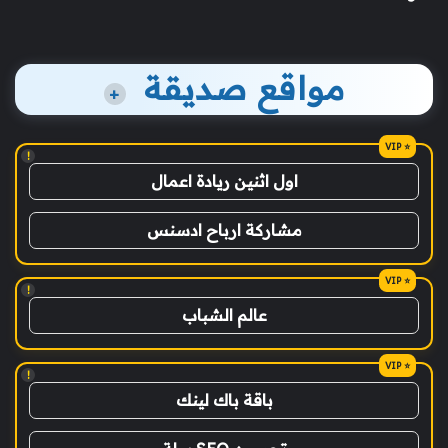
مواقع صديقة
+
!
اول اثنين ريادة اعمال
مشاركة ارباح ادسنس
!
عالم الشباب
!
باقة باك لينك