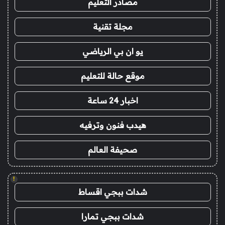
مصادر التعليم
مجلة تقنية
يو ان بي الرياضي
موقع حالة للتعليم
اخبار 24 ساعة
هيدب فنون وترفيه
صحيفة العالم
!
شدات ببجي اقساط
شدات ببجي تمارا