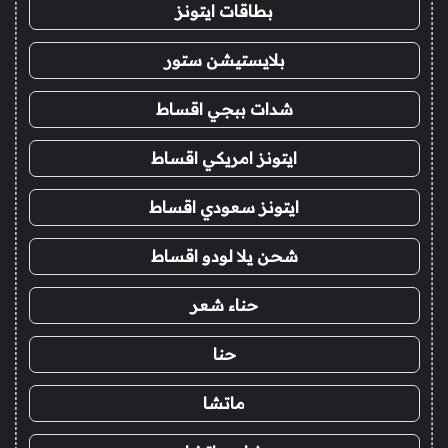
بطاقات ايتونز
بلايستيشن ستور
شدات ببجي اقساط
ايتونز امريكي اقساط
ايتونز سعودي اقساط
شحن يلا لودو اقساط
حناء شعر
حنا
ماتشا