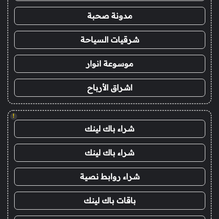
مدونة صحبة
شرقيات السياحة
موسوعة انوار
اشراق الأرباح
!
شراء باك لينك
شراء باك لينك
شراء روابط نصية
باقات باك لينك