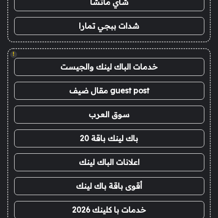
شاي ماتشا
شدات ببجي تمارا
!
خدمات الباك لينك والجيست
guest post مقال ضيف
سوق العرب
باك لينك باقة 20
اعلانات الباك لينك
أقوى باقة باك لينك
خدمات با كلينك 2026