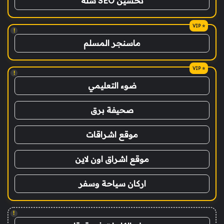
تحسين SEO سلة
!
ماسنجر المسلم
!
ضوء التعليمي
صحيفة برق
موقع اشراقات
موقع اشراق اون لاين
اركان سياحة وسفر
!