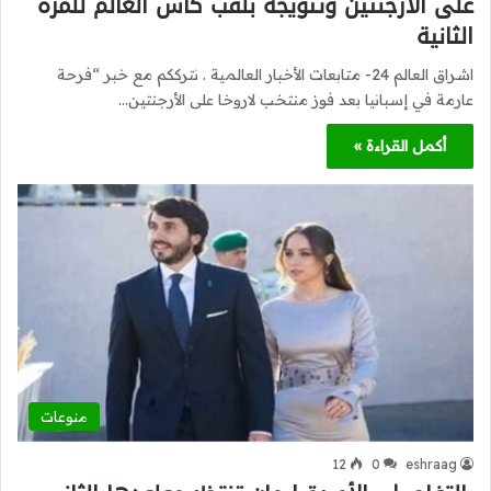
على الأرجنتين وتتويجه بلقب كأس العالم للمرة
الثانية
اشراق العالم 24- متابعات الأخبار العالمية . نترككم مع خبر “فرحة
عارمة في إسبانيا بعد فوز منتخب لاروخا على الأرجنتين…
أكمل القراءة »
منوعات
12
0
eshraag