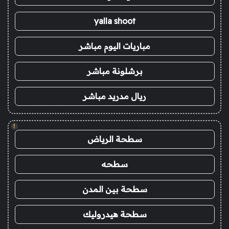
yalla shoot
مباريات اليوم مباشر
برشلونة مباشر
ريال مدريد مباشر
!
سطحة الرياض
سطحه
سطحة بين المدن
سطحة هيدروليك