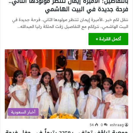
بالتفاصيل: الأميرة إيمان تنتظر مولودها الثاني..
فرحة جديدة في البيت الهاشمي
ننقل لكم خبر ..الأميرة إيمان تنتظر مولودها الثاني.. فرحة جديدة في
البيت الهاشمي.. نترككم مع التفاصيل زفت الملكة رانيا العبدالله…
أكمل القراءة »
أخبار السعودية
54
0
eshraag