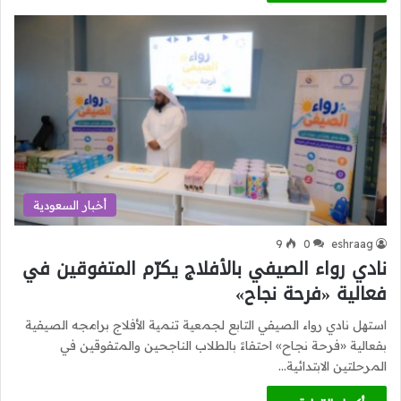
أخبار السعودية
9
0
eshraag
نادي رواء الصيفي بالأفلاج يكرّم المتفوقين في
فعالية «فرحة نجاح»
استهل نادي رواء الصيفي التابع لجمعية تنمية الأفلاج برامجه الصيفية
بفعالية «فرحة نجاح» احتفاءً بالطلاب الناجحين والمتفوقين في
المرحلتين الابتدائية…