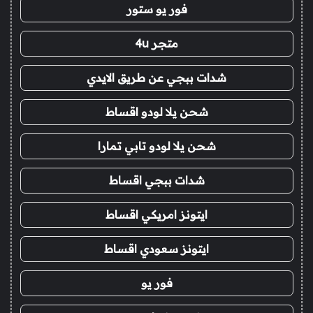
فور يو ستور
متجر 4u
شدات ببجي عن طريق الايدي
شحن يلا لودو اقساط
شحن يلا لودو تابي تمارا
شدات ببجي اقساط
ايتونز امريكي اقساط
ايتونز سعودي اقساط
فور يو