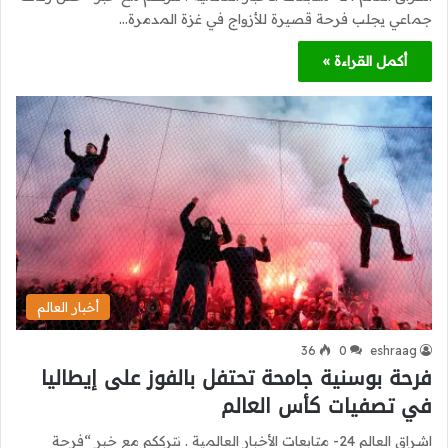
جماعي يجلب فرحة قصيرة للأزواج في غزة المدمرة…
أكمل القراءة »
أخبار العالم
36
0
eshraag
فرحة بوسنية جامحة تحتفل بالفوز على إيطاليا
في تصفيات كأس العالم
اشراق العالم 24- متابعات الأخبار العالمية . نترككم مع خبر “فرحة