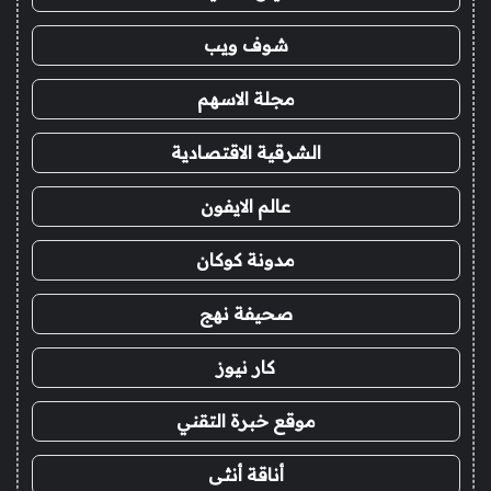
شوف ويب
مجلة الاسهم
الشرقية الاقتصادية
عالم الايفون
مدونة كوكان
صحيفة نهج
كار نيوز
موقع خبرة التقني
أناقة أنثى