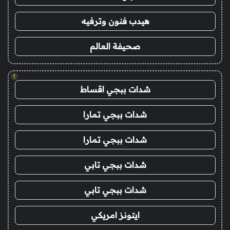
هيدب فنون وترفيه
صحيفة العالم
!
شدات ببجي اقساط
شدات ببجي تمارا
شدات ببجي تمارا
شدات ببجي تابي
شدات ببجي تابي
ايتونز امريكي