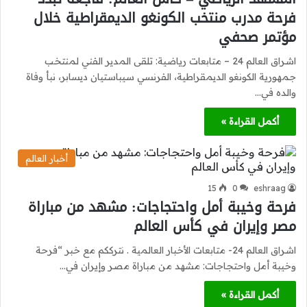
فرحة مدرب منتخب الكونغو الديمقراطية خلال
مؤتمر صحفي
اشراق العالم 24 – متابعات رياضية: تلقى المدير الفني لمنتخب
جمهورية الكونغو الديمقراطية، الفرنسي سيباستيان ديسابر، نبأ وفاة
والده في…
أكمل القراءة »
أخبار العالم
15
0
eshraag
فرحة وخيبة أمل واحتجاجات: مشهد من مباراة
مصر وإيران في كأس العالم
اشراق العالم 24- متابعات الأخبار العالمية . نترككم مع خبر “فرحة
وخيبة أمل واحتجاجات: مشهد من مباراة مصر وإيران في…
أكمل القراءة »