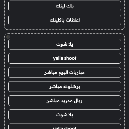
باك لينك
اعلانات باكلينك
!
يلا شوت
yalla shoot
مباريات اليوم مباشر
برشلونة مباشر
ريال مدريد مباشر
يلا شوت
yalla shoot