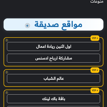
منوعات
مواقع صديقة
+
!
اول اثنين ريادة اعمال
مشاركة ارباح ادسنس
!
عالم الشباب
!
باقة باك لينك