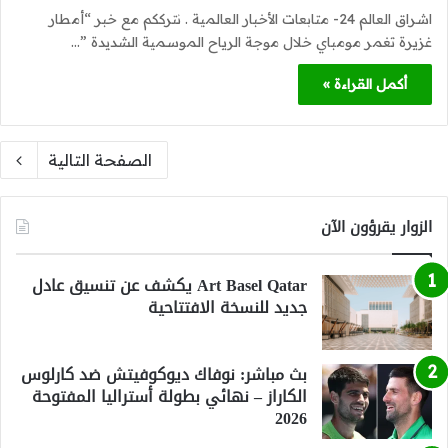
اشراق العالم 24- متابعات الأخبار العالمية . نترككم مع خبر “أمطار
غزيرة تغمر مومباي خلال موجة الرياح الموسمية الشديدة ”…
أكمل القراءة »
الصفحة التالية
الزوار يقرؤون الآن
Art Basel Qatar يكشف عن تنسيق عادل
جديد للنسخة الافتتاحية
بث مباشر: نوفاك ديوكوفيتش ضد كارلوس
الكاراز – نهائي بطولة أستراليا المفتوحة
2026