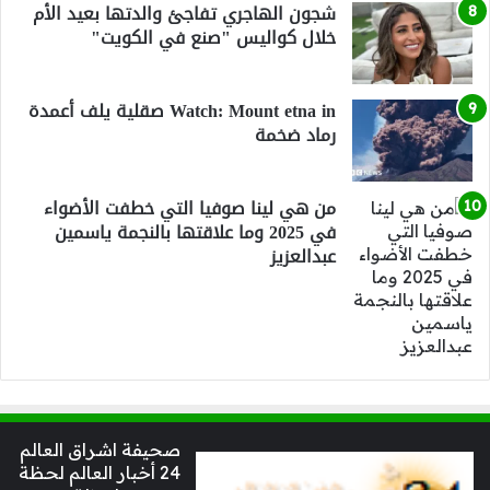
شجون الهاجري تفاجئ والدتها بعيد الأم
خلال كواليس "صنع في الكويت"
Watch: Mount etna in صقلية يلف أعمدة
رماد ضخمة
من هي لينا صوفيا التي خطفت الأضواء
في 2025 وما علاقتها بالنجمة ياسمين
عبدالعزيز
صحيفة اشراق العالم
24 أخبار العالم لحظة