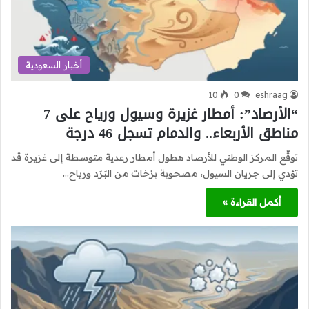
أخبار السعودية
10
0
eshraag
“الأرصاد”: أمطار غزيرة وسيول ورياح على 7
مناطق الأربعاء.. والدمام تسجل 46 درجة
توقّع المركز الوطني للأرصاد هطول أمطار رعدية متوسطة إلى غزيرة قد
تؤدي إلى جريان السيول، مصحوبة بزخات من البَرَد ورياح…
أكمل القراءة »