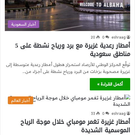
أخبار السعودية
20
0
eshraag
أمطار رعدية غزيرة مع برد ورياح نشطة على 5
مناطق سعودية
توقّع المركز الوطني للأرصاد استمرار هطول أمطار رعدية متوسطة إلى
غزيرة مصحوبة بزخات من البرد ورياح نشطة على أجزاء من…
أكمل القراءة »
أخبار العالم
33
0
eshraag
أمطار غزيرة تغمر مومباي خلال موجة الرياح
الموسمية الشديدة