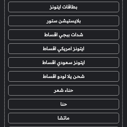
بطاقات ايتونز
بلايستيشن ستور
شدات ببجي اقساط
ايتونز امريكي اقساط
ايتونز سعودي اقساط
شحن يلا لودو اقساط
حناء شعر
حنا
ماتشا