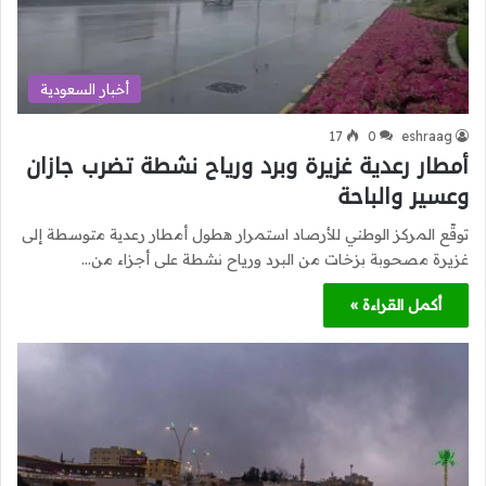
أخبار السعودية
17
0
eshraag
أمطار رعدية غزيرة وبرد ورياح نشطة تضرب جازان
وعسير والباحة
توقّع المركز الوطني للأرصاد استمرار هطول أمطار رعدية متوسطة إلى
غزيرة مصحوبة بزخات من البرد ورياح نشطة على أجزاء من…
أكمل القراءة »