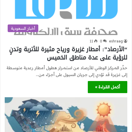
أخبار السعودية
11
0
eshraag
“الأرصاد”: أمطار غزيرة ورياح مثيرة للأتربة وتدنٍ
للرؤية على عدة مناطق الخميس
حذّر المركز الوطني للأرصاد من استمرار هطول أمطار رعدية متوسطة
إلى غزيرة قد تؤدي إلى جريان السيول على أجزاء من…
أكمل القراءة »