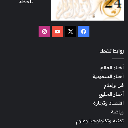
بلحظة
‫X
فيسبوك
‫YouTube
انستقرام
روابط تهمك
أخبار العالم
أخبار السعودية
فن وإعلام
أخبار الخليج
اقتصاد وتجارة
رياضة
تقنية وتكنولوجيا وعلوم