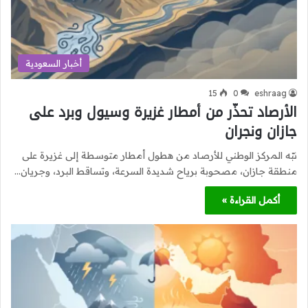
أخبار السعودية
15
0
eshraag
الأرصاد تحذّر من أمطار غزيرة وسيول وبرد على
جازان ونجران
نبّه المركز الوطني للأرصاد من هطول أمطار متوسطة إلى غزيرة على
منطقة جازان، مصحوبة برياح شديدة السرعة، وتساقط البرد، وجريان…
أكمل القراءة »