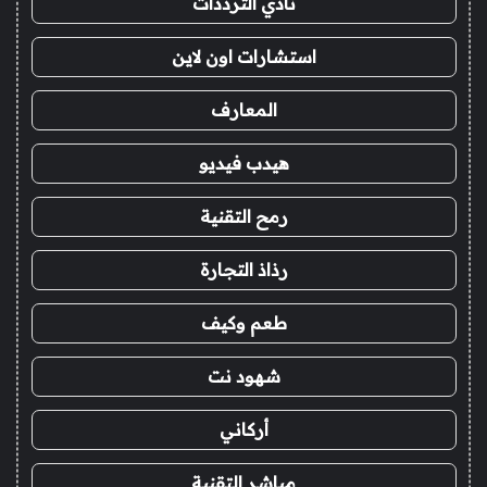
نادي الترددات
استشارات اون لاين
المعارف
هيدب فيديو
رمح التقنية
رذاذ التجارة
طعم وكيف
شهود نت
أركاني
مباشر التقنية