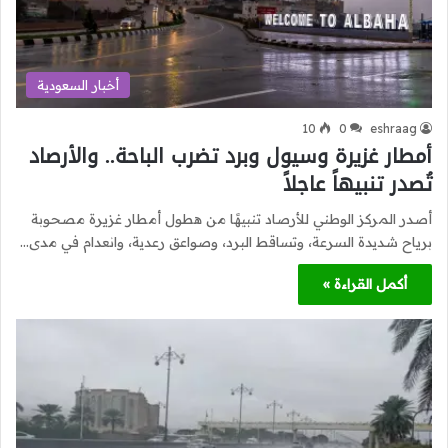
أخبار السعودية
10
0
eshraag
أمطار غزيرة وسيول وبرد تضرب الباحة.. والأرصاد
تُصدر تنبيهاً عاجلاً
أصدر المركز الوطني للأرصاد تنبيهًا من هطول أمطار غزيرة مصحوبة
برياح شديدة السرعة، وتساقط البرد، وصواعق رعدية، وانعدام في مدى…
أكمل القراءة »