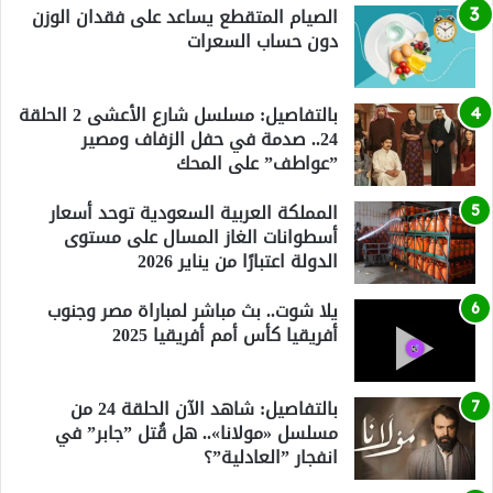
الصيام المتقطع يساعد على فقدان الوزن
دون حساب السعرات
بالتفاصيل: مسلسل شارع الأعشى 2 الحلقة
24.. صدمة في حفل الزفاف ومصير
”عواطف” على المحك
المملكة العربية السعودية توحد أسعار
أسطوانات الغاز المسال على مستوى
الدولة اعتبارًا من يناير 2026
يلا شوت.. بث مباشر لمباراة مصر وجنوب
أفريقيا كأس أمم أفريقيا 2025
بالتفاصيل: شاهد الآن الحلقة 24 من
مسلسل «مولانا».. هل قُتل ”جابر” في
انفجار ”العادلية”؟