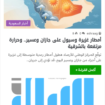
أخبار السعودية
8
0
eshraag
أمطار غزيرة وسيول على جازان وعسير.. وحرارة
مرتفعة بالشرقية
توقّع المركز الوطني للأرصاد هطول أمطار رعدية متوسطة إلى غزيرة
على أجزاء من جازان وعسير اليوم، قد تؤدي إلى جريان…
أكمل القراءة »