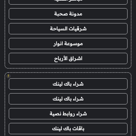
مدونة صحبة
شرقيات السياحة
موسوعة انوار
اشراق الأرباح
!
شراء باك لينك
شراء باك لينك
شراء روابط نصية
باقات باك لينك