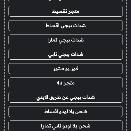
متجر تقسيط
شدات ببجي اقساط
شدات ببجي تمارا
شدات ببجي تابي
فور يو ستور
متجر 4u
شدات ببجي عن طريق الايدي
شحن يلا لودو اقساط
شحن يلا لودو تابي تمارا