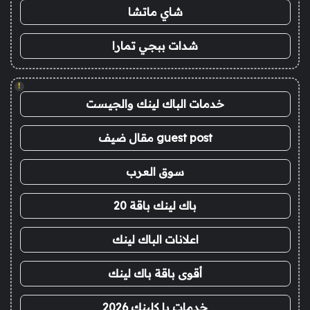
شاي ماتشا
شدات ببجي تمارا
!
خدمات الباك لينك والجيست
guest post مقال ضيف
سوق العرب
باك لينك باقة 20
اعلانات الباك لينك
أقوى باقة باك لينك
خدمات با كلينك 2026