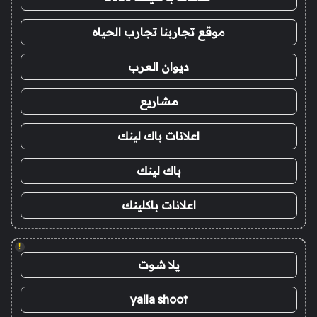
موقع تجاربنا تجارب الحياه
ديوان العرب
مشاريع
اعلانات باك لينك
باك لينك
اعلانات باكلينك
!
يلا شوت
yalla shoot