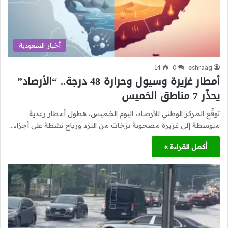
أخبار السعودية
14
0
eshraag
أمطار غزيرة وسيول وحرارة 48 درجة.. “الأرصاد”
يحذّر 7 مناطق الخميس
توقّع المركز الوطني للأرصاد، اليوم الخميس، هطول أمطار رعدية
متوسطة إلى غزيرة مصحوبة بزخات من البَرَد ورياح نشطة على أجزاء…
أكمل القراءة »