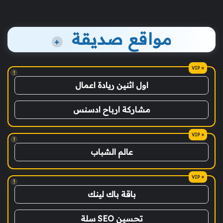
مواقع صديقة
+
!
اول اثنين ريادة اعمال
مشاركة ارباح ادسنس
!
عالم الشباب
!
باقة باك لينك
تحسين SEO سلة