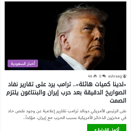
أخبار السعودية
46
0
eshraag
«لدينا كميات هائلة».. ترامب يرد على تقارير نفاد
الصواريخ الدقيقة بعد حرب إيران والبنتاغون يلتزم
الصمت
نفى الرئيس الأمريكي دونالد ترامب تقارير إعلامية عن وجود نقص حاد
في مخزون الذخائر الأمريكية بسبب الحرب مع إيران، مؤكداً…
أكمل القراءة »