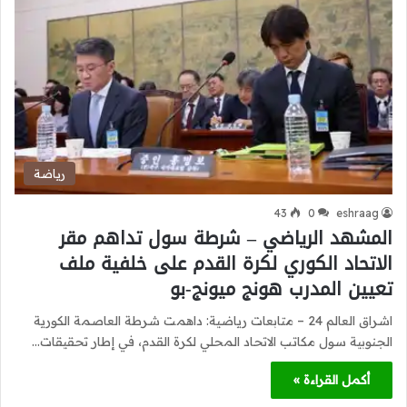
رياضة
43
0
eshraag
المشهد الرياضي – شرطة سول تداهم مقر
الاتحاد الكوري لكرة القدم على خلفية ملف
تعيين المدرب هونج ميونج-بو
اشراق العالم 24 – متابعات رياضية: داهمت شرطة العاصمة الكورية
الجنوبية سول مكاتب الاتحاد المحلي لكرة القدم، في إطار تحقيقات…
أكمل القراءة »