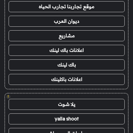
موقع تجاربنا تجارب الحياه
ديوان العرب
مشاريع
اعلانات باك لينك
باك لينك
اعلانات باكلينك
!
يلا شوت
yalla shoot