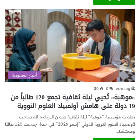
أخبار السعودية
30
0
eshraag
«موهبة» تُحيي ليلة ثقافية تجمع 120 طالباً من
19 دولة على هامش أولمبياد العلوم النووية
نظمت مؤسسة “موهبة” ليلة ثقافية ضمن البرنامج المصاحب
لأولمبياد العلوم النووية الدولي “إنسو 2026” في جدة، جمعت 120 طالبًا
ومختصًا…