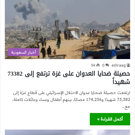
أخبار السعودية
34
0
eshraag
حصيلة ضحايا العدوان على غزة ترتفع إلى 73382
شهيداً
ارتفعت حصيلة ضحايا عدوان الاحتلال الإسرائيلي على قطاع غزة إلى
73,382 شهيدًا و174,236 مصابًا، بينهم أطفال ونساء وعائلات كاملة،
مع…
أكمل القراءة »