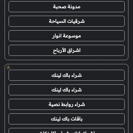
مدونة صحبة
شرقيات السياحة
موسوعة انوار
اشراق الأرباح
!
شراء باك لينك
شراء باك لينك
شراء روابط نصية
باقات باك لينك