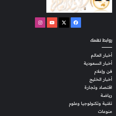
‫X
فيسبوك
‫YouTube
انستقرام
روابط تهمك
أخبار العالم
أخبار السعودية
فن وإعلام
أخبار الخليج
اقتصاد وتجارة
رياضة
تقنية وتكنولوجيا وعلوم
منوعات