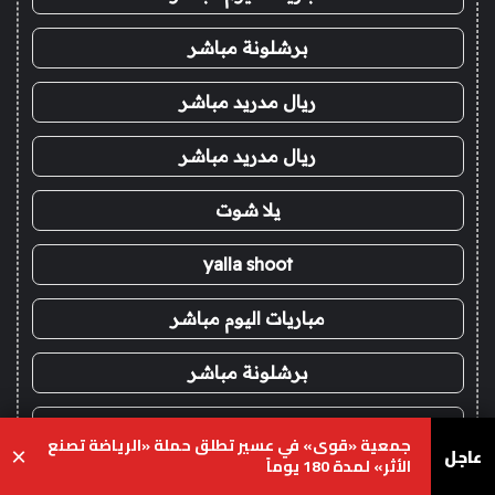
برشلونة مباشر
ريال مدريد مباشر
ريال مدريد مباشر
يلا شوت
yalla shoot
مباريات اليوم مباشر
برشلونة مباشر
ريال مدريد مباشر
رئيس وزراء باكستان: اتفاقية مكة للدفاع المشترك
عاجل
×
محطة مفصلية في مسار التعاون الإقليمي
!