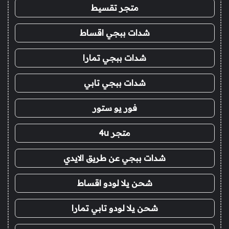
متجر تقسيط
شدات ببجي اقساط
شدات ببجي تمارا
شدات ببجي تابي
فور يو ستور
متجر 4u
شدات ببجي عن طريق الايدي
شحن يلا لودو اقساط
شحن يلا لودو تابي تمارا