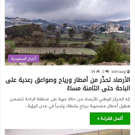
أخبار السعودية
34
0
eshraag
الأرصاد تحذّر من أمطار ورياح وصواعق رعدية على
الباحة حتى الثامنة مساءً
نبَّه المركز الوطني للأرصاد من حالة جوية على منطقة الباحة تتضمن
هطول أمطار مصحوبة برياح نشطة، وتدنياً في مدى الرؤية…
أكمل القراءة »