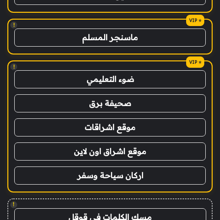
!
ماسنجر المسلم
!
ضوء التعليمي
صحيفة برق
موقع اشراقات
موقع اشراق اون لاين
اركان سياحة وسفر
!
مسك الكلمات في قوقل