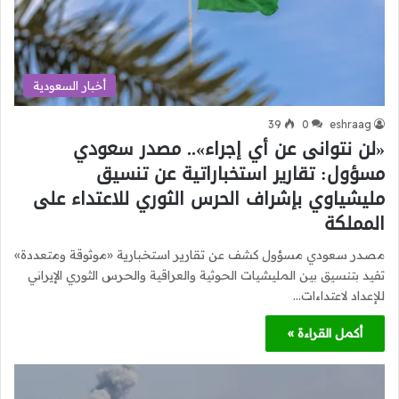
أخبار السعودية
39
0
eshraag
«لن نتوانى عن أي إجراء».. مصدر سعودي
مسؤول: تقارير استخباراتية عن تنسيق
مليشياوي بإشراف الحرس الثوري للاعتداء على
المملكة
مصدر سعودي مسؤول كشف عن تقارير استخبارية «موثوقة ومتعددة»
تفيد بتنسيق بين المليشيات الحوثية والعراقية والحرس الثوري الإيراني
للإعداد لاعتداءات…
أكمل القراءة »