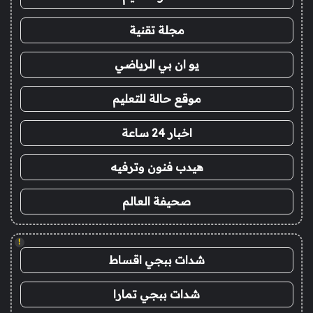
مجلة تقنية
يو ان بي الرياضي
موقع حالة للتعليم
اخبار 24 ساعة
هيدب فنون وترفيه
صحيفة العالم
!
شدات ببجي اقساط
شدات ببجي تمارا