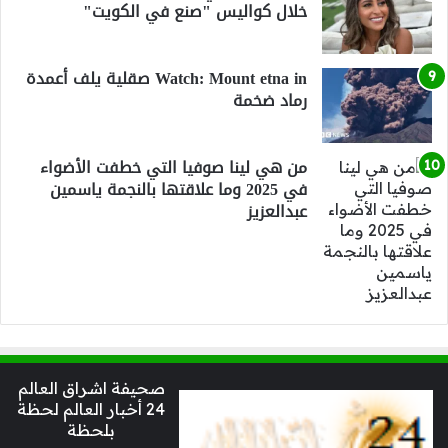
خلال كواليس "صنع في الكويت"
Watch: Mount etna in صقلية يلف أعمدة
رماد ضخمة
من هي لينا صوفيا التي خطفت الأضواء
في 2025 وما علاقتها بالنجمة ياسمين
عبدالعزيز
صحيفة اشراق العالم
24 أخبار العالم لحظة
بلحظة