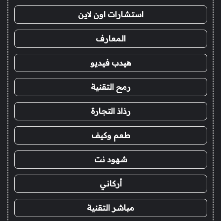
استشارات اون لاين
المعارف
هيدب فيديو
رمح التقنية
رذاذ التجارة
طعم وكيف
شهود نت
أركاني
مباشر التقنية