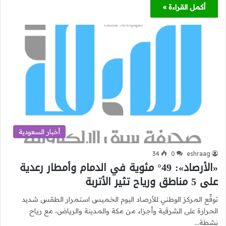
أكمل القراءة »
أخبار السعودية
34
0
eshraag
«الأرصاد»: 49° مئوية في الدمام وأمطار رعدية
على 5 مناطق ورياح تثير الأتربة
توقّع المركز الوطني للأرصاد اليوم الخميس استمرار الطقس شديد
الحرارة على الشرقية وأجزاء من مكة والمدينة والرياض، مع رياح
نشطة…