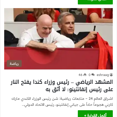
رياضة
46
0
eshraag
المشهد الرياضي – رئيس وزراء كندا يفتح النار
على رئيس إنفانتينو: لا أثق به
اشراق العالم 24 – متابعات رياضية: شن رئيس الوزراء الكندي مارك
كارني هجوماً حاداً على جياني إنفانتينو، رئيس الاتحاد الدولي…
أكمل القراءة »