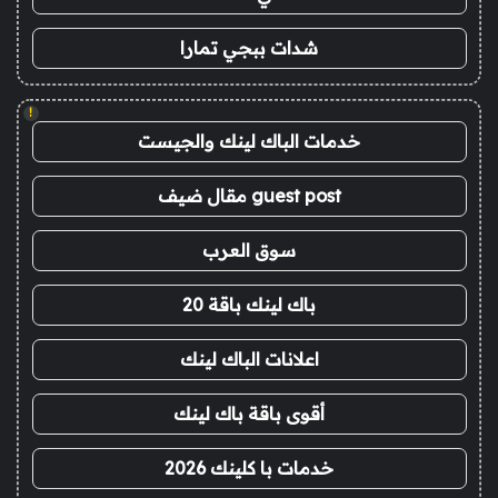
شدات ببجي تمارا
!
خدمات الباك لينك والجيست
guest post مقال ضيف
سوق العرب
باك لينك باقة 20
اعلانات الباك لينك
أقوى باقة باك لينك
خدمات با كلينك 2026