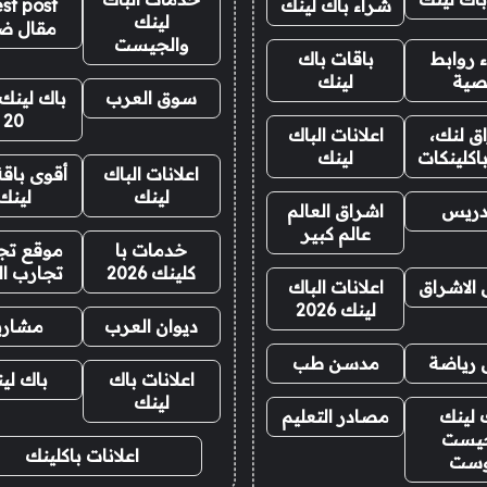
شراء باك لينك
st post
لينك
مقال ض
والجيست
 روابط
باقات باك
صية
لينك
سوق العرب
باك لينك 
20
ق لنك،
اعلانات الباك
اكلينكات
لينك
اعلانات الباك
أقوى باقة
لينك
لينك
دريس
اشراق العالم
عالم كبير
خدمات با
موقع تجا
كلينك 2026
تجارب ال
 الاشراق
اعلانات الباك
لينك 2026
ديوان العرب
مشاري
 رياضة
مدسن طب
اعلانات باك
باك لي
لينك
 لينك
مصادر التعليم
يست
اعلانات باكلينك
وست