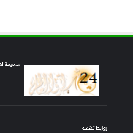
صحيفة اشراق العالم 24
روابط تهمك