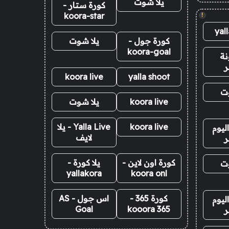
يلا شوت
كورة ستار -
koora-star
!
yal
كورة جول -
يلا شوت
koora-goal
نة
ر
koora live
yalla shoot
وت
koora live
يلا شوت
koora live
Yalla Live - يلا
ليوم
لايف
ر
كورة اون لاين -
يلا كورة -
وت
yallakora
koora onl
كورة 365 -
اس جول - AS
ليوم
Goal
kooora 365
ر