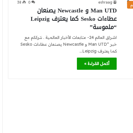
38
0
eshraag
م
Man UTD و Newcastle يصنعان
عطاءات Sesko كما يعترف Leipzig
“ملموسة”
اشراق العالم 24- متابعات الأخبار العالمية . نترككم مع
خبر “Man UTD و Newcastle يصنعان عطاءات Sesko
كما يعترف Leipzig…
أكمل القراءة »