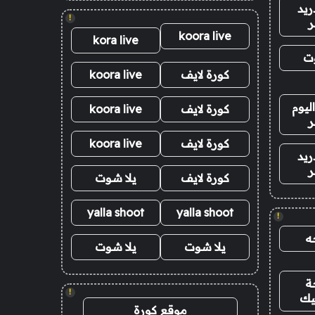
ريد
!
ر
koora live
kora live
وت
كورة لايف
koora live
ليوم
كورة لايف
koora live
ر
كورة لايف
koora live
ريد
ر
كورة لايف
يلا شوت
yalla shoot
yalla shoot
!
ه
يلا شوت
يلا شوت
ة
!
يك
موقع كورة