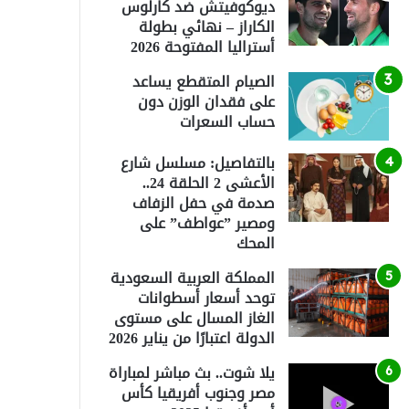
ديوكوفيتش ضد كارلوس
الكاراز – نهائي بطولة
أستراليا المفتوحة 2026
الصيام المتقطع يساعد
على فقدان الوزن دون
حساب السعرات
بالتفاصيل: مسلسل شارع
الأعشى 2 الحلقة 24..
صدمة في حفل الزفاف
ومصير ”عواطف” على
المحك
المملكة العربية السعودية
توحد أسعار أسطوانات
الغاز المسال على مستوى
الدولة اعتبارًا من يناير 2026
يلا شوت.. بث مباشر لمباراة
مصر وجنوب أفريقيا كأس