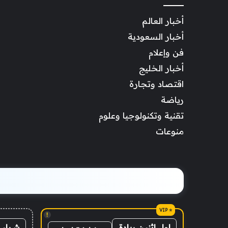
أخبار العالم
أخبار السعودية
فن وإعلام
أخبار الخليج
اقتصاد وتجارة
رياضة
تقنية وتكنولوجيا وعلوم
منوعات
!
شراء 
اول اثنين ريادة