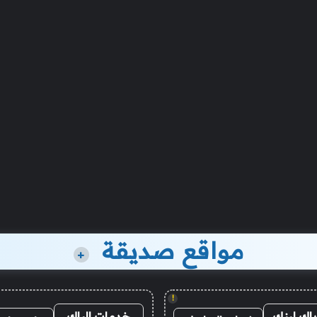
مواقع صديقة
+
!
باك لينك
خدمات الباك