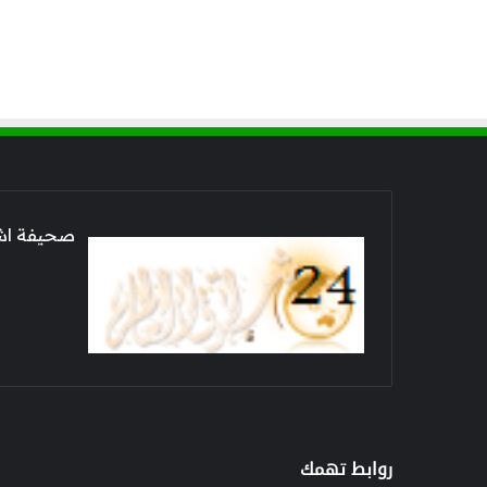
صحيفة اشراق العالم 24
روابط تهمك