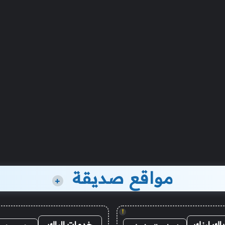
مواقع صديقة
+
!
باك لينك
خدمات الباك