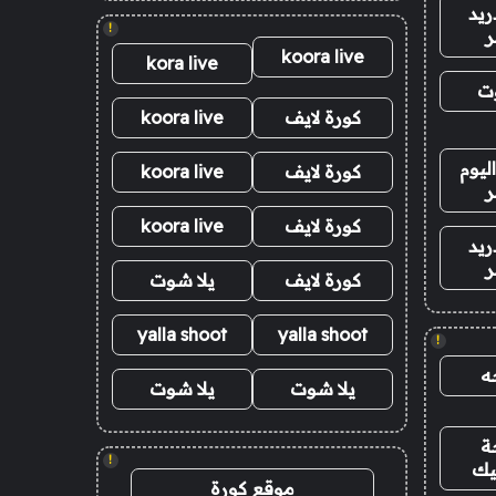
ريد
!
ر
koora live
kora live
وت
كورة لايف
koora live
ليوم
كورة لايف
koora live
ر
كورة لايف
koora live
ريد
ر
كورة لايف
يلا شوت
yalla shoot
yalla shoot
!
ه
يلا شوت
يلا شوت
ة
!
يك
موقع كورة