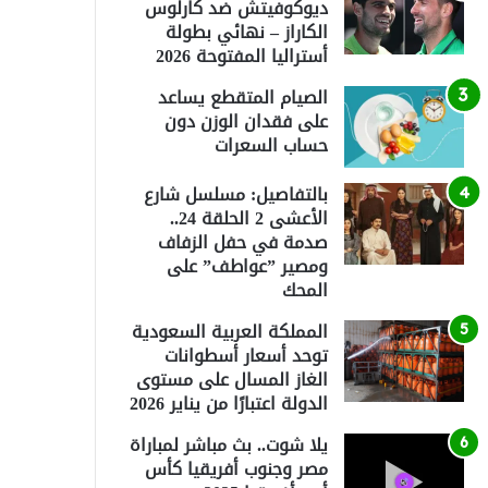
ديوكوفيتش ضد كارلوس
الكاراز – نهائي بطولة
أستراليا المفتوحة 2026
الصيام المتقطع يساعد
على فقدان الوزن دون
حساب السعرات
بالتفاصيل: مسلسل شارع
الأعشى 2 الحلقة 24..
صدمة في حفل الزفاف
ومصير ”عواطف” على
المحك
المملكة العربية السعودية
توحد أسعار أسطوانات
الغاز المسال على مستوى
الدولة اعتبارًا من يناير 2026
يلا شوت.. بث مباشر لمباراة
مصر وجنوب أفريقيا كأس