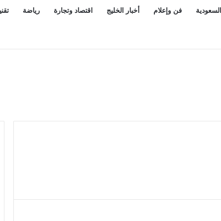
السعودية
فن وإعلام
أخبار الخليج
اقتصاد وتجارة
رياضة
تقني
 يفقد صوابه أمام الكعبة بعدما سمع الخبر