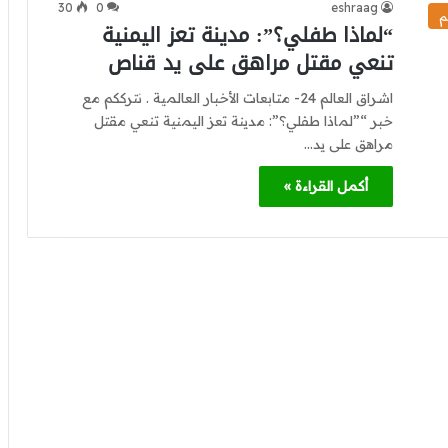
30
0
eshraag
م
“لماذا طفلي؟”: مدينة تعز اليمنية
تنعي مقتل مراهق على يد قناص
اشراق العالم 24- متابعات الأخبار العالمية . نترككم مع
خبر “”لماذا طفلي؟”: مدينة تعز اليمنية تنعي مقتل
مراهق على يد…
أكمل القراءة »