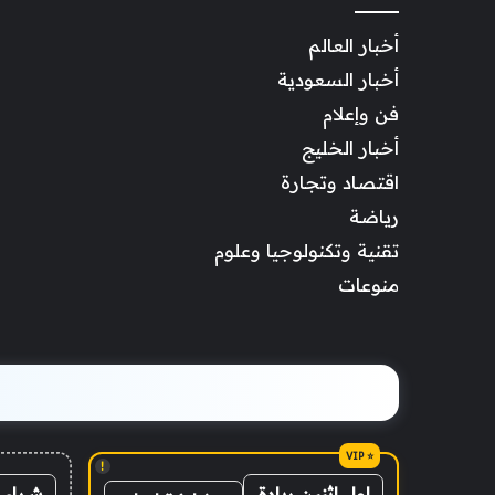
أخبار العالم
أخبار السعودية
فن وإعلام
أخبار الخليج
اقتصاد وتجارة
رياضة
تقنية وتكنولوجيا وعلوم
منوعات
!
شراء 
اول اثنين ريادة