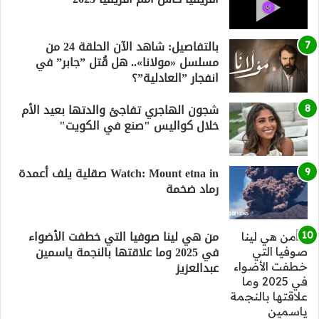
بالتفاصيل: شاهد الآن الحلقة 24 من
مسلسل «مولانا».. هل قُتل ”جابر” في
انفجار ”العادلية”؟
شجون الهاجري تفاجئ والدتها بعيد الأم
خلال كواليس "صنع في الكويت"
Watch: Mount etna in صقلية يلف أعمدة
رماد ضخمة
من هي لينا صوفيا التي خطفت الأضواء
في 2025 وما علاقتها بالنجمة ياسمين
عبدالعزيز