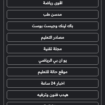
اقوى رياضة
مدسن طب
باك لينك وجيست بوست
مصادر التعليم
مجلة تقنية
يو ان بي الرياضي
موقع حالة للتعليم
اخبار 24 ساعة
هيدب فنون وترفيه