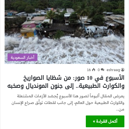
أخبار السعودية
16
0
eshraag
الأسبوع في 10 صور: من شظايا الصواريخ
والكوارث الطبيعية.. إلى جنون المونديال وصخبه
يعرض المقال ألبوماً لصور هذا الأسبوع يُجسّد الأزمات المشتعلة
والكوارث الطبيعية حول العالم، إلى جانب لقطات توثّق صراع الإنسان
من…
أكمل القراءة »