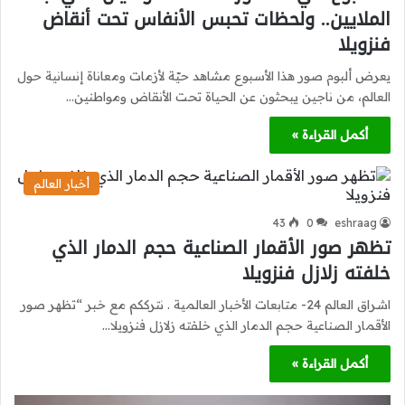
الملايين.. ولحظات تحبس الأنفاس تحت أنقاض
فنزويلا
يعرض ألبوم صور هذا الأسبوع مشاهد حيّة لأزمات ومعاناة إنسانية حول
العالم، من ناجين يبحثون عن الحياة تحت الأنقاض ومواطنين…
أكمل القراءة »
أخبار العالم
43
0
eshraag
تظهر صور الأقمار الصناعية حجم الدمار الذي
خلفته زلازل فنزويلا
اشراق العالم 24- متابعات الأخبار العالمية . نترككم مع خبر “تظهر صور
الأقمار الصناعية حجم الدمار الذي خلفته زلازل فنزويلا…
أكمل القراءة »