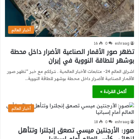
أخبار العالم
16
0
eshraag
تظهر صور الأقمار الصناعية الأضرار داخل محطة
بوشهر للطاقة النووية في إيران
اشراق العالم 24- متابعات الأخبار العالمية . نترككم مع خبر “تظهر صور
الأقمار الصناعية الأضرار داخل محطة بوشهر للطاقة النووية…
أكمل القراءة »
أخبار العالم
18
0
eshraag
صور: الأرجنتين ميسي تصعق إنجلترا وتتأهل