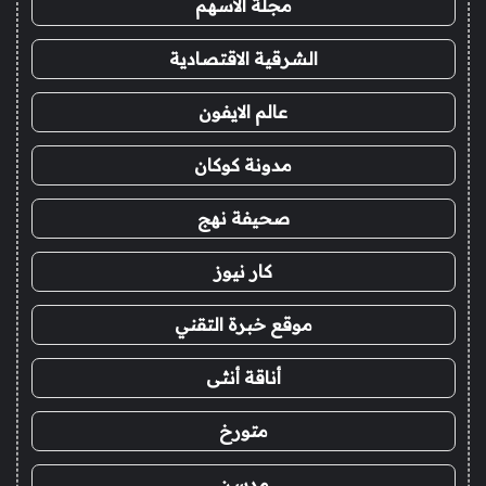
مجلة الاسهم
الشرقية الاقتصادية
عالم الايفون
مدونة كوكان
صحيفة نهج
كار نيوز
موقع خبرة التقني
أناقة أنثى
متورخ
مدسن