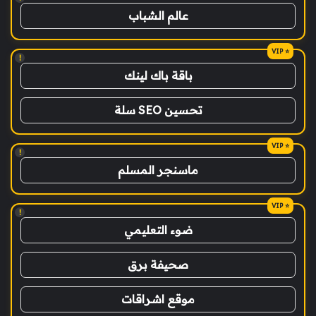
عالم الشباب
!
باقة باك لينك
تحسين SEO سلة
!
ماسنجر المسلم
!
ضوء التعليمي
صحيفة برق
موقع اشراقات