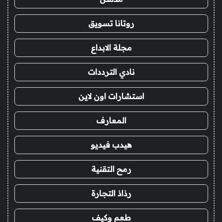
روتانا تسويق
مجلة الابداع
نادي الترددات
استشارات اون لاين
المعارف
هيدب فيديو
رمح التقنية
رذاذ التجارة
طعم وكيف