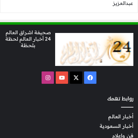
صحيفة اشراق العالم
24 أخبار العالم لحظة
بلحظة
‫X
فيسبوك
‫YouTube
انستقرام
روابط تهمك
أخبار العالم
أخبار السعودية
فن وإعلام