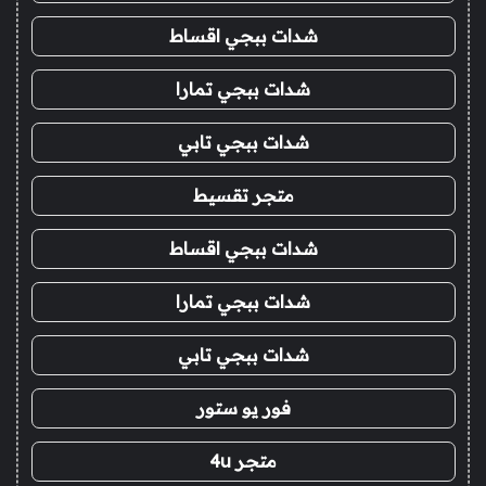
شدات ببجي اقساط
شدات ببجي تمارا
شدات ببجي تابي
متجر تقسيط
شدات ببجي اقساط
شدات ببجي تمارا
شدات ببجي تابي
فور يو ستور
متجر 4u