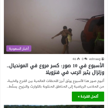
أخبار السعودية
46
0
eshraag
الأسبوع في 10 صور: كسر مروع في المونديال..
وزلزال يثير الرعب في فنزويلا
ألبوم صور هذا الأسبوع يوثق أبرز اللحظات العالمية بين الفرح والخيبة،
من الملاعب الرياضية إلى المناطق المنكوبة بالكوارث والنزوح. يسلّط…
أكمل القراءة »