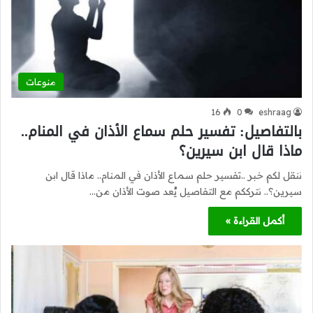
منوعات
16
0
eshraag
بالتفاصيل: تفسير حلم سماع الأذان في المنام..
ماذا قال ابن سيرين؟
ننقل لكم خبر ..تفسير حلم سماع الأذان في المنام.. ماذا قال ابن
سيرين؟.. نترككم مع التفاصيل يُعد صوت الأذان من…
أكمل القراءة »