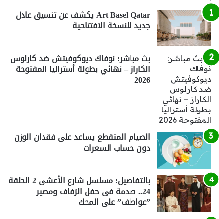
Art Basel Qatar يكشف عن تنسيق عادل
جديد للنسخة الافتتاحية
بث مباشر: نوفاك ديوكوفيتش ضد كارلوس
الكاراز – نهائي بطولة أستراليا المفتوحة
2026
الصيام المتقطع يساعد على فقدان الوزن
دون حساب السعرات
بالتفاصيل: مسلسل شارع الأعشى 2 الحلقة
24.. صدمة في حفل الزفاف ومصير
”عواطف” على المحك