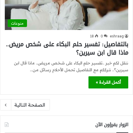
منوعات
18
0
eshraag
بالتفاصيل: تفسير حلم البكاء على شخص مريض..
ماذا قال ابن سيرين؟
ننقل لكم خبر ..تفسير حلم البكاء على شخص مريض.. ماذا قال ابن
سيرين؟.. نترككم مع التفاصيل تحمل الأحلام رسائل من…
أكمل القراءة »
الصفحة التالية
الزوار يقرؤون الآن