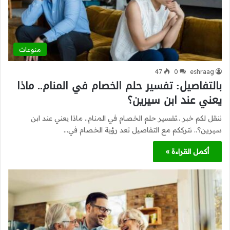
منوعات
47
0
eshraag
بالتفاصيل: تفسير حلم الخصام في المنام.. ماذا
يعني عند ابن سيرين؟
ننقل لكم خبر ..تفسير حلم الخصام في المنام.. ماذا يعني عند ابن
سيرين؟.. نترككم مع التفاصيل تعد رؤية الخصام في…
أكمل القراءة »