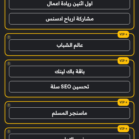
اول اثنين ريادة اعمال
مشاركة ارباح ادسنس
!
عالم الشباب
!
باقة باك لينك
تحسين SEO سلة
!
ماسنجر المسلم
!