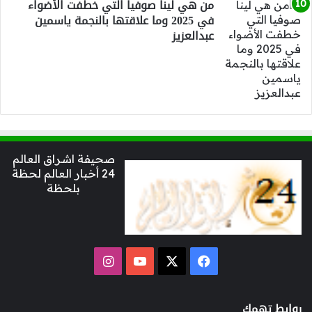
من هي لينا صوفيا التي خطفت الأضواء
في 2025 وما علاقتها بالنجمة ياسمين
عبدالعزيز
صحيفة اشراق العالم
24 أخبار العالم لحظة
بلحظة
‫X
فيسبوك
‫YouTube
انستقرام
روابط تهمك