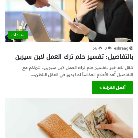
منوعات
36
0
eshraag
بالتفاصيل: تفسير حلم ترك العمل لابن سيرين
ننقل لكم خبر ..تفسير حلم ترك العمل لابن سيرين.. نترككم مع
التفاصيل تُعد الأحلام انعكاساً لما يدور في العقل الباطن،…
أكمل القراءة »