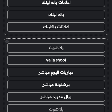
اعلانات باك لينك
باك لينك
اعلانات باكلينك
!
يلا شوت
yalla shoot
مباريات اليوم مباشر
برشلونة مباشر
ريال مدريد مباشر
يلا شوت