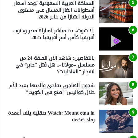
المملكة العربية السعودية توحد أسعار
أسطوانات الغاز المسال على مستوى
الدولة اعتبارًا من يناير 2026
يلا شوت.. بث مباشر لمباراة مصر وجنوب
أفريقيا كأس أمم أفريقيا 2025
بالتفاصيل: شاهد الآن الحلقة 24 من
مسلسل «مولانا».. هل قُتل ”جابر” في
انفجار ”العادلية”؟
شجون الهاجري تفاجئ والدتها بعيد الأم
خلال كواليس "صنع في الكويت"
Watch: Mount etna in صقلية يلف أعمدة
رماد ضخمة