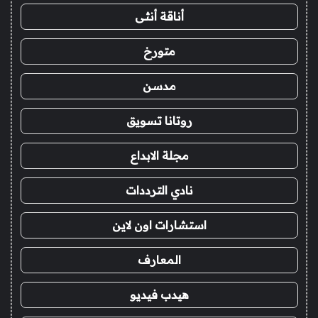
أناقة أنثى
متورخ
مدسن
روتانا تسويق
مجلة الابداع
نادي الترددات
استشارات اون لاين
المعارف
هيدب فيديو