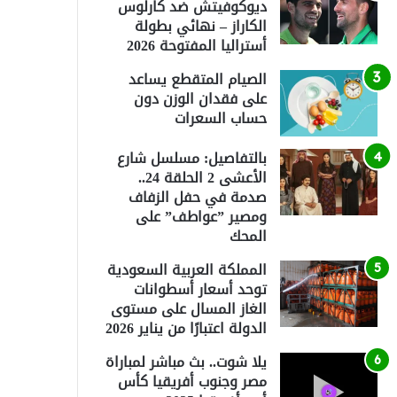
ديوكوفيتش ضد كارلوس
الكاراز – نهائي بطولة
أستراليا المفتوحة 2026
الصيام المتقطع يساعد
على فقدان الوزن دون
حساب السعرات
بالتفاصيل: مسلسل شارع
الأعشى 2 الحلقة 24..
صدمة في حفل الزفاف
ومصير ”عواطف” على
المحك
المملكة العربية السعودية
توحد أسعار أسطوانات
الغاز المسال على مستوى
الدولة اعتبارًا من يناير 2026
يلا شوت.. بث مباشر لمباراة
مصر وجنوب أفريقيا كأس