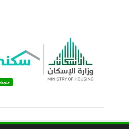
منوعا