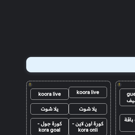
!
!
koora live
koora live
gue
يف
يلا شوت
يلا شوت
باقة
كورة اون لاين -
كورة جول -
kora goal
kora onli