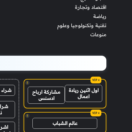
اقتصاد وتجارة
رياضة
تقنية وتكنولوجيا وعلوم
منوعات
!
شراء 
اول اثنين ريادة
مشاركة ارباح
اعمال
ادسنس
شراء
ن
!
عالم الشباب
اشرا