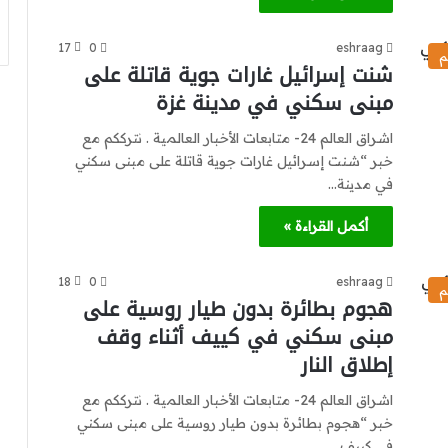
17
0
eshraag
م
شنت إسرائيل غارات جوية قاتلة على
مبنى سكني في مدينة غزة
اشراق العالم 24- متابعات الأخبار العالمية . نترككم مع
خبر “شنت إسرائيل غارات جوية قاتلة على مبنى سكني
في مدينة…
أكمل القراءة »
18
0
eshraag
م
هجوم بطائرة بدون طيار روسية على
مبنى سكني في كييف أثناء وقف
إطلاق النار
اشراق العالم 24- متابعات الأخبار العالمية . نترككم مع
خبر “هجوم بطائرة بدون طيار روسية على مبنى سكني
في كييف…