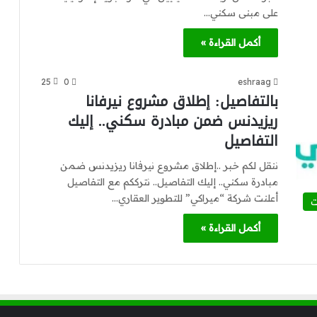
على مبنى سكني…
أكمل القراءة »
25
0
eshraag
بالتفاصيل: إطلاق مشروع نيرفانا
ريزيدنس ضمن مبادرة سكني.. إليك
التفاصيل
ننقل لكم خبر ..إطلاق مشروع نيرفانا ريزيدنس ضمن
مبادرة سكني.. إليك التفاصيل.. نترككم مع التفاصيل
أعلنت شركة “ميراكي” للتطوير العقاري…
ت
أكمل القراءة »