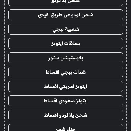
شحن يلا لودو
شحن لودو عن طريق الايدي
شعبية ببجي
بطاقات ايتونز
بلايستيشن ستور
شدات ببجي اقساط
ايتونز امريكي اقساط
ايتونز سعودي اقساط
شحن يلا لودو اقساط
حناء شعر