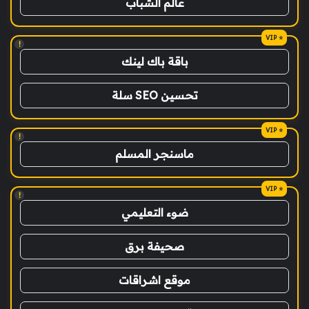
عالم الشباب
!
باقة باك لينك
تحسين SEO سلة
!
ماسنجر المسلم
!
ضوء التعليمي
صحيفة برق
موقع اشراقات