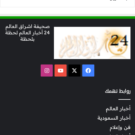
صحيفة اشراق العالم
24 أخبار العالم لحظة
بلحظة
‫X
فيسبوك
‫YouTube
انستقرام
روابط تهمك
أخبار العالم
أخبار السعودية
فن وإعلام