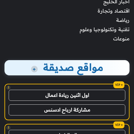
أخبار الخليج
اقتصاد وتجارة
رياضة
تقنية وتكنولوجيا وعلوم
منوعات
مواقع صديقة
+
!
اول اثنين ريادة اعمال
مشاركة ارباح ادسنس
!