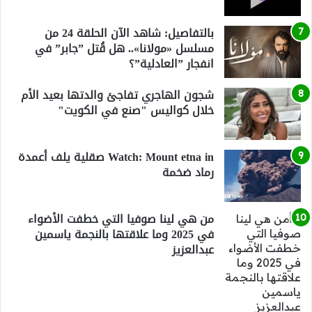
بالتفاصيل: شاهد الآن الحلقة 24 من
مسلسل «مولانا».. هل قُتل ”جابر” في
انفجار ”العادلية”؟
شجون الهاجري تفاجئ والدتها بعيد الأم
خلال كواليس "صنع في الكويت"
Watch: Mount etna in صقلية يلف أعمدة
رماد ضخمة
من هي لينا صوفيا التي خطفت الأضواء
في 2025 وما علاقتها بالنجمة ياسمين
عبدالعزيز