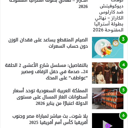
الكاراز – نهائي بطولة أستراليا المفتوحة
2026
الصيام المتقطع يساعد على فقدان الوزن
دون حساب السعرات
بالتفاصيل: مسلسل شارع الأعشى 2 الحلقة
24.. صدمة في حفل الزفاف ومصير
”عواطف” على المحك
المملكة العربية السعودية توحد أسعار
أسطوانات الغاز المسال على مستوى
الدولة اعتبارًا من يناير 2026
يلا شوت.. بث مباشر لمباراة مصر وجنوب
أفريقيا كأس أمم أفريقيا 2025