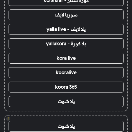
كورة ستار - kora star
سوريا لايف
يلا لايف - yalla live
يلا كورة - yallakora
kora live
kooralive
koora 365
يلا شوت
!
يلا شوت