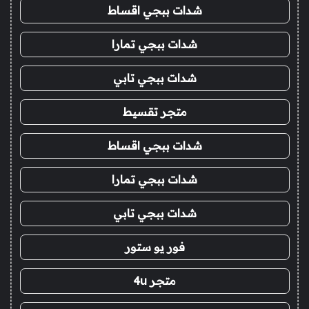
شدات ببجي اقساط
شدات ببجي تمارا
شدات ببجي تابي
متجر تقسيط
شدات ببجي اقساط
شدات ببجي تمارا
شدات ببجي تابي
فور يو ستور
متجر 4u