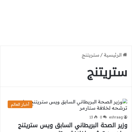
الرئيسية
/
ستريتنج
ستريتنج
أخبار العالم
13
0
eshraag
وزير الصحة البريطاني السابق ويس ستريتنج