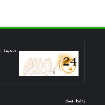
صحيفة اشراق العالم 24
روابط تهمك