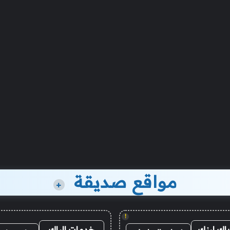
مواقع صديقة
+
!
باك لينك
خدمات الباك