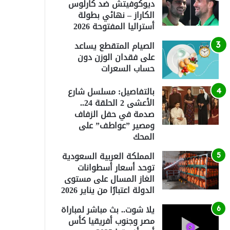
ديوكوفيتش ضد كارلوس
الكاراز – نهائي بطولة
أستراليا المفتوحة 2026
الصيام المتقطع يساعد
على فقدان الوزن دون
حساب السعرات
بالتفاصيل: مسلسل شارع
الأعشى 2 الحلقة 24..
صدمة في حفل الزفاف
ومصير ”عواطف” على
المحك
المملكة العربية السعودية
توحد أسعار أسطوانات
الغاز المسال على مستوى
الدولة اعتبارًا من يناير 2026
يلا شوت.. بث مباشر لمباراة
مصر وجنوب أفريقيا كأس