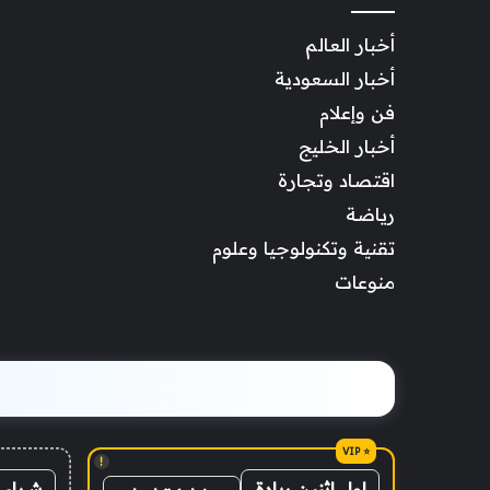
أخبار العالم
أخبار السعودية
فن وإعلام
أخبار الخليج
اقتصاد وتجارة
رياضة
تقنية وتكنولوجيا وعلوم
منوعات
!
شراء 
اول اثنين ريادة