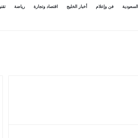
السعودية
فن وإعلام
أخبار الخليج
اقتصاد وتجارة
رياضة
تقني
» الترفيهي بمدينة أبها