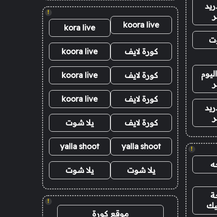
ريد
!
ر
koora live
kora live
وت
كورة لايف
koora live
ليوم
كورة لايف
koora live
ر
كورة لايف
koora live
ريد
ر
كورة لايف
يلا شوت
yalla shoot
yalla shoot
!
ه
يلا شوت
يلا شوت
ة
!
يك
موقع كورة