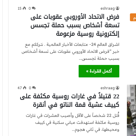
15
0
eshraag
فرض الاتحاد الأوروبي عقوبات على
م
تسعة أشخاص بسبب حملة تجسس
إلكترونية روسية مزعومة
اشراق العالم 24- متابعات الأخبار العالمية . نترككم مع
خبر “فرض الاتحاد الأوروبي عقوبات على تسعة أشخاص
بسبب حملة تجسس…
أكمل القراءة »
47
0
eshraag
22 قتيلاً في غارات روسية مكثفة على
كييف عشية قمة الناتو في أنقرة
قُتل 22 شخصاً على الأقل وأصيب العشرات في غارات
روسية مكثفة استهدفت مباني سكنية في كييف
ومحيطها، في ثاني هجوم…