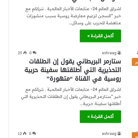
اشراق العالم 24- متابعات الأخبار العالمية . نترككم مع
خبر “السجن لزعيم معارضة روسية بسبب منشورات
مناهضة للحرب على وسائل…
أكمل القراءة »
25
0
eshraag
ستارمر البريطاني يقول إن الطلقات
م
التحذيرية التي أطلقتها سفينة حربية
روسية في القناة “متهورة”
اشراق العالم 24- متابعات الأخبار العالمية . نترككم مع
خبر “ستارمر البريطاني يقول إن الطلقات التحذيرية التي
أطلقتها سفينة حربية…
أكمل القراءة »
12
0
eshraag
م