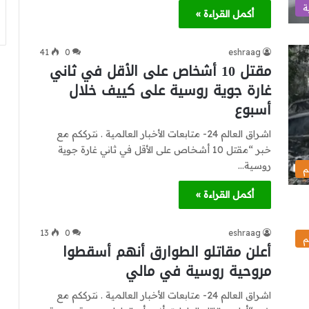
ة
أكمل القراءة »
41
0
eshraag
مقتل 10 أشخاص على الأقل في ثاني
غارة جوية روسية على كييف خلال
أسبوع
اشراق العالم 24- متابعات الأخبار العالمية . نترككم مع
خبر “مقتل 10 أشخاص على الأقل في ثاني غارة جوية
روسية…
م
أكمل القراءة »
13
0
eshraag
م
أعلن مقاتلو الطوارق أنهم أسقطوا
مروحية روسية في مالي
اشراق العالم 24- متابعات الأخبار العالمية . نترككم مع