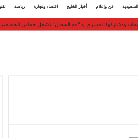
السعودية
فن وإعلام
أخبار الخليج
اقتصاد وتجارة
رياضة
تقني
 من حسم صفقة رودري عقب مفاوضات متقدمة مع مانشستر سي