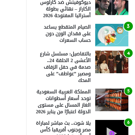
ديوكوفيتش ضد كارلوس
الكاراز – نهائي بطولة
أستراليا المفتوحة 2026
الصيام المتقطع يساعد
على فقدان الوزن دون
حساب السعرات
بالتفاصيل: مسلسل شارع
الأعشى 2 الحلقة 24..
صدمة في حفل الزفاف
ومصير ”عواطف” على
المحك
المملكة العربية السعودية
توحد أسعار أسطوانات
الغاز المسال على مستوى
الدولة اعتبارًا من يناير 2026
يلا شوت.. بث مباشر لمباراة
مصر وجنوب أفريقيا كأس