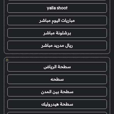
yalla shoot
مباريات اليوم مباشر
برشلونة مباشر
ريال مدريد مباشر
!
سطحة الرياض
سطحه
سطحة بين المدن
سطحة هيدروليك