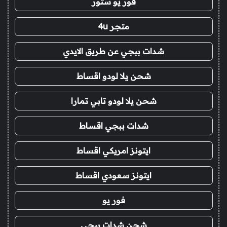
فور يو ستور
متجر 4u
شدات ببجي عن طريق الايدي
شحن يلا لودو اقساط
شحن يلا لودو تابي تمارا
شدات ببجي اقساط
ايتونز امريكي اقساط
ايتونز سعودي اقساط
فور يو
شحن شدات ببجي