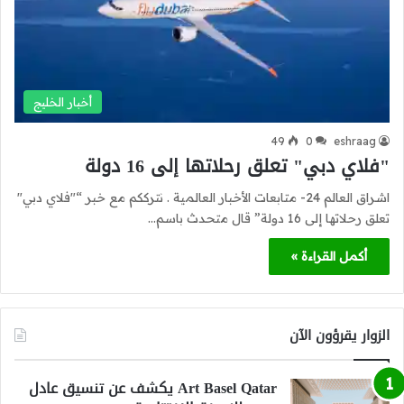
أخبار الخليج
49
0
eshraag
"فلاي دبي" تعلق رحلاتها إلى 16 دولة
اشراق العالم 24- متابعات الأخبار العالمية . نترككم مع خبر “"فلاي دبي"
تعلق رحلاتها إلى 16 دولة” قال متحدث باسم…
أكمل القراءة »
الزوار يقرؤون الآن
Art Basel Qatar يكشف عن تنسيق عادل