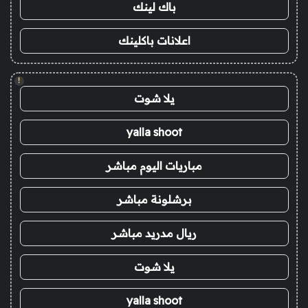
باك لينك
اعلانات باكلينك
!
يلا شوت
yalla shoot
مباريات اليوم مباشر
برشلونة مباشر
ريال مدريد مباشر
يلا شوت
yalla shoot