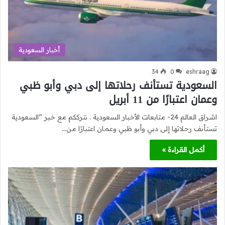
أخبار السعودية
34
0
eshraag
السعودية تستأنف رحلاتها إلى دبي وأبو ظبي
وعمان اعتبارًا من 11 أبريل
اشراق العالم 24- متابعات الأخبار السعودية . نترككم مع خبر “السعودية
تستأنف رحلاتها إلى دبي وأبو ظبي وعمان اعتبارًا من…
أكمل القراءة »