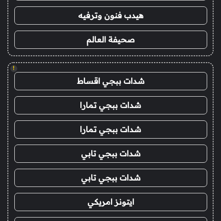
هيدب فنون وترفيه
صحيفة العالم
!
شدات ببجي اقساط
شدات ببجي تمارا
شدات ببجي تمارا
شدات ببجي تابي
شدات ببجي تابي
ايتونز امريكي