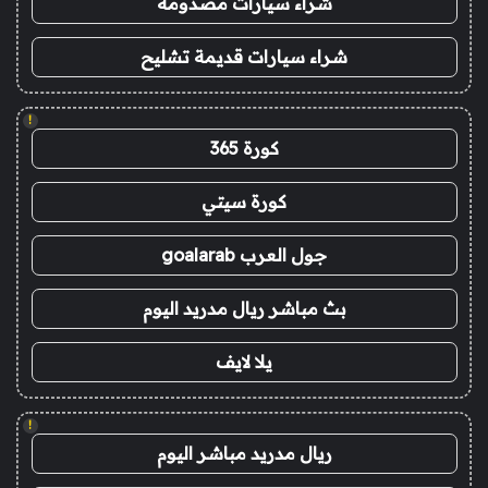
شراء سيارات مصدومة
شراء سيارات قديمة تشليح
!
كورة 365
كورة سيتي
جول العرب goalarab
بث مباشر ريال مدريد اليوم
يلا لايف
!
ريال مدريد مباشر اليوم