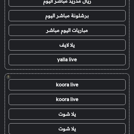
ريال مدريد مباشر اليوم
برشلونة مباشر اليوم
مباريات اليوم مباشر
يلا لايف
yalla live
!
koora live
koora live
يلا شوت
يلا شوت