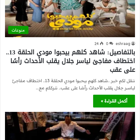
منوعات
24
0
eshraag
بالتفاصيل: شاهد كلهم بيحبوا مودي الحلقة 13..
اختطاف مفاجئ لياسر جلال يقلب الأحداث رأسًا
على عقب
ننقل لكم خبر ..شاهد كلهم بيحبوا مودي الحلقة 13.. اختطاف مفاجئ
لياسر جلال يقلب الأحداث رأسًا على عقب.. نترككم مع…
أكمل القراءة »