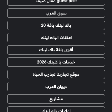
guest post مقال ضيف
سوق العرب
باك لينك باقة 20
اعلانات الباك لينك
أقوى باقة باك لينك
خدمات با كلينك 2026
موقع تجاربنا تجارب الحياه
ديوان العرب
مشاريع
اعلانات باك لينك