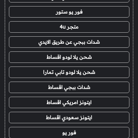
فور يو ستور
متجر 4u
شدات ببجي عن طريق الايدي
شحن يلا لودو اقساط
شحن يلا لودو تابي تمارا
شدات ببجي اقساط
ايتونز امريكي اقساط
ايتونز سعودي اقساط
فور يو