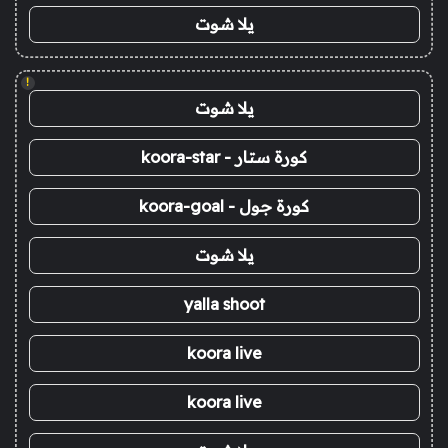
يلا شوت
!
يلا شوت
كورة ستار - koora-star
كورة جول - koora-goal
يلا شوت
yalla shoot
koora live
koora live