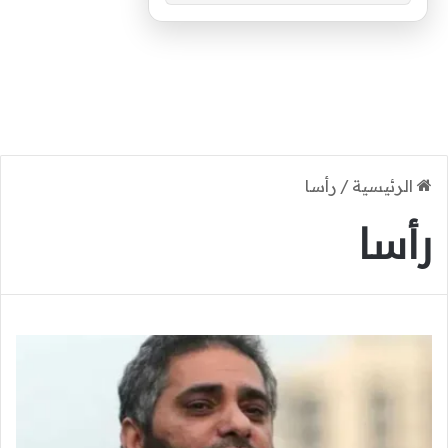
الرئيسية
/
رأسا
رأسا