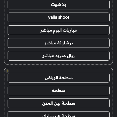
يلا شوت
yalla shoot
مباريات اليوم مباشر
برشلونة مباشر
ريال مدريد مباشر
!
سطحة الرياض
سطحه
سطحة بين المدن
سطحة هيدروليك