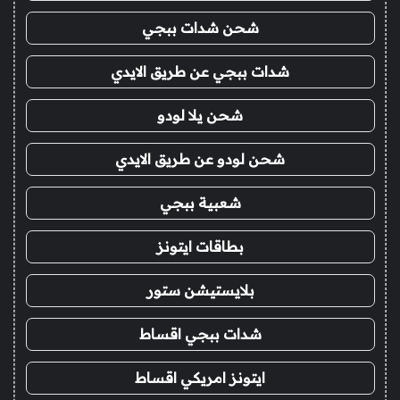
شحن شدات ببجي
شدات ببجي عن طريق الايدي
شحن يلا لودو
شحن لودو عن طريق الايدي
شعبية ببجي
بطاقات ايتونز
بلايستيشن ستور
شدات ببجي اقساط
ايتونز امريكي اقساط