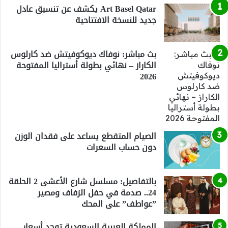
Art Basel Qatar يكشف عن تنسيق عادل
جديد للنسخة الافتتاحية
بث مباشر: نوفاك ديوكوفيتش ضد كارلوس
الكاراز – نهائي بطولة أستراليا المفتوحة
2026
الصيام المتقطع يساعد على فقدان الوزن
دون حساب السعرات
بالتفاصيل: مسلسل شارع الأعشى 2 الحلقة
24.. صدمة في حفل الزفاف ومصير
”عواطف” على المحك
المملكة العربية السعودية توحد أسعار