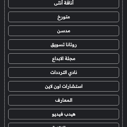
أناقة أنثى
متورخ
مدسن
روتانا تسويق
مجلة الابداع
نادي الترددات
استشارات اون لاين
المعارف
هيدب فيديو