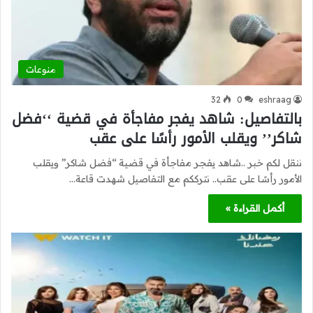
منوعات
32
0
eshraag
بالتفاصيل: شاهد يفجر مفاجأة في قضية ‘‘فضل
شاكر’’ ويقلب الأمور رأسًا على عقب
ننقل لكم خبر ..شاهد يفجر مفاجأة في قضية ‘‘فضل شاكر’’ ويقلب
الأمور رأسًا على عقب.. نترككم مع التفاصيل شهدت قاعة…
أكمل القراءة »