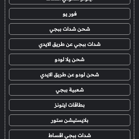
فور يو
شحن شدات ببجي
شدات ببجي عن طريق الايدي
شحن يلا لودو
شحن لودو عن طريق الايدي
شعبية ببجي
بطاقات ايتونز
بلايستيشن ستور
شدات ببجي اقساط