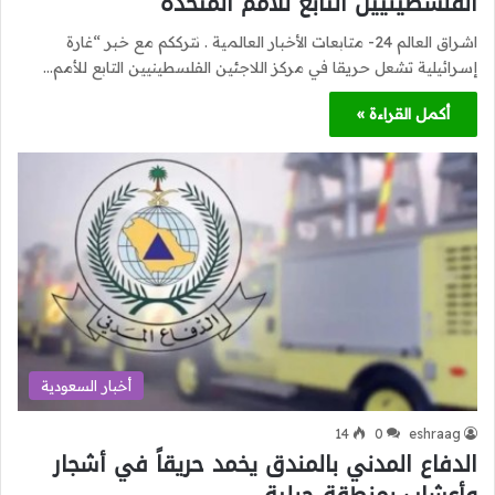
الفلسطينيين التابع للأمم المتحدة
اشراق العالم 24- متابعات الأخبار العالمية . نترككم مع خبر “غارة
إسرائيلية تشعل حريقا في مركز اللاجئين الفلسطينيين التابع للأمم…
أكمل القراءة »
أخبار السعودية
14
0
eshraag
الدفاع المدني بالمندق يخمد حريقاً في أشجار