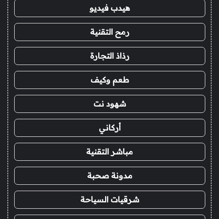
هيدب فيديو
رمح التقنية
رذاذ التجارة
طعم وكيف
شهود نت
أركاني
مباشر التقنية
مدونة صحبة
شرقيات السياحة