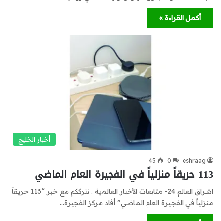
أكمل القراءة »
أخبار الخليج
45
0
eshraag
113 حريقاً منزلياً في الفجيرة العام الماضي
اشراق العالم 24- متابعات الأخبار العالمية . نترككم مع خبر “113 حريقاً
منزلياً في الفجيرة العام الماضي” أفاد مركز الفجيرة…