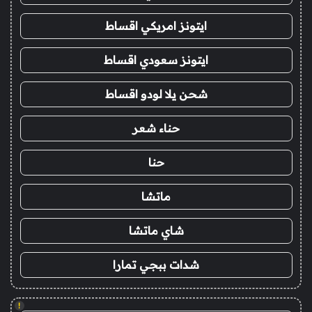
ايتونز امريكي اقساط
ايتونز سعودي اقساط
شحن يلا لودو اقساط
حناء شعر
حنا
ماتشا
شاي ماتشا
شدات ببجي تمارا
!