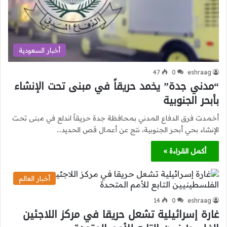
أخبار السعودية
47
0
eshraag
“مدني جدة” يخمد حريقاً في مبنى تحت الإنشاء
بأبحر الجنوبية
أخمدت فرق الدفاع المدني بمحافظة جدة حريقاً اندلع في مبنى تحت
الإنشاء بحي أبحر الجنوبية، نتج عن أعمال قص الحديد…
أكمل القراءة »
أخبار العالم
14
0
eshraag
غارة إسرائيلية تشعل حريقا في مركز اللاجئين