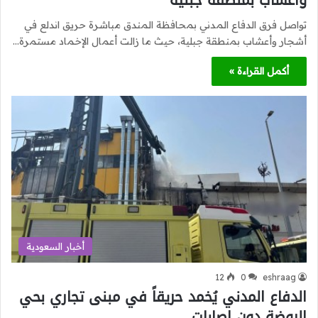
وأعشاب بمنطقة جبلية
تواصل فرق الدفاع المدني بمحافظة المندق مباشرة حريق اندلع في
أشجار وأعشاب بمنطقة جبلية، حيث ما زالت أعمال الإخماد مستمرة…
أكمل القراءة »
أخبار السعودية
12
0
eshraag
الدفاع المدني يُخمد حريقاً في مبنى تجاري بحي
الروضة دون إصابات