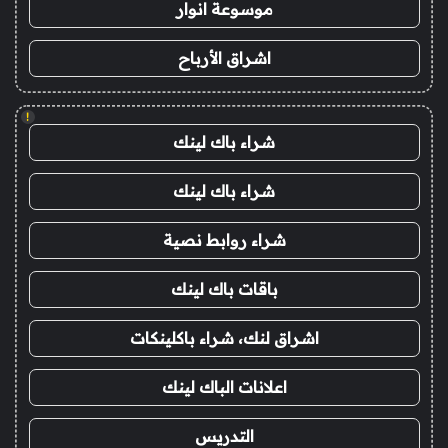
موسوعة انوار
اشراق الأرباح
!
شراء باك لينك
شراء باك لينك
شراء روابط نصية
باقات باك لينك
اشراق لنك، شراء باكلينكات
اعلانات الباك لينك
التدريس