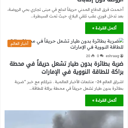
أخمدت فرق الدفاع المدني حريقاً اندلع في مبنى تجاري بحي الروضة،
بعد تدخل فوري عقب تلقي البلاغ، حيث تمت السيطرة…
أكمل القراءة »
أخبار العالم
20
0
eshraag
ضربة بطائرة بدون طيار تشعل حريقاً في محطة
براكة للطاقة النووية في الإمارات
اشراق العالم 24- متابعات الأخبار العالمية . نترككم مع خبر “ضربة
بطائرة بدون طيار تشعل حريقاً في محطة براكة للطاقة…
أكمل القراءة »