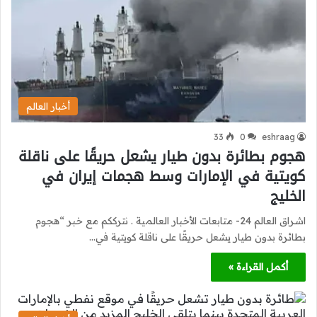
أخبار العالم
33
0
eshraag
هجوم بطائرة بدون طيار يشعل حريقًا على ناقلة
كويتية في الإمارات وسط هجمات إيران في
الخليج
اشراق العالم 24- متابعات الأخبار العالمية . نترككم مع خبر “هجوم
بطائرة بدون طيار يشعل حريقًا على ناقلة كويتية في…
أكمل القراءة »