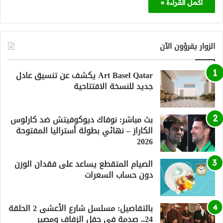
أكمل القراءة »
الزوار يقرؤون الآن
Art Basel Qatar يكشف عن تنسيق عادل
جديد للنسخة الافتتاحية
بث مباشر: نوفاك ديوكوفيتش ضد كارلوس
الكاراز – نهائي بطولة أستراليا المفتوحة
2026
الصيام المتقطع يساعد على فقدان الوزن
دون حساب السعرات
بالتفاصيل: مسلسل شارع الأعشى 2 الحلقة
24.. صدمة في حفل الزفاف ومصير