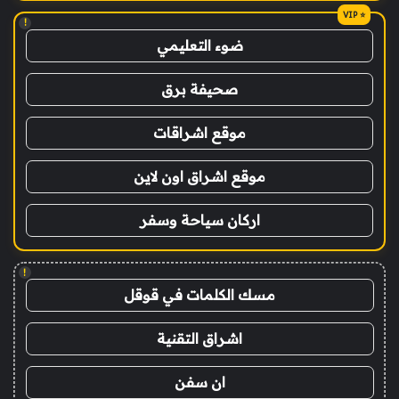
!
ضوء التعليمي
صحيفة برق
موقع اشراقات
موقع اشراق اون لاين
اركان سياحة وسفر
!
مسك الكلمات في قوقل
اشراق التقنية
ان سفن