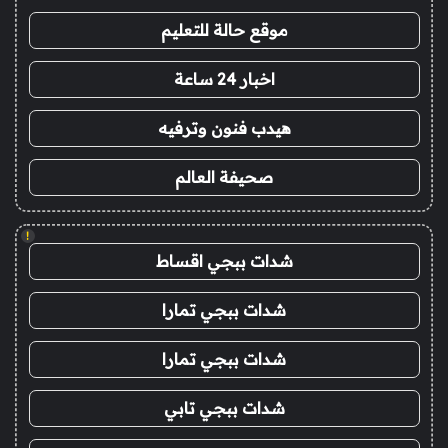
موقع حالة للتعليم
اخبار 24 ساعة
هيدب فنون وترفيه
صحيفة العالم
!
شدات ببجي اقساط
شدات ببجي تمارا
شدات ببجي تمارا
شدات ببجي تابي