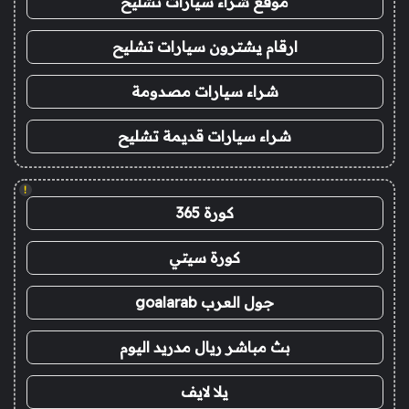
موقع شراء سيارات تشليح
ارقام يشترون سيارات تشليح
شراء سيارات مصدومة
شراء سيارات قديمة تشليح
!
كورة 365
كورة سيتي
جول العرب goalarab
بث مباشر ريال مدريد اليوم
يلا لايف