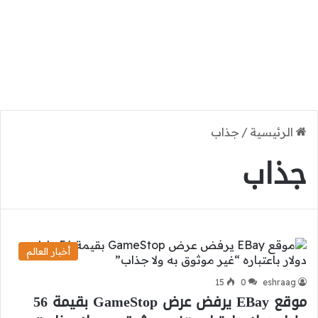
الرئيسية
/
جذاب
جذاب
أخبار العالم
15
0
eshraag
موقع EBay يرفض عرض GameStop بقيمة 56