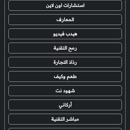
استشارات اون لاين
المعارف
هيدب فيديو
رمح التقنية
رذاذ التجارة
طعم وكيف
شهود نت
أركاني
مباشر التقنية