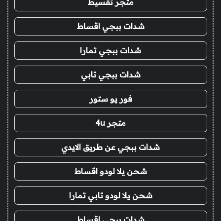
متجر تقسيط
شدات ببجي اقساط
شدات ببجي تمارا
شدات ببجي تابي
فور يو ستور
متجر 4u
شدات ببجي عن طريق الايدي
شحن يلا لودو اقساط
شحن يلا لودو تابي تمارا
شدات ببجي اقساط