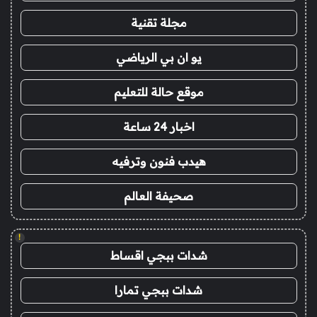
مجلة تقنية
يو ان بي الرياضي
موقع حالة للتعليم
اخبار 24 ساعة
هيدب فنون وترفيه
صحيفة العالم
!
شدات ببجي اقساط
شدات ببجي تمارا