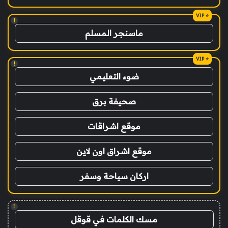
!
ماسنجر المسلم
!
ضوء التعليمي
صحيفة برق
موقع اشراقات
موقع اشراق اون لاين
اركان سياحة وسفر
!
مسك الكلمات في قوقل