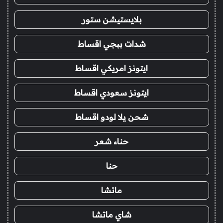
بلايستيشن ستور
شدات ببجي اقساط
ايتونز امريكي اقساط
ايتونز سعودي اقساط
شحن يلا لودو اقساط
حناء شعر
حنا
ماتشا
شاي ماتشا