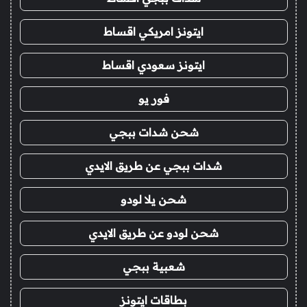
ايتونز امريكي اقساط
ايتونز سعودي اقساط
فور يو
شحن شدات ببجي
شدات ببجي عن طريق الايدي
شحن يلا لودو
شحن لودو عن طريق الايدي
شعبية ببجي
بطاقات ايتونز