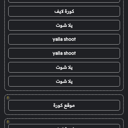
كورة لايف
يلا شوت
yalla shoot
yalla shoot
يلا شوت
يلا شوت
!
موقع كورة
!