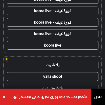
كورة لايف - koora live
كورة لايف - koora live
كورة لايف - koora live
koora live
!
يلا شوت
yalla shoot
يلا شوت زون
عاجل
الأخضر تحت 15 عامًا يجري تدريباته في معسكر أبها
×
يلا لايف