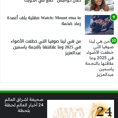
خلال كواليس "صنع في الكويت"
Watch: Mount etna in صقلية يلف أعمدة
رماد ضخمة
من هي لينا صوفيا التي خطفت الأضواء
في 2025 وما علاقتها بالنجمة ياسمين
عبدالعزيز
صحيفة اشراق العالم
24 أخبار العالم لحظة
بلحظة