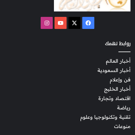
‫X
فيسبوك
‫YouTube
انستقرام
روابط تهمك
أخبار العالم
أخبار السعودية
فن وإعلام
أخبار الخليج
اقتصاد وتجارة
رياضة
تقنية وتكنولوجيا وعلوم
منوعات