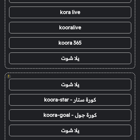
kora live
kooralive
koora 365
يلا شوت
!
يلا شوت
كورة ستار - koora-star
كورة جول - koora-goal
يلا شوت