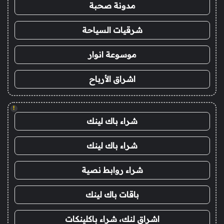
مدونة صحبة
شرقيات السياحة
موسوعة انوار
اشراق الأرباح
!
شراء باك لينك
شراء باك لينك
شراء روابط نصية
باقات باك لينك
اشراق لنك، شراء باكلينكات