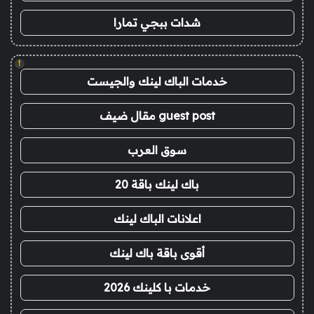
شدات ببجي تمارا
!
خدمات الباك لينك والجيست
guest post مقال ضيف
سوق العرب
باك لينك باقة 20
اعلانات الباك لينك
أقوى باقة باك لينك
خدمات با كلينك 2026