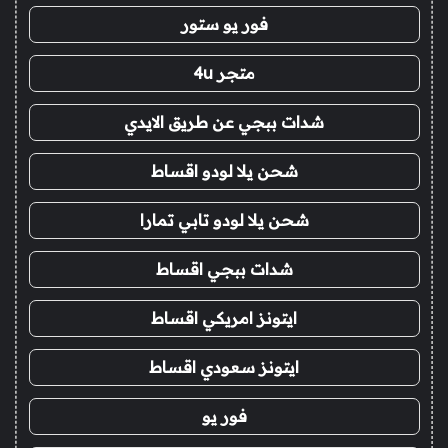
فور يو ستور
متجر 4u
شدات ببجي عن طريق الايدي
شحن يلا لودو اقساط
شحن يلا لودو تابي تمارا
شدات ببجي اقساط
ايتونز امريكي اقساط
ايتونز سعودي اقساط
فور يو