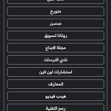
متورخ
مدسن
روتانا تسويق
مجلة الابداع
نادي الترددات
استشارات اون لاين
المعارف
هيدب فيديو
رمح التقنية