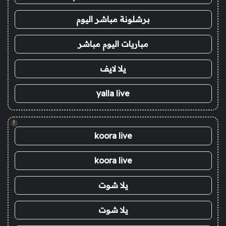
برشلونة مباشر اليوم
مباريات اليوم مباشر
يلا لايف
yalla live
!
koora live
koora live
يلا شوت
يلا شوت