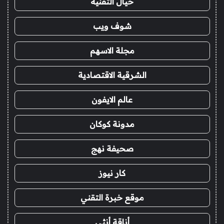
خيال التقنية
شوف ويب
مجلة الاسهم
الشرقية الاقتصادية
عالم الايفون
مدونة كوكان
صحيفة نهج
كار نيوز
موقع خبرة التقني
أناقة أنثى