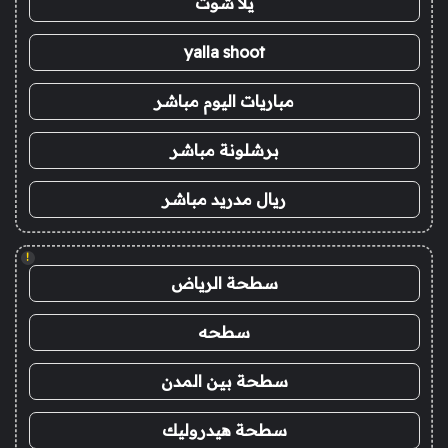
يلا شوت
yalla shoot
مباريات اليوم مباشر
برشلونة مباشر
ريال مدريد مباشر
!
سطحة الرياض
سطحه
سطحة بين المدن
سطحة هيدروليك