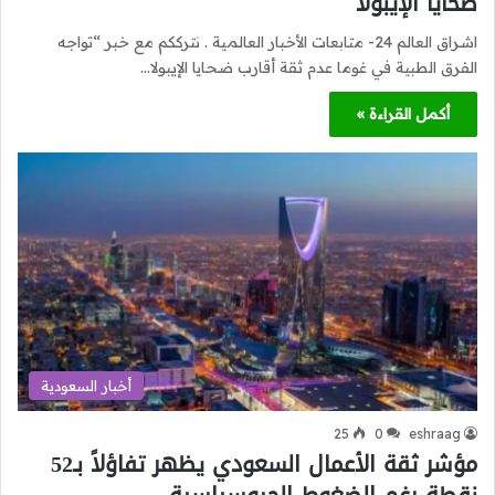
ضحايا الإيبولا
اشراق العالم 24- متابعات الأخبار العالمية . نترككم مع خبر “تواجه
الفرق الطبية في غوما عدم ثقة أقارب ضحايا الإيبولا…
أكمل القراءة »
أخبار السعودية
25
0
eshraag
مؤشر ثقة الأعمال السعودي يظهر تفاؤلاً بـ52