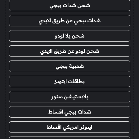
شحن شدات ببجي
شدات ببجي عن طريق الايدي
شحن يلا لودو
شحن لودو عن طريق الايدي
شعبية ببجي
بطاقات ايتونز
بلايستيشن ستور
شدات ببجي اقساط
ايتونز امريكي اقساط