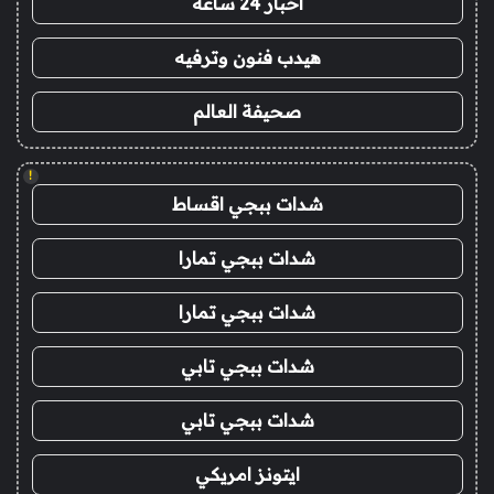
اخبار 24 ساعة
هيدب فنون وترفيه
صحيفة العالم
!
شدات ببجي اقساط
شدات ببجي تمارا
شدات ببجي تمارا
شدات ببجي تابي
شدات ببجي تابي
ايتونز امريكي