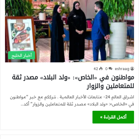
أخبار الخليج
42
0
eshraag
مواطنون في «الخاص»: «ولد البلاد» مصدر ثقة
للمتعاملين والزوار
اشراق العالم 24- متابعات الأخبار العالمية . نترككم مع خبر “مواطنون
في «الخاص»: «ولد البلاد» مصدر ثقة للمتعاملين والزوار” أكد…
أكمل القراءة »