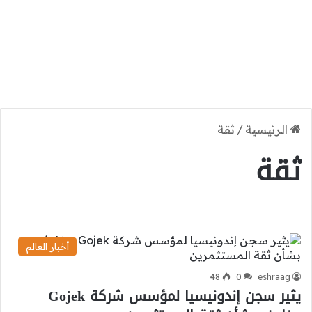
الرئيسية
/
ثقة
ثقة
أخبار العالم
48
0
eshraag
يثير سجن إندونيسيا لمؤسس شركة Gojek