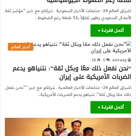
نقطة رغم الضغوط الجيوسياسية
اشراق العالم 24- متابعات الأخبار السعودية . نترككم مع خبر “مؤشر ثقة
الأعمال السعودي يظهر تفاؤلاً بـ52 نقطة رغم الضغوط…
أكمل القراءة »
أخبار العالم
28
0
eshraag
“نحن نفعل ذلك معًا وبكل ثقة”: نتنياهو يدعم
الضربات الأمريكية على إيران
اشراق العالم 24- متابعات الأخبار العالمية . نترككم مع خبر “”نحن نفعل
ذلك معًا وبكل ثقة”: نتنياهو يدعم الضربات الأمريكية…
أكمل القراءة »