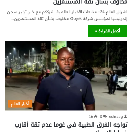
مخاوف بشأن ثقة المستثمرين
اشراق العالم 24- متابعات الأخبار العالمية . نترككم مع خبر “يثير سجن
إندونيسيا لمؤسس شركة Gojek مخاوف بشأن ثقة المستثمرين…
أكمل القراءة »
أخبار العالم
16
0
eshraag
تواجه الفرق الطبية في غوما عدم ثقة أقارب