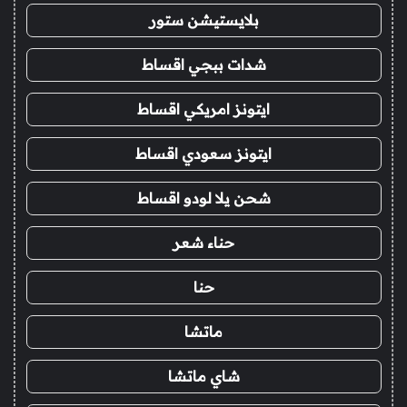
بلايستيشن ستور
شدات ببجي اقساط
ايتونز امريكي اقساط
ايتونز سعودي اقساط
شحن يلا لودو اقساط
حناء شعر
حنا
ماتشا
شاي ماتشا