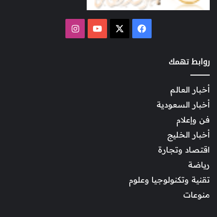
‫X
فيسبوك
‫YouTube
انستقرام
روابط تهمك
أخبار العالم
أخبار السعودية
فن وإعلام
أخبار الخليج
اقتصاد وتجارة
رياضة
تقنية وتكنولوجيا وعلوم
منوعات