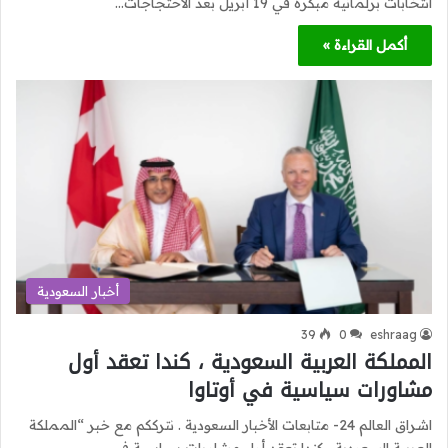
انتخابات برلمانية مبكرة في 19 أبريل بعد الاحتجاجات…
أكمل القراءة »
أخبار السعودية
39
0
eshraag
المملكة العربية السعودية ، كندا تعقد أول
مشاورات سياسية في أوتاوا
اشراق العالم 24- متابعات الأخبار السعودية . نترككم مع خبر “المملكة