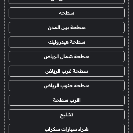
سطحه
سطحة بين المدن
سطحة هيدروليك
سطحة شمال الرياض
سطحة غرب الرياض
سطحة جنوب الرياض
اقرب سطحة
تشليح
شراء سيارات سكراب