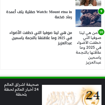
Watch: Mount etna in صقلية يلف أعمدة
رماد ضخمة
من هي لينا صوفيا التي خطفت الأضواء
في 2025 وما علاقتها بالنجمة ياسمين
عبدالعزيز
صحيفة اشراق العالم
24 أخبار العالم لحظة
بلحظة