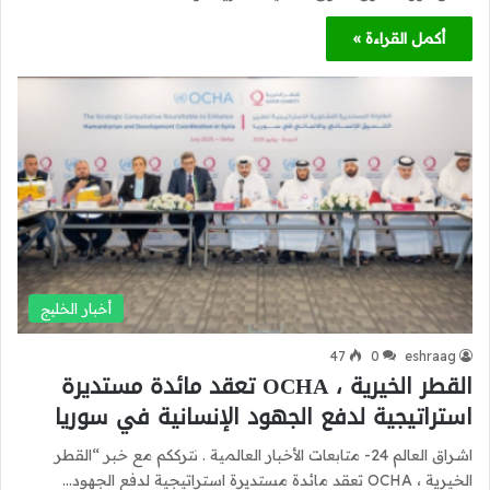
أكمل القراءة »
أخبار الخليج
47
0
eshraag
القطر الخيرية ، OCHA تعقد مائدة مستديرة
استراتيجية لدفع الجهود الإنسانية في سوريا
اشراق العالم 24- متابعات الأخبار العالمية . نترككم مع خبر “القطر
الخيرية ، OCHA تعقد مائدة مستديرة استراتيجية لدفع الجهود…