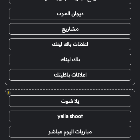
ديوان العرب
مشاريع
اعلانات باك لينك
باك لينك
اعلانات باكلينك
!
يلا شوت
yalla shoot
مباريات اليوم مباشر