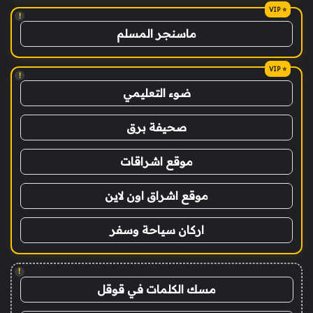
!
ماسنجر المسلم
!
ضوء التعليمي
صحيفة برق
موقع اشراقات
موقع اشراق اون لاين
اركان سياحة وسفر
!
مسك الكلمات في قوقل