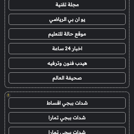
مجلة تقنية
يو ان بي الرياضي
موقع حالة للتعليم
اخبار 24 ساعة
هيدب فنون وترفيه
صحيفة العالم
!
شدات ببجي اقساط
شدات ببجي تمارا
شدات ببجي تمارا