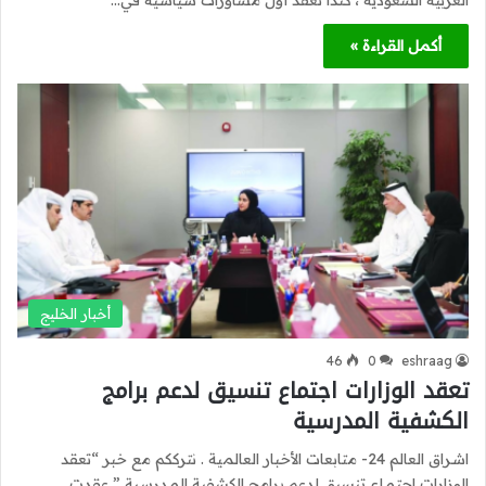
العربية السعودية ، كندا تعقد أول مشاورات سياسية في…
أكمل القراءة »
أخبار الخليج
46
0
eshraag
تعقد الوزارات اجتماع تنسيق لدعم برامج
الكشفية المدرسية
اشراق العالم 24- متابعات الأخبار العالمية . نترككم مع خبر “تعقد
الوزارات اجتماع تنسيق لدعم برامج الكشفية المدرسية ” عقدت…