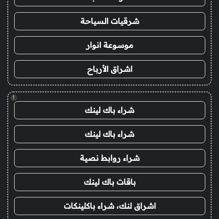
شرقيات السياحة
موسوعة انوار
اشراق الأرباح
!
شراء باك لينك
شراء باك لينك
شراء روابط نصية
باقات باك لينك
اشراق لنك، شراء باكلينكات