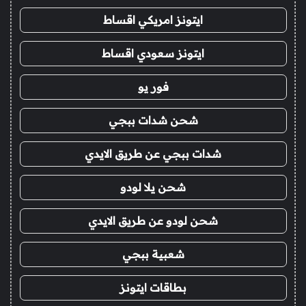
ايتونز امريكي اقساط
ايتونز سعودي اقساط
فور يو
شحن شدات ببجي
شدات ببجي عن طريق الايدي
شحن يلا لودو
شحن لودو عن طريق الايدي
شعبية ببجي
بطاقات ايتونز