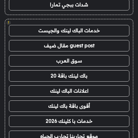
شدات ببجي تمارا
!
خدمات الباك لينك والجيست
guest post مقال ضيف
سوق العرب
باك لينك باقة 20
اعلانات الباك لينك
أقوى باقة باك لينك
خدمات با كلينك 2026
موقع تجاربنا تجارب الحياه