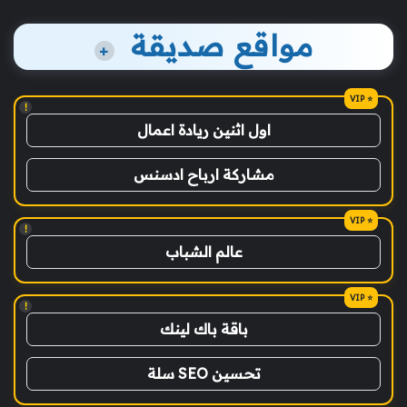
مواقع صديقة
+
!
اول اثنين ريادة اعمال
مشاركة ارباح ادسنس
!
عالم الشباب
!
باقة باك لينك
تحسين SEO سلة