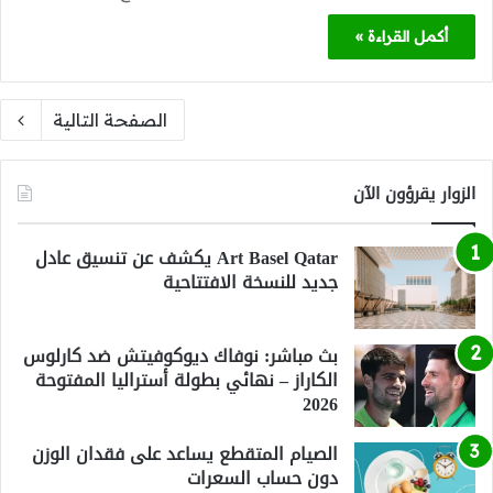
أكمل القراءة »
الصفحة التالية
الزوار يقرؤون الآن
Art Basel Qatar يكشف عن تنسيق عادل
جديد للنسخة الافتتاحية
بث مباشر: نوفاك ديوكوفيتش ضد كارلوس
الكاراز – نهائي بطولة أستراليا المفتوحة
2026
الصيام المتقطع يساعد على فقدان الوزن
دون حساب السعرات