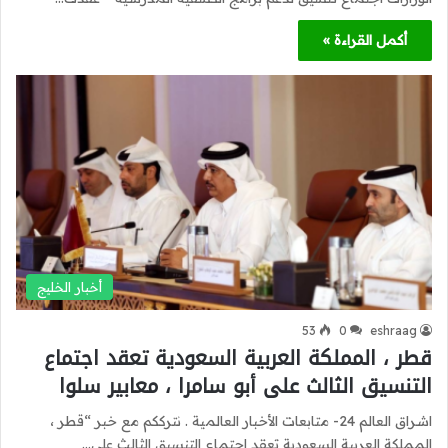
أكمل القراءة »
أخبار الخليج
53
0
eshraag
قطر ، المملكة العربية السعودية تعقد اجتماع
التنسيق الثالث على أبو سامرا ، معابير سلوا
اشراق العالم 24- متابعات الأخبار العالمية . نترككم مع خبر “قطر ،
المملكة العربية السعودية تعقد اجتماع التنسيق الثالث على…