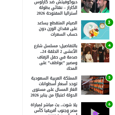
ديوكوفيتش ضد كارلوس
الكاراز – نهائي بطولة
أستراليا المفتوحة 2026
الصيام المتقطع يساعد
على فقدان الوزن دون
حساب السعرات
بالتفاصيل: مسلسل شارع
الأعشى 2 الحلقة 24..
صدمة في حفل الزفاف
ومصير ”عواطف” على
المحك
المملكة العربية السعودية
توحد أسعار أسطوانات
الغاز المسال على مستوى
الدولة اعتبارًا من يناير 2026
يلا شوت.. بث مباشر لمباراة
مصر وجنوب أفريقيا كأس