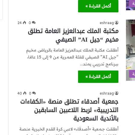
ة
أكمل القراءة »
24
0
eshraag
مكتبة الملك عبدالعزيز العامة تطلق
مخيم “جيل AI” الصيفي
أطلقت مكتبة الملك عبدالعزيز العامة بالرياض مخيم
“جيل AI” الصيفي للفئة العمرية من 9 إلى 15 عامًا،
ببرنامج تدريبي يمتد…
ة
أكمل القراءة »
40
0
eshraag
جمعية أصدقاء تطلق منصة «الكفاءات
التدريبية» لربط اللاعبين السابقين
بالأندية السعودية
أطلقت جمعية «أصدقاء» لاعبي كرة القدم الخيرية منصة