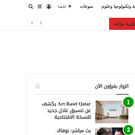
تسجيل الدخول
بحث عن
إضافة عمود جانبي
ة وتكنولوجيا وعلوم
منوعات
تابعنا
الزوار يقرؤون الآن
Art Basel Qatar يكشف
عن تنسيق عادل جديد
للنسخة الافتتاحية
بث مباشر: نوفاك