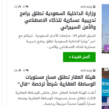
12
0
eshraag
وزارة الداخلية السعودية تطلق برامج
تدريبية عسكرية للذكاء الاصطناعي
والأمن السيبراني
اشراق العالم 24- متابعات الأخبار السعودية . نترككم مع
خبر “وزارة الداخلية السعودية تطلق برامج تدريبية
عسكرية للذكاء الاصطناعي والأمن…
ة
أكمل القراءة »
16
0
eshraag
هيئة العقار تطلق مسار مستويات
الوساطة العقارية شرطاً لرخصة “فال”
أعلنت الهيئة العامة للعقار، خلال ملتقى الوساطة العقارية
الثالث، إطلاق مسار مستويات الوساطة العقارية بوصفه
مساراً تأهيلياً محدثاً مرتبطاً برخصة…