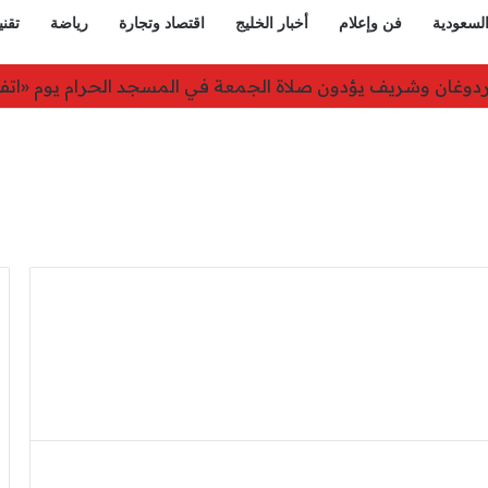
السعودية
فن وإعلام
أخبار الخليج
اقتصاد وتجارة
رياضة
تقني
لحوثيين على نجران ويدعو لوقف التصعيد