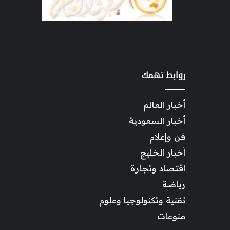
روابط تهمك
أخبار العالم
أخبار السعودية
فن وإعلام
أخبار الخليج
اقتصاد وتجارة
رياضة
تقنية وتكنولوجيا وعلوم
منوعات