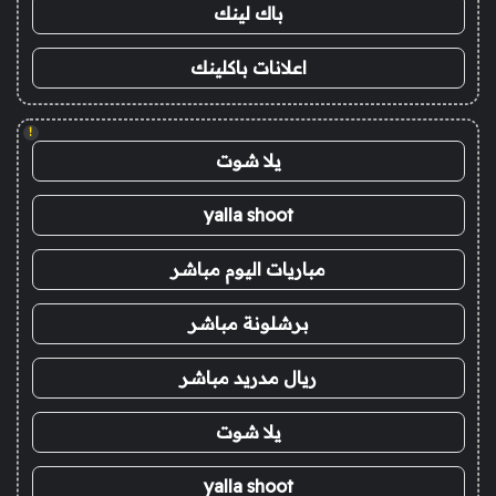
باك لينك
اعلانات باكلينك
!
يلا شوت
yalla shoot
مباريات اليوم مباشر
برشلونة مباشر
ريال مدريد مباشر
يلا شوت
yalla shoot