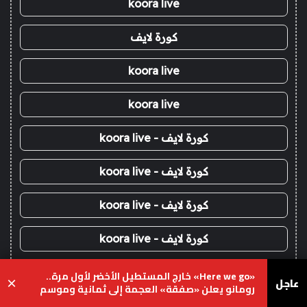
koora live
كورة لايف
koora live
koora live
كورة لايف - koora live
كورة لايف - koora live
كورة لايف - koora live
كورة لايف - koora live
كورة لايف - koora live
«Here we go» خارج المستطيل الأخضر لأول مرة..
عاجل
×
رومانو يعلن «صفقة» العجمة إلى ثمانية وموسم
انتقالات المذيعين يشتعل
koora live