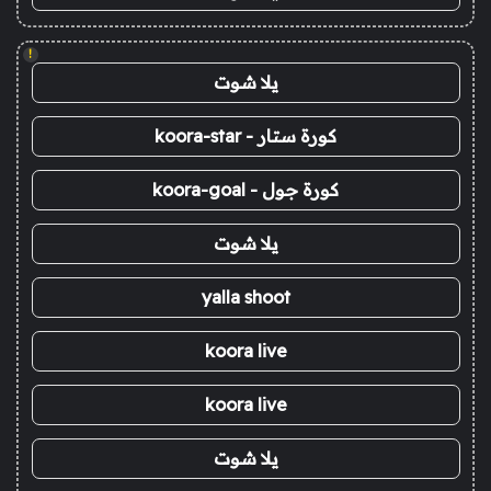
!
يلا شوت
كورة ستار - koora-star
كورة جول - koora-goal
يلا شوت
yalla shoot
koora live
koora live
يلا شوت