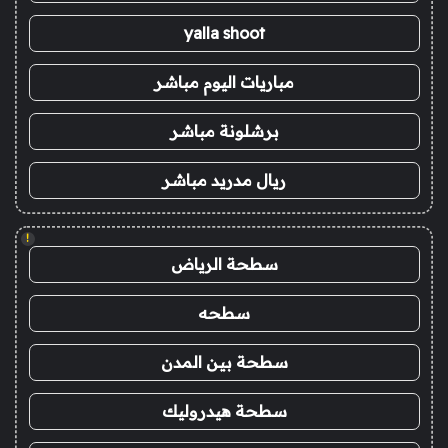
yalla shoot
مباريات اليوم مباشر
برشلونة مباشر
ريال مدريد مباشر
!
سطحة الرياض
سطحه
سطحة بين المدن
سطحة هيدروليك