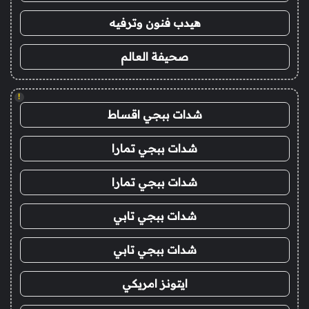
هيدب فنون وترفيه
صحيفة العالم
!
شدات ببجي اقساط
شدات ببجي تمارا
شدات ببجي تمارا
شدات ببجي تابي
شدات ببجي تابي
ايتونز امريكي