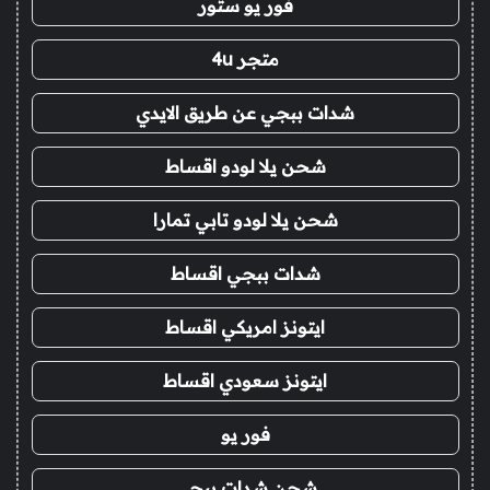
فور يو ستور
متجر 4u
شدات ببجي عن طريق الايدي
شحن يلا لودو اقساط
شحن يلا لودو تابي تمارا
شدات ببجي اقساط
ايتونز امريكي اقساط
ايتونز سعودي اقساط
فور يو
شحن شدات ببجي