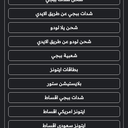
شدات ببجي عن طريق الايدي
شحن يلا لودو
شحن لودو عن طريق الايدي
شعبية ببجي
بطاقات ايتونز
بلايستيشن ستور
شدات ببجي اقساط
ايتونز امريكي اقساط
ايتونز سعودي اقساط