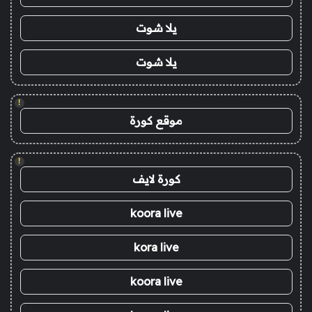
يلا شوت
يلا شوت
!
موقع كورة
!
كورة لايف
koora live
kora live
koora live