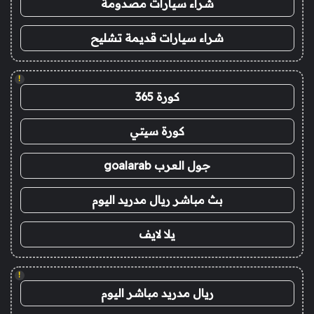
شراء سيارات مصدومة
شراء سيارات قديمة تشليح
!
كورة 365
كورة سيتي
جول العرب goalarab
بث مباشر ريال مدريد اليوم
يلا لايف
!
ريال مدريد مباشر اليوم