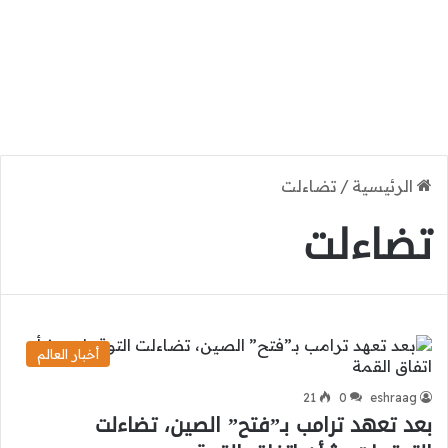
الرئيسية
/
تضاءلت
تضاءلت
أخبار العالم
21
0
eshraag
بعد تعهد ترامب بـ”فتح” الصين، تضاءلت