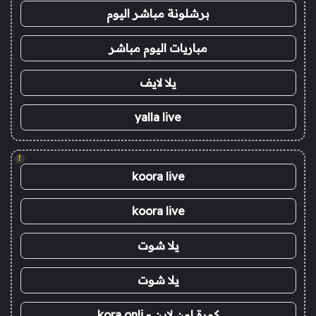
برشلونة مباشر اليوم
مباريات اليوم مباشر
يلا لايف
yalla live
!
koora live
koora live
يلا شوت
يلا شوت
كورة اون لاين - kora onli