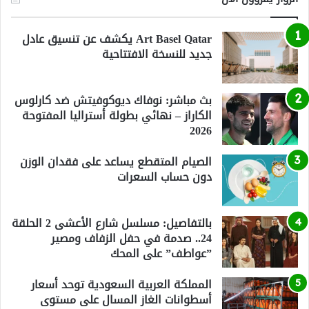
Art Basel Qatar يكشف عن تنسيق عادل
جديد للنسخة الافتتاحية
بث مباشر: نوفاك ديوكوفيتش ضد كارلوس
الكاراز – نهائي بطولة أستراليا المفتوحة
2026
الصيام المتقطع يساعد على فقدان الوزن
دون حساب السعرات
بالتفاصيل: مسلسل شارع الأعشى 2 الحلقة
24.. صدمة في حفل الزفاف ومصير
”عواطف” على المحك
المملكة العربية السعودية توحد أسعار
أسطوانات الغاز المسال على مستوى