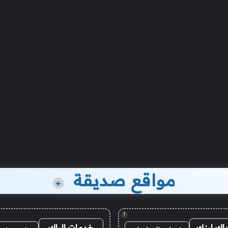
مواقع صديقة
+
!
باك لينك
خدمات الباك