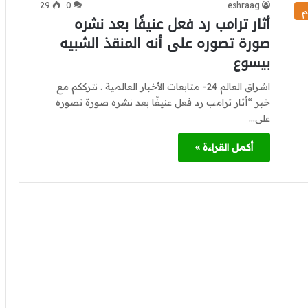
29
0
eshraag
م
أثار ترامب رد فعل عنيفًا بعد نشره
صورة تصوره على أنه المنقذ الشبيه
بيسوع
اشراق العالم 24- متابعات الأخبار العالمية . نترككم مع
خبر “أثار ترامب رد فعل عنيفًا بعد نشره صورة تصوره
على…
أكمل القراءة »