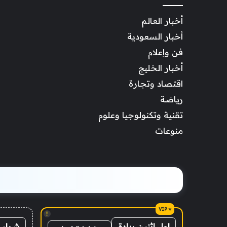
أخبار العالم
أخبار السعودية
فن وإعلام
أخبار الخليج
اقتصاد وتجارة
رياضة
تقنية وتكنولوجيا وعلوم
منوعات
!
شراء 
اول اثنين ريادة