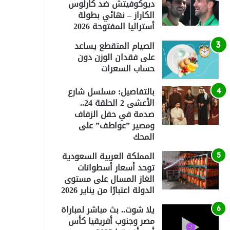
ديوكوفيتش ضد كارلوس
الكاراز – نهائي بطولة
أستراليا المفتوحة 2026
الصيام المتقطع يساعد
على فقدان الوزن دون
حساب السعرات
بالتفاصيل: مسلسل شارع
الأعشى 2 الحلقة 24..
صدمة في حفل الزفاف
ومصير ”عواطف” على
المحك
المملكة العربية السعودية
توحد أسعار أسطوانات
الغاز المسال على مستوى
الدولة اعتبارًا من يناير 2026
يلا شوت.. بث مباشر لمباراة
مصر وجنوب أفريقيا كأس