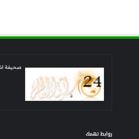
صحيفة اشراق العالم 24
روابط تهمك