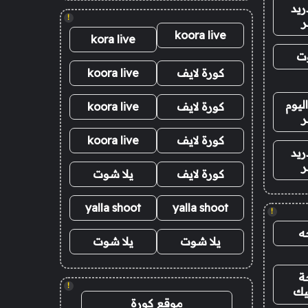
ريد
!
ر
koora live
kora live
وت
كورة لايف
koora live
ليوم
كورة لايف
koora live
ر
كورة لايف
koora live
ريد
ر
كورة لايف
يلا شوت
yalla shoot
yalla shoot
!
ه
يلا شوت
يلا شوت
ة
!
يك
موقع كورة