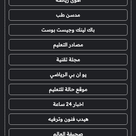
مدسن طب
باك لينك وجيست بوست
مصادر التعليم
مجلة تقنية
يو ان بي الرياضي
موقع حالة للتعليم
اخبار 24 ساعة
هيدب فنون وترفيه
صحيفة العالم