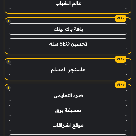
عالم الشباب
!
باقة باك لينك
تحسين SEO سلة
!
ماسنجر المسلم
!
ضوء التعليمي
صحيفة برق
موقع اشراقات