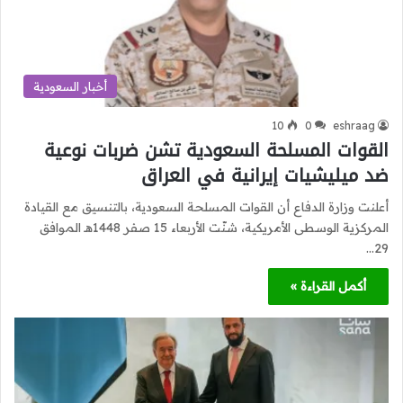
أخبار السعودية
10
0
eshraag
القوات المسلحة السعودية تشن ضربات نوعية
ضد ميليشيات إيرانية في العراق
أعلنت وزارة الدفاع أن القوات المسلحة السعودية، بالتنسيق مع القيادة
المركزية الوسطى الأمريكية، شنّت الأربعاء 15 صفر 1448هـ الموافق
29…
أكمل القراءة »