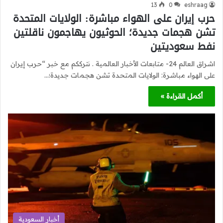
13
0
eshraag
حرب إيران على الهواء مباشرة: الولايات المتحدة
تشن هجمات جديدة؛ الحوثيون يهاجمون ناقلتين
نفط سعوديتين
اشراق العالم 24- متابعات الأخبار العالمية . نترككم مع خبر “حرب إيران
على الهواء مباشرة: الولايات المتحدة تشن هجمات جديدة؛…
أكمل القراءة »
أخبار السعودية