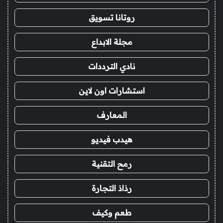
روتانا تسويق
مجلة الابداع
نادي الترددات
استشارات اون لاين
المعارف
هيدب فيديو
رمح التقنية
رذاذ التجارة
طعم وكيف