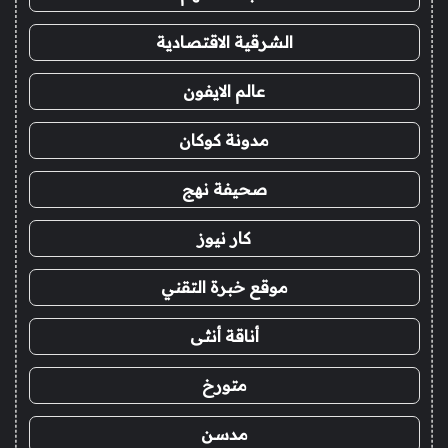
الشرقية الاقتصادية
عالم الايفون
مدونة كوكان
صحيفة نهج
كار نيوز
موقع خبرة التقني
أناقة أنثى
متورخ
مدسن