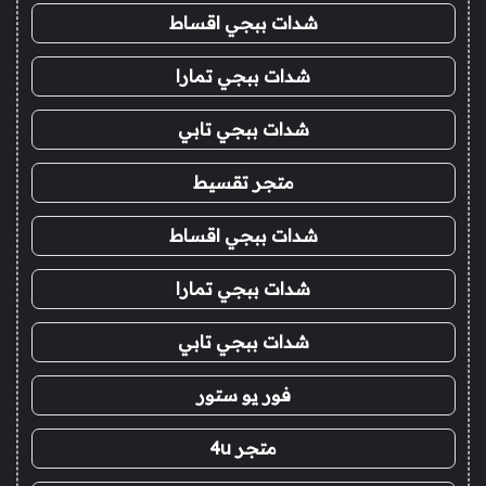
شدات ببجي اقساط
شدات ببجي تمارا
شدات ببجي تابي
متجر تقسيط
شدات ببجي اقساط
شدات ببجي تمارا
شدات ببجي تابي
فور يو ستور
متجر 4u