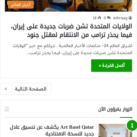
أخبار العالم
18
0
eshraag
الولايات المتحدة تشن ضربات جديدة على إيران،
فيما يحذر ترامب من الانتقام لمقتل جنود
اشراق العالم 24- متابعات الأخبار العالمية . نترككم مع خبر “الولايات
المتحدة تشن ضربات جديدة على إيران، فيما يحذر ترامب…
أكمل القراءة »
الصفحة التالية
الزوار يقرؤون الآن
Art Basel Qatar يكشف عن تنسيق عادل
جديد للنسخة الافتتاحية