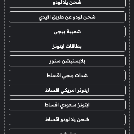
شحن يلا لودو
شحن لودو عن طريق الايدي
شعبية ببجي
بطاقات ايتونز
بلايستيشن ستور
شدات ببجي اقساط
ايتونز امريكي اقساط
ايتونز سعودي اقساط
شحن يلا لودو اقساط
حناء شعر