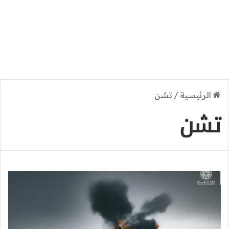
الرئيسية
/
تشن
تشن