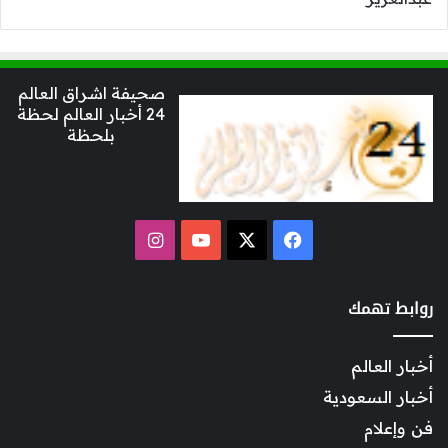
صحيفة اشراق العالم
24 أخبار العالم لحظة
بلحظة
‫X
فيسبوك
‫YouTube
انستقرام
روابط تهمك
أخبار العالم
أخبار السعودية
فن وإعلام