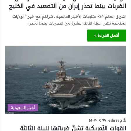
الضربات بينما تحذر إيران من التصعيد في الخليج
اشراق العالم 24- متابعات الأخبار العالمية . نترككم مع خبر “الولايات
المتحدة تشن الليلة الثالثة عشرة من الضربات بينما تحذر…
أكمل القراءة »
أخبار السعودية
14
0
eshraag
القوات الأمريكية تشنّ ضرباتها لليلة الثالثة