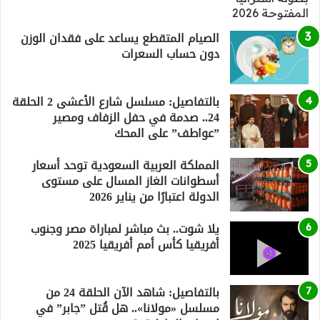
الصيام المتقطع يساعد على فقدان الوزن
دون حساب السعرات
بالتفاصيل: مسلسل شارع الأعشى 2 الحلقة
24.. صدمة في حفل الزفاف ومصير
”عواطف” على المحك
المملكة العربية السعودية توحد أسعار
أسطوانات الغاز المسال على مستوى
الدولة اعتبارًا من يناير 2026
يلا شوت.. بث مباشر لمباراة مصر وجنوب
أفريقيا كأس أمم أفريقيا 2025
بالتفاصيل: شاهد الآن الحلقة 24 من
مسلسل «مولانا».. هل قُتل ”جابر” في