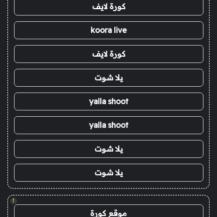
كورة لايف
koora live
كورة لايف
يلا شوت
yalla shoot
yalla shoot
يلا شوت
يلا شوت
!
موقع كورة