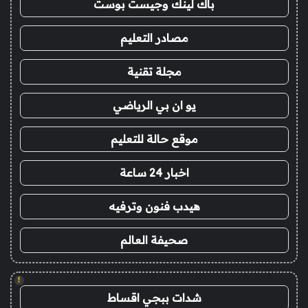
باك لينك وجيست بوست
مصادر التعليم
مجلة تقنية
يو ان بي الرياضي
موقع حالة للتعليم
اخبار 24 ساعة
هيدب فنون وترفيه
صحيفة العالم
!
شدات ببجي اقساط