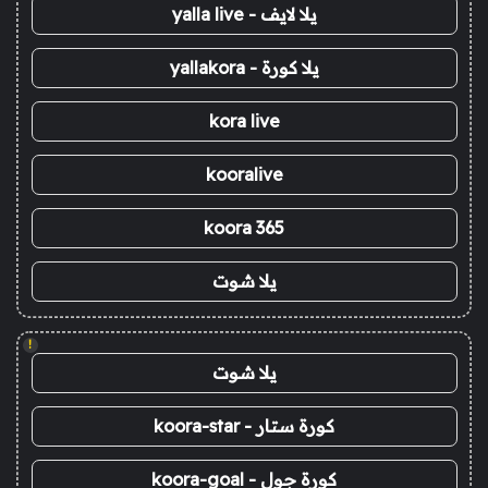
يلا لايف - yalla live
يلا كورة - yallakora
kora live
kooralive
koora 365
يلا شوت
!
يلا شوت
كورة ستار - koora-star
كورة جول - koora-goal