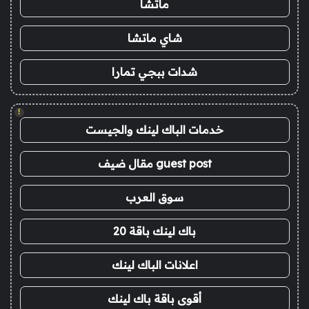
ماتشا
شاي ماتشا
شدات ببجي تمارا
!
خدمات الباك لينك والجيست
guest post مقال ضيف
سوق العرب
باك لينك باقة 20
اعلانات الباك لينك
أقوى باقة باك لينك