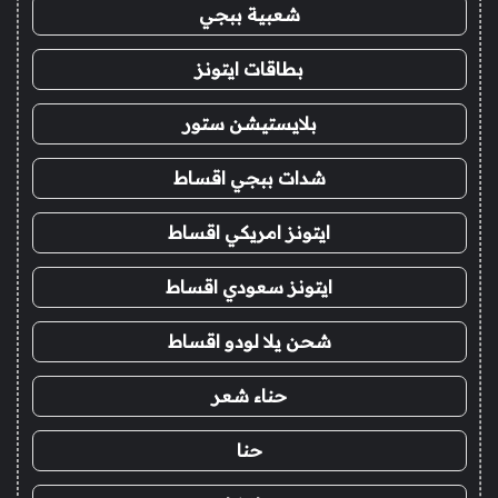
شعبية ببجي
بطاقات ايتونز
بلايستيشن ستور
شدات ببجي اقساط
ايتونز امريكي اقساط
ايتونز سعودي اقساط
شحن يلا لودو اقساط
حناء شعر
حنا