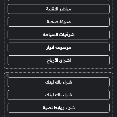
مباشر التقنية
مدونة صحبة
شرقيات السياحة
موسوعة انوار
اشراق الأرباح
!
شراء باك لينك
شراء باك لينك
شراء روابط نصية