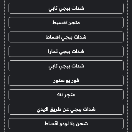
شدات ببجي تابي
متجر تقسيط
شدات ببجي اقساط
شدات ببجي تمارا
شدات ببجي تابي
فور يو ستور
متجر 4u
شدات ببجي عن طريق الايدي
شحن يلا لودو اقساط