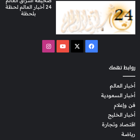
صحيفة اشراق العالم
24 أخبار العالم لحظة
بلحظة
‫X
فيسبوك
‫YouTube
انستقرام
روابط تهمك
أخبار العالم
أخبار السعودية
فن وإعلام
أخبار الخليج
اقتصاد وتجارة
رياضة