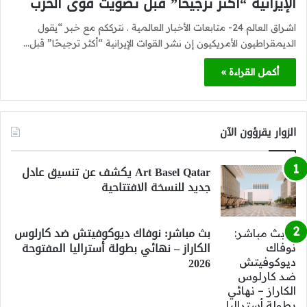
الإيرانية “أكثر ترجيحًا” قبل تصويت قوى الحرب
اشراق العالم 24- متابعات الأخبار العالمية . نترككم مع خبر “يقول
الديمقراطيون الأمريكيون إن نشر القوات الإيرانية “أكثر ترجيحًا” قبل…
أكمل القراءة »
الزوار يقرؤون الآن
Art Basel Qatar يكشف عن تنسيق عادل
جديد للنسخة الافتتاحية
بث مباشر: نوفاك ديوكوفيتش ضد كارلوس
الكاراز – نهائي بطولة أستراليا المفتوحة
2026