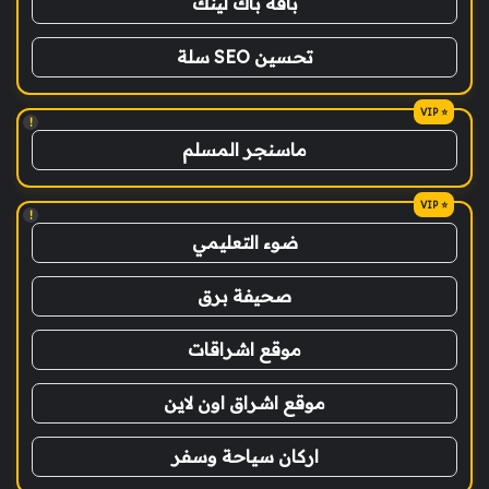
باقة باك لينك
تحسين SEO سلة
!
ماسنجر المسلم
!
ضوء التعليمي
صحيفة برق
موقع اشراقات
موقع اشراق اون لاين
اركان سياحة وسفر