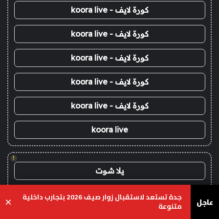
كورة لايف - koora live
كورة لايف - koora live
كورة لايف - koora live
كورة لايف - koora live
كورة لايف - koora live
koora live
!
يلا شوت
yalla shoot
جدة تستعد لاستقبال زوار صيف 2026 بتجارب داخلية
عاجل
×
متنوعة
يلا شوت زون