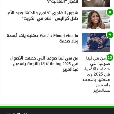
انفجار ”العادلية”؟
شجون الهاجري تفاجئ والدتها بعيد الأم
خلال كواليس "صنع في الكويت"
Watch: Mount etna in صقلية يلف أعمدة
رماد ضخمة
من هي لينا صوفيا التي خطفت الأضواء
في 2025 وما علاقتها بالنجمة ياسمين
عبدالعزيز