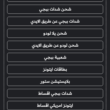
شحن شدات ببجي
شدات ببجي عن طريق الايدي
شحن يلا لودو
شحن لودو عن طريق الايدي
شعبية ببجي
بطاقات ايتونز
بلايستيشن ستور
شدات ببجي اقساط
ايتونز امريكي اقساط