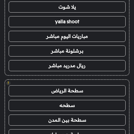
يلا شوت
yalla shoot
مباريات اليوم مباشر
برشلونة مباشر
ريال مدريد مباشر
!
سطحة الرياض
سطحه
سطحة بين المدن