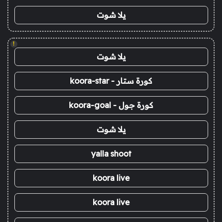
يلا شوت
!
يلا شوت
كورة ستار - koora-star
كورة جول - koora-goal
يلا شوت
yalla shoot
koora live
koora live