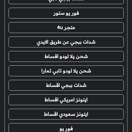
فور يو ستور
متجر 4u
شدات ببجي عن طريق الايدي
شحن يلا لودو اقساط
شحن يلا لودو تابي تمارا
شدات ببجي اقساط
ايتونز امريكي اقساط
ايتونز سعودي اقساط
فور يو