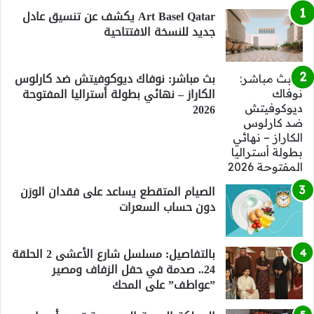
Art Basel Qatar يكشف عن تنسيق عادل
جديد للنسخة الافتتاحية
بث مباشر: نوفاك ديوكوفيتش ضد كارلوس
الكاراز – نهائي بطولة أستراليا المفتوحة
2026
الصيام المتقطع يساعد على فقدان الوزن
دون حساب السعرات
بالتفاصيل: مسلسل شارع الأعشى 2 الحلقة
24.. صدمة في حفل الزفاف ومصير
”عواطف” على المحك