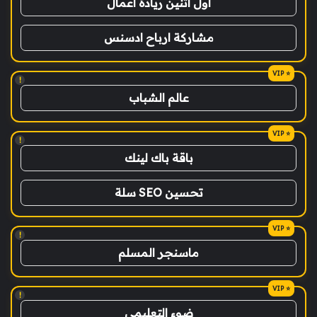
اول اثنين ريادة اعمال
مشاركة ارباح ادسنس
!
عالم الشباب
!
باقة باك لينك
تحسين SEO سلة
!
ماسنجر المسلم
!
ضوء التعليمي