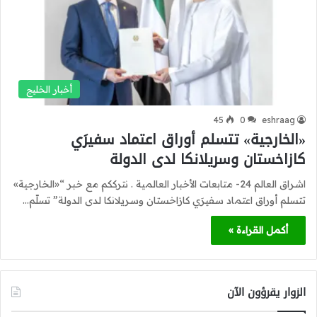
أخبار الخليج
45
0
eshraag
«الخارجية» تتسلم أوراق اعتماد سفيرَي
كازاخستان وسريلانكا لدى الدولة
اشراق العالم 24- متابعات الأخبار العالمية . نترككم مع خبر “«الخارجية»
تتسلم أوراق اعتماد سفيرَي كازاخستان وسريلانكا لدى الدولة” تسلّم…
أكمل القراءة »
الزوار يقرؤون الآن