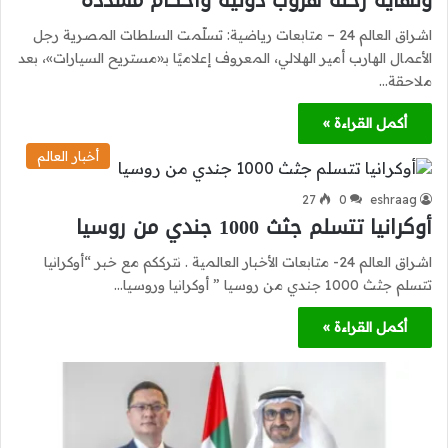
ونهاية رحلة هروب دولية وأحكام مشددة
اشراق العالم 24 – متابعات رياضية: تسلّمت السلطات المصرية رجل
الأعمال الهارب أمير الهلالي، المعروف إعلاميًا بـ«مستريح السيارات»، بعد
ملاحقة…
أكمل القراءة »
أخبار العالم
27
0
eshraag
أوكرانيا تتسلم جثث 1000 جندي من روسيا
اشراق العالم 24- متابعات الأخبار العالمية . نترككم مع خبر “أوكرانيا
تتسلم جثث 1000 جندي من روسيا ” أوكرانيا وروسيا…
أكمل القراءة »