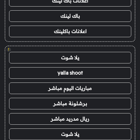
اعلانات باك لينك
باك لينك
اعلانات باكلينك
!
يلا شوت
yalla shoot
مباريات اليوم مباشر
برشلونة مباشر
ريال مدريد مباشر
يلا شوت