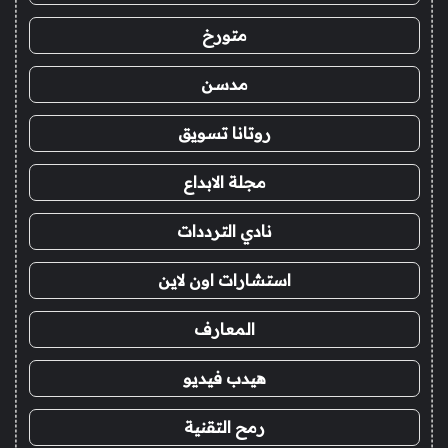
متورخ
مدسن
روتانا تسويق
مجلة الابداع
نادي الترددات
استشارات اون لاين
المعارف
هيدب فيديو
رمح التقنية