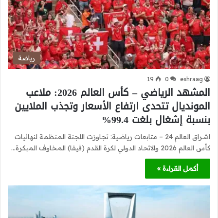
رياضة
19
0
eshraag
المشهد الرياضي – كأس العالم 2026: ملاعب
المونديال تتحدى ارتفاع الأسعار وتجذب الملايين
بنسبة إشغال بلغت 99.4%
اشراق العالم 24 – متابعات رياضية: تجاوزت اللجنة المنظمة لنهائيات
كأس العالم 2026 والاتحاد الدولي لكرة القدم (فيفا) المخاوف المبكرة…
أكمل القراءة »