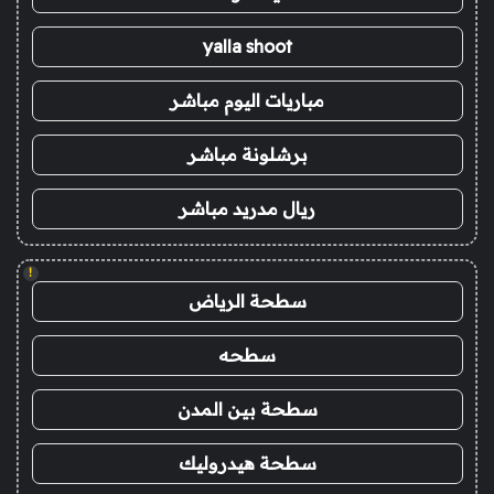
yalla shoot
مباريات اليوم مباشر
برشلونة مباشر
ريال مدريد مباشر
!
سطحة الرياض
سطحه
سطحة بين المدن
سطحة هيدروليك