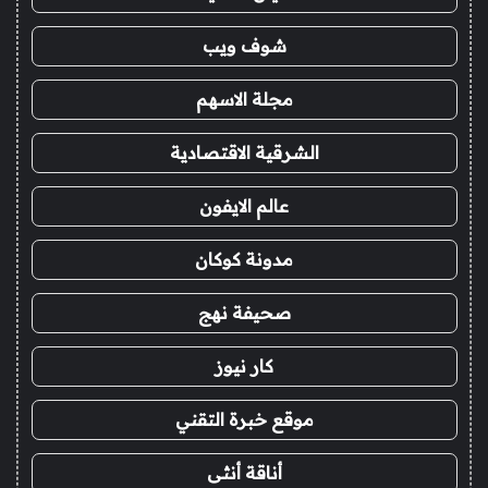
شوف ويب
مجلة الاسهم
الشرقية الاقتصادية
عالم الايفون
مدونة كوكان
صحيفة نهج
كار نيوز
موقع خبرة التقني
أناقة أنثى