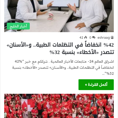
أخبار الخليج
42
0
eshraag
%42 انخفاضاً في التظلمات الطبية.. و«الأسنان»
تتصدر «الأخطاء» بنسبة 32%
اشراق العالم 24- متابعات الأخبار العالمية . نترككم مع خبر “%42
انخفاضاً في التظلمات الطبية.. و«الأسنان» تتصدر «الأخطاء» بنسبة
32%”…
أكمل القراءة »