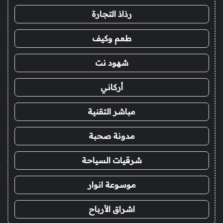
رذاذ التجارة
طعم وكيف
شهود نت
أركاني
مباشر التقنية
مدونة صحبة
شرقيات السياحة
موسوعة انوار
اشراق الأرباح