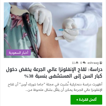
أخبار السعودية
11
0
eshraag
دراسة: لقاح الإنفلونزا عالي الجرعة يخفض دخول
كبار السن إلى المستشفى بنسبة 38%
أظهرت دراسة دنماركية نُشرت في مجلة “جاما نتورك أوبن” أن لقاح
الإنفلونزا عالي الجرعة يمكن أن يقلّل بشكل ملحوظ من…
أكمل القراءة »