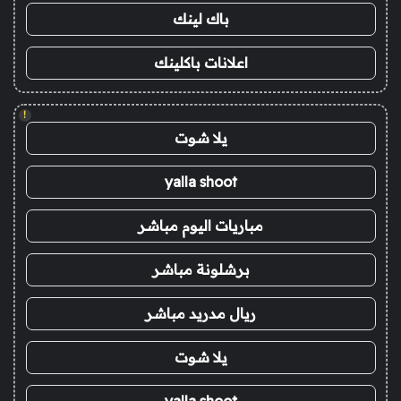
باك لينك
اعلانات باكلينك
!
يلا شوت
yalla shoot
مباريات اليوم مباشر
برشلونة مباشر
ريال مدريد مباشر
يلا شوت
yalla shoot