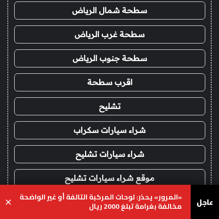
سطحة شمال الرياض
سطحة غرب الرياض
سطحة جنوب الرياض
اقرب سطحة
تشليح
شراء سيارات سكراب
شراء سيارات تشليح
موقع شراء سيارات تشليح
«المرور» يحذر: لوحات المركبة التالفة أو غير الواضحة
عاجل
×
ارقام يشترون سيارات تشليح
مخالفة بغرامة تبلغ 2000 ريال