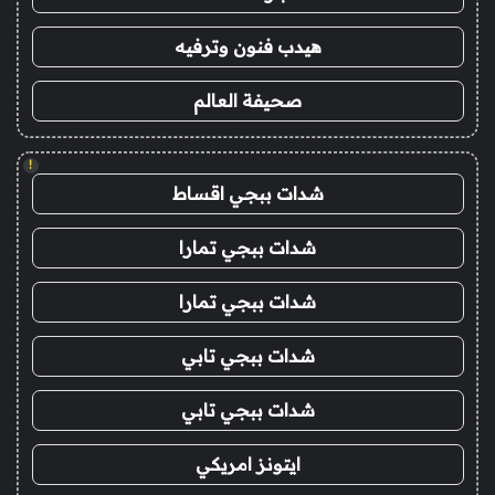
هيدب فنون وترفيه
صحيفة العالم
!
شدات ببجي اقساط
شدات ببجي تمارا
شدات ببجي تمارا
شدات ببجي تابي
شدات ببجي تابي
ايتونز امريكي