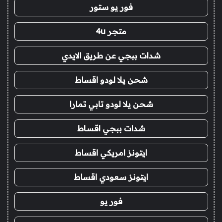
فور يو ستور
متجر 4u
شدات ببجي عن طريق الايدي
شحن يلا لودو اقساط
شحن يلا لودو تابي تمارا
شدات ببجي اقساط
ايتونز امريكي اقساط
ايتونز سعودي اقساط
فور يو