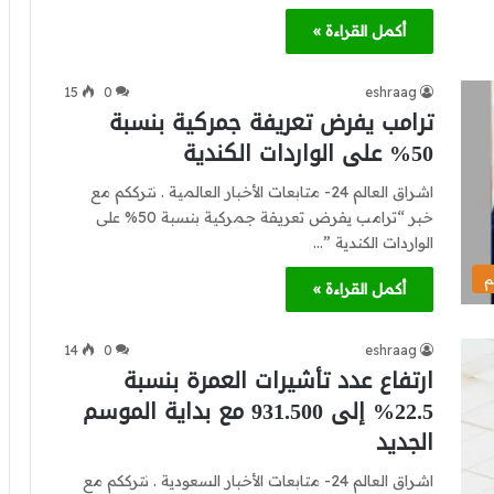
أكمل القراءة »
15
0
eshraag
ترامب يفرض تعريفة جمركية بنسبة
50% على الواردات الكندية
اشراق العالم 24- متابعات الأخبار العالمية . نترككم مع
خبر “ترامب يفرض تعريفة جمركية بنسبة 50% على
الواردات الكندية ”…
م
أكمل القراءة »
14
0
eshraag
ارتفاع عدد تأشيرات العمرة بنسبة
22.5% إلى 931.500 مع بداية الموسم
الجديد
اشراق العالم 24- متابعات الأخبار السعودية . نترككم مع