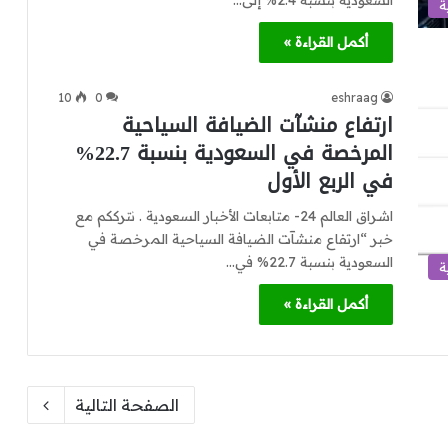
السعودية بنسبة 2.4% إلى…
ة
أكمل القراءة »
10
0
eshraag
ارتفاع منشآت الضيافة السياحية
المرخصة في السعودية بنسبة 22.7%
في الربع الأول
اشراق العالم 24- متابعات الأخبار السعودية . نترككم مع
خبر “ارتفاع منشآت الضيافة السياحية المرخصة في
السعودية بنسبة 22.7% في…
ة
أكمل القراءة »
الصفحة التالية