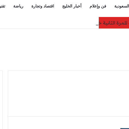
السعودية
فن وإعلام
أخبار الخليج
اقتصاد وتجارة
رياضة
تقني
خلال 24 ساعة.. 41.2 درجة