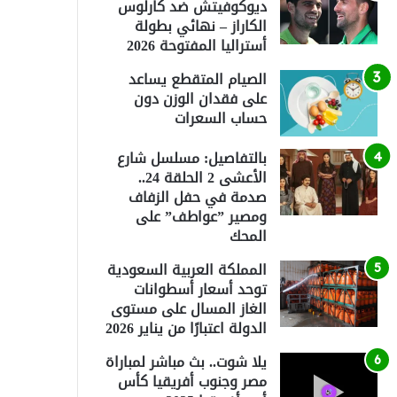
ديوكوفيتش ضد كارلوس
الكاراز – نهائي بطولة
أستراليا المفتوحة 2026
الصيام المتقطع يساعد
على فقدان الوزن دون
حساب السعرات
بالتفاصيل: مسلسل شارع
الأعشى 2 الحلقة 24..
صدمة في حفل الزفاف
ومصير ”عواطف” على
المحك
المملكة العربية السعودية
توحد أسعار أسطوانات
الغاز المسال على مستوى
الدولة اعتبارًا من يناير 2026
يلا شوت.. بث مباشر لمباراة
مصر وجنوب أفريقيا كأس