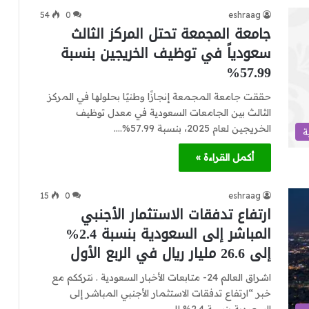
54
0
eshraag
جامعة المجمعة تحتل المركز الثالث
سعودياً في توظيف الخريجين بنسبة
57.99%
حققت جامعة المجمعة إنجازًا وطنيًا بحلولها في المركز
الثالث بين الجامعات السعودية في معدل توظيف
الخريجين لعام 2025، بنسبة 57.99%.…
ة
أكمل القراءة »
15
0
eshraag
ارتفاع تدفقات الاستثمار الأجنبي
المباشر إلى السعودية بنسبة 2.4%
إلى 26.6 مليار ريال في الربع الأول
اشراق العالم 24- متابعات الأخبار السعودية . نترككم مع
خبر “ارتفاع تدفقات الاستثمار الأجنبي المباشر إلى