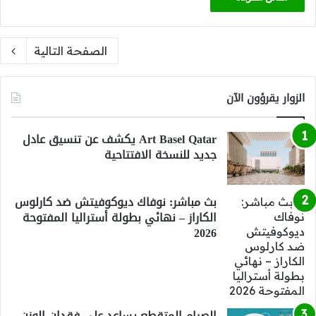
الصفحة التالية
الزوار يقرؤون الآن
Art Basel Qatar يكشف عن تنسيق عادل
جديد للنسخة الافتتاحية
بث مباشر: نوفاك ديوكوفيتش ضد كارلوس
الكاراز – نهائي بطولة أستراليا المفتوحة
2026
الصيام المتقطع يساعد على فقدان الوزن