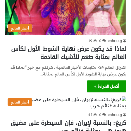
أخبار العالم
19
0
eshraag
لماذا قد يكون عرض نهاية الشوط الأول لكأس
العالم بمثابة طعم للأشياء القادمة
اشراق العالم 24- متابعات الأخبار العالمية . نترككم مع خبر “لماذا قد
يكون عرض نهاية الشوط الأول لكأس العالم بمثابة…
أكمل القراءة »
أخبار العالم
47
0
eshraag
كريغ: بالنسبة لإيران، فإن السيطرة على مضيق