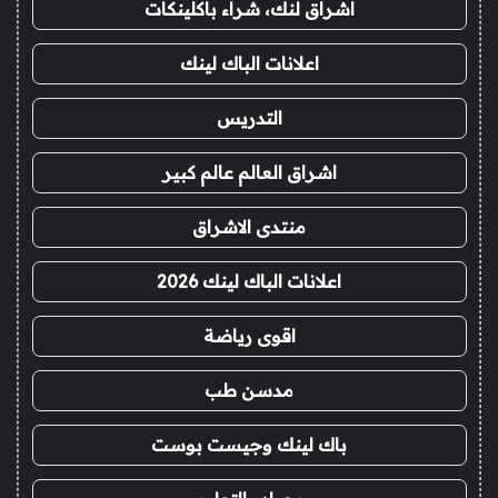
اشراق لنك، شراء باكلينكات
اعلانات الباك لينك
التدريس
اشراق العالم عالم كبير
منتدى الاشراق
اعلانات الباك لينك 2026
اقوى رياضة
مدسن طب
باك لينك وجيست بوست