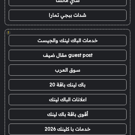
شاي ماتشا
شدات ببجي تمارا
!
خدمات الباك لينك والجيست
guest post مقال ضيف
سوق العرب
باك لينك باقة 20
اعلانات الباك لينك
أقوى باقة باك لينك
خدمات با كلينك 2026