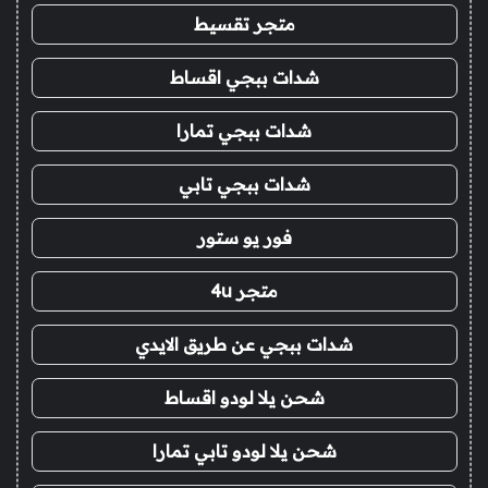
متجر تقسيط
شدات ببجي اقساط
شدات ببجي تمارا
شدات ببجي تابي
فور يو ستور
متجر 4u
شدات ببجي عن طريق الايدي
شحن يلا لودو اقساط
شحن يلا لودو تابي تمارا