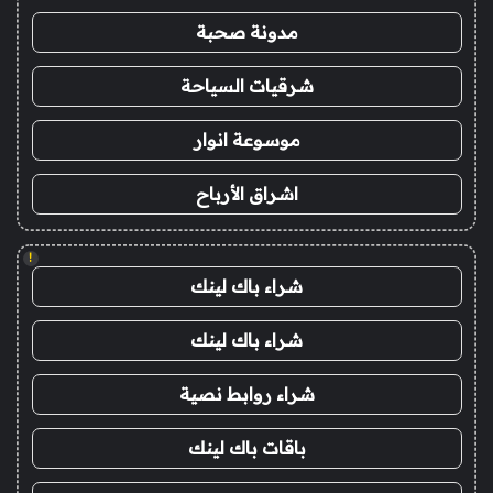
مدونة صحبة
شرقيات السياحة
موسوعة انوار
اشراق الأرباح
!
شراء باك لينك
شراء باك لينك
شراء روابط نصية
باقات باك لينك