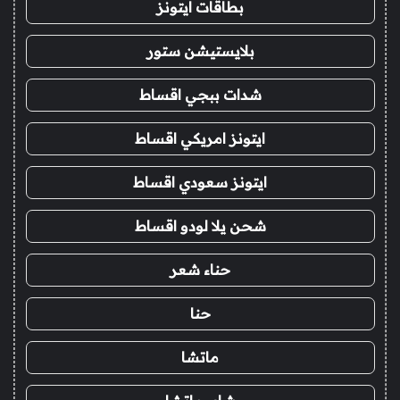
بطاقات ايتونز
بلايستيشن ستور
شدات ببجي اقساط
ايتونز امريكي اقساط
ايتونز سعودي اقساط
شحن يلا لودو اقساط
حناء شعر
حنا
ماتشا