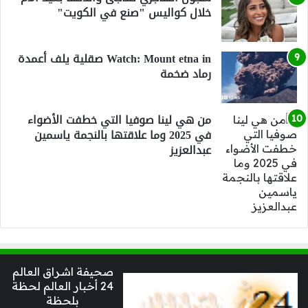
خلال كواليس "صنع في الكويت"
Watch: Mount etna in صقلية يلف أعمدة
رماد ضخمة
من هي لينا صوفيا التي خطفت الأضواء
في 2025 وما علاقتها بالنجمة ياسمين
عبدالعزيز
صحيفة اشراق العالم
24 أخبار العالم لحظة
بلحظة