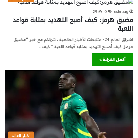
29
0
eshraag
مضيق هرمز: كيف أصبح التهديد بمثابة قواعد
اللعبة
اشراق العالم 24- متابعات الأخبار العالمية . نترككم مع خبر “مضيق
هرمز: كيف أصبح التهديد بمثابة قواعد اللعبة ” كيف…
أكمل القراءة »
أخبار العالم