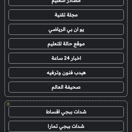
مصادر التعليم
مجلة تقنية
يو ان بي الرياضي
موقع حالة للتعليم
اخبار 24 ساعة
هيدب فنون وترفيه
صحيفة العالم
!
شدات ببجي اقساط
شدات ببجي تمارا