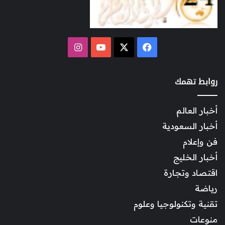
‫X
فيسبوك
‫YouTube
انستقرام
روابط تهمك
أخبار العالم
أخبار السعودية
فن وإعلام
أخبار الخليج
اقتصاد وتجارة
رياضة
تقنية وتكنولوجيا وعلوم
منوعات