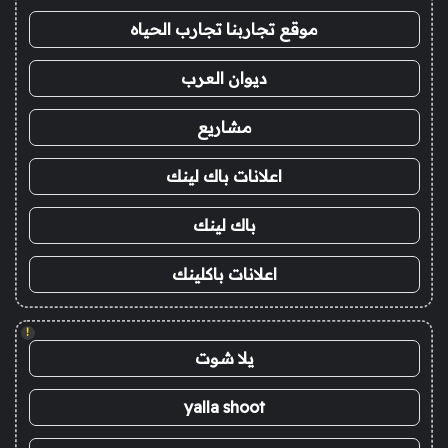
موقع تجاربنا تجارب الحياه
ديوان العرب
مشاريع
اعلانات باك لينك
باك لينك
اعلانات باكلينك
!
يلا شوت
yalla shoot