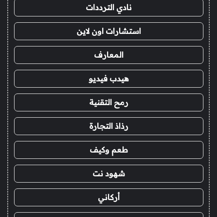
نادي الترددات
استشارات اون لاين
المعارف
هيدب فيديو
رمح التقنية
رذاذ التجارة
طعم وكيف
شهود نت
أركاني