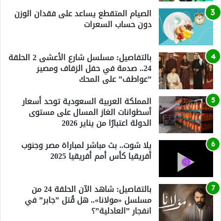
الصيام المتقطع يساعد على فقدان الوزن
دون حساب السعرات
بالتفاصيل: مسلسل شارع الأعشى 2 الحلقة
24.. صدمة في حفل الزفاف ومصير
”عواطف” على المحك
المملكة العربية السعودية توحد أسعار
أسطوانات الغاز المسال على مستوى
الدولة اعتبارًا من يناير 2026
يلا شوت.. بث مباشر لمباراة مصر وجنوب
أفريقيا كأس أمم أفريقيا 2025
بالتفاصيل: شاهد الآن الحلقة 24 من
مسلسل «مولانا».. هل قُتل ”جابر” في
انفجار ”العادلية”؟