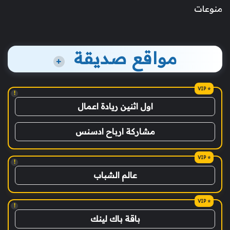
منوعات
مواقع صديقة
+
!
اول اثنين ريادة اعمال
مشاركة ارباح ادسنس
!
عالم الشباب
!
باقة باك لينك