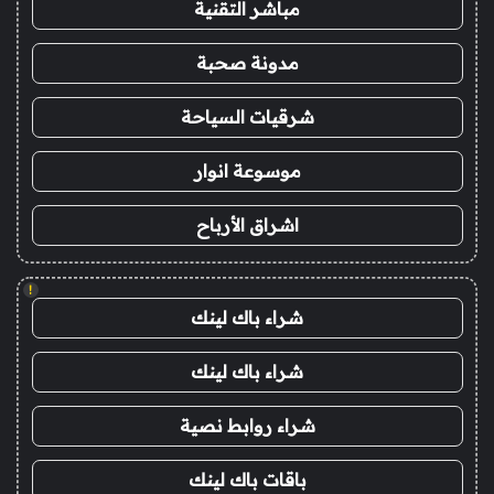
مباشر التقنية
مدونة صحبة
شرقيات السياحة
موسوعة انوار
اشراق الأرباح
!
شراء باك لينك
شراء باك لينك
شراء روابط نصية
باقات باك لينك