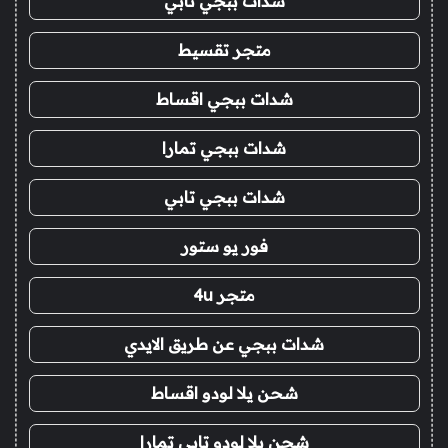
شدات ببجي تابي
متجر تقسيط
شدات ببجي اقساط
شدات ببجي تمارا
شدات ببجي تابي
فور يو ستور
متجر 4u
شدات ببجي عن طريق الايدي
شحن يلا لودو اقساط
شحن يلا لودو تابي تمارا