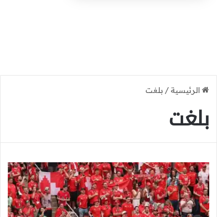
الرئيسية
/
بلغت
بلغت