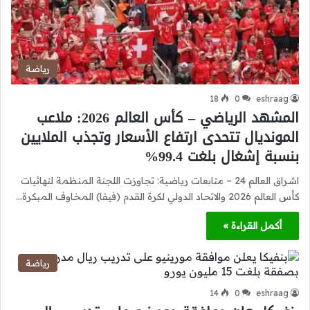
رياضة
18
0
eshraag
المشهد الرياضي – كأس العالم 2026: ملاعب
المونديال تتحدى ارتفاع الأسعار وتجذب الملايين
بنسبة إشغال بلغت 99.4%
اشراق العالم 24 – متابعات رياضية: تجاوزت اللجنة المنظمة لنهائيات
كأس العالم 2026 والاتحاد الدولي لكرة القدم (فيفا) المخاوف المبكرة…
أكمل القراءة »
رياضة
14
0
eshraag