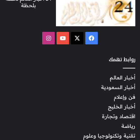
بلحظة
‫X
فيسبوك
‫YouTube
انستقرام
روابط تهمك
أخبار العالم
أخبار السعودية
فن وإعلام
أخبار الخليج
اقتصاد وتجارة
رياضة
تقنية وتكنولوجيا وعلوم