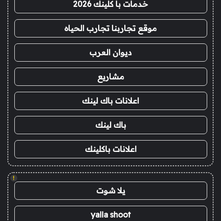
خدمات با كلينك 2026
موقع تجاربنا تجارب الحياه
ديوان العرب
مشاريع
اعلانات باك لينك
باك لينك
اعلانات باكلينك
!
يلا شوت
yalla shoot