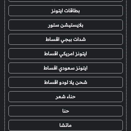
بطاقات ايتونز
بلايستيشن ستور
شدات ببجي اقساط
ايتونز امريكي اقساط
ايتونز سعودي اقساط
شحن يلا لودو اقساط
حناء شعر
حنا
ماتشا