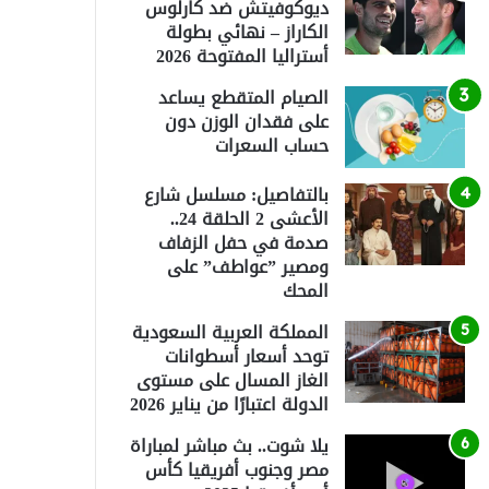
ديوكوفيتش ضد كارلوس
الكاراز – نهائي بطولة
أستراليا المفتوحة 2026
الصيام المتقطع يساعد
على فقدان الوزن دون
حساب السعرات
بالتفاصيل: مسلسل شارع
الأعشى 2 الحلقة 24..
صدمة في حفل الزفاف
ومصير ”عواطف” على
المحك
المملكة العربية السعودية
توحد أسعار أسطوانات
الغاز المسال على مستوى
الدولة اعتبارًا من يناير 2026
يلا شوت.. بث مباشر لمباراة
مصر وجنوب أفريقيا كأس