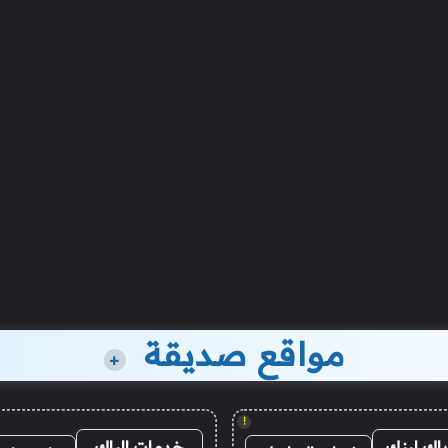
مواقع صديقة
+
!
باك لينك
خدمات الباك