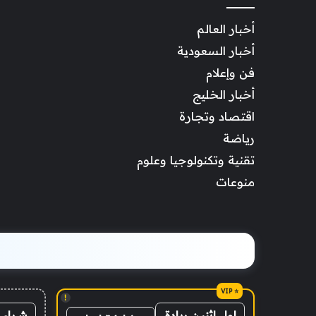
أخبار العالم
أخبار السعودية
فن وإعلام
أخبار الخليج
اقتصاد وتجارة
رياضة
تقنية وتكنولوجيا وعلوم
منوعات
!
شراء 
اول اثنين ريادة