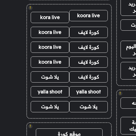
ريد
!
ر
koora live
kora live
وت
كورة لايف
koora live
ليوم
كورة لايف
koora live
ر
كورة لايف
koora live
ريد
ر
كورة لايف
يلا شوت
yalla shoot
yalla shoot
!
ه
يلا شوت
يلا شوت
ة
!
يك
موقع كورة