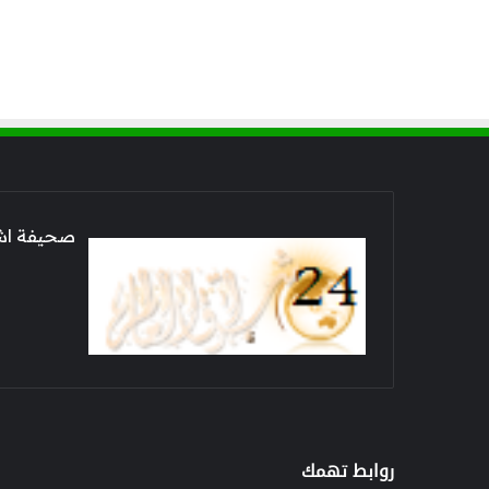
صحيفة اشراق العالم 24
روابط تهمك