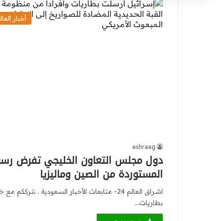
أخبار العال
eshraag
دول مجلس التعاون الخليجي تفرض رسوم
المستوردة من الصين وماليزيا
اشراق العالم 24- متابعات الأخبار السعودية 
بطاريات…