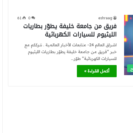
61
0
eshraag
فريق من جامعة خليفة يطوّر بطاريات
الليثيوم للسيارات الكهربائية
اشراق العالم 24- متابعات الأخبار العالمية . نترككم مع
خبر “فريق من جامعة خليفة يطوّر بطاريات الليثيوم
للسيارات الكهربائية” طوّر…
ج
أكمل القراءة »