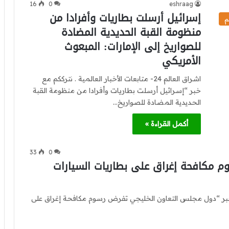
16
0
eshraag
إسرائيل أرسلت بطاريات وأفرادا من
م
منظومة القبة الحديدية المضادة
للصواريخ إلى الإمارات: المبعوث
الأمريكي
اشراق العالم 24- متابعات الأخبار العالمية . نترككم مع
خبر “إسرائيل أرسلت بطاريات وأفرادا من منظومة القبة
الحديدية المضادة للصواريخ…
أكمل القراءة »
33
0
 مكافحة إغراق على بطاريات السيارات
. نترككم مع خبر “دول مجلس التعاون الخليجي تفرض رسوم مكافحة إغراق على