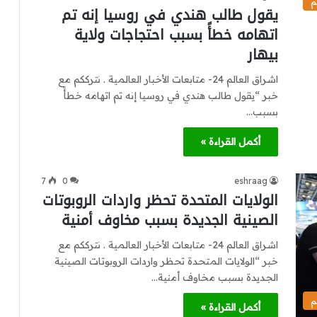
م
يقول طالب هندي في روسيا إنه تم
اتهامه خطأً بسبب احتجاجات ولاية
بيهار
اشراق العالم 24- متابعات الأخبار العالمية . نترككم مع
خبر “يقول طالب هندي في روسيا إنه تم اتهامه خطأً
بسبب…
أكمل القراءة »
7
0
eshraag
الولايات المتحدة تحظر واردات الروبوتات
الصينية الجديدة بسبب مخاوف أمنية
اشراق العالم 24- متابعات الأخبار العالمية . نترككم مع
خبر “الولايات المتحدة تحظر واردات الروبوتات الصينية
الجديدة بسبب مخاوف أمنية…
م
أكمل القراءة »