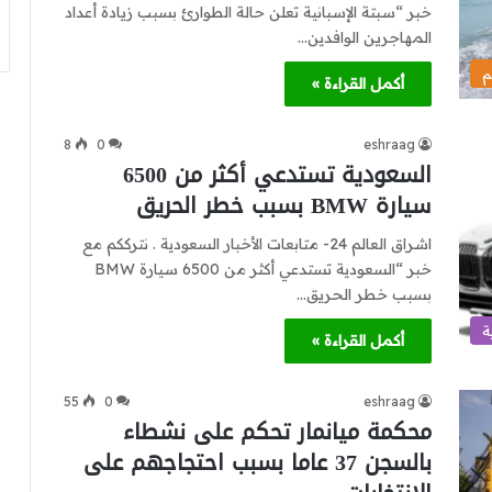
خبر “سبتة الإسبانية تعلن حالة الطوارئ بسبب زيادة أعداد
المهاجرين الوافدين…
م
أكمل القراءة »
8
0
eshraag
السعودية تستدعي أكثر من 6500
سيارة BMW بسبب خطر الحريق
اشراق العالم 24- متابعات الأخبار السعودية . نترككم مع
خبر “السعودية تستدعي أكثر من 6500 سيارة BMW
بسبب خطر الحريق…
ة
أكمل القراءة »
55
0
eshraag
محكمة ميانمار تحكم على نشطاء
بالسجن 37 عاما بسبب احتجاجهم على