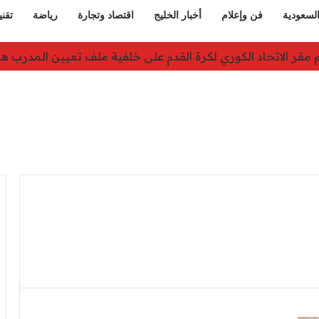
السعودية
فن وإعلام
أخبار الخليج
اقتصاد وتجارة
رياضة
تقني
تقارير نفاد الصواريخ الدقيقة بعد حرب إيران والبنتاغون يلتزم ال