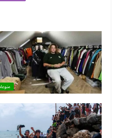
منوعا