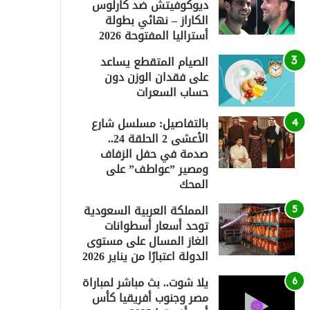
ديوكوفيتش ضد كارلوس
الكاراز – نهائي بطولة
أستراليا المفتوحة 2026
الصيام المتقطع يساعد
على فقدان الوزن دون
حساب السعرات
بالتفاصيل: مسلسل شارع
الأعشى 2 الحلقة 24..
صدمة في حفل الزفاف
ومصير ”عواطف” على
المحك
المملكة العربية السعودية
توحد أسعار أسطوانات
الغاز المسال على مستوى
الدولة اعتبارًا من يناير 2026
يلا شوت.. بث مباشر لمباراة
مصر وجنوب أفريقيا كأس