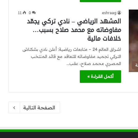
11
0
eshraag
المشهد الرياضي – نادي تركي يجمّد
مفاوضاته مع محمد صلاح بسبب…
خلافات مالية
اشراق العالم 24 – متابعات رياضية: أعلن نادي بشكتاش
التركي تجميد مفاوضاته للتعاقد مع قائد المنتخب
المصري محمد صلاح، عقب…
ة
أكمل القراءة »
الصفحة التالية