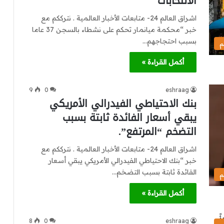
الانتخابات
اشراق العالم 24- متابعات الأخبار العالمية . نترككم مع
خبر “محكمة ميانمار تحكم على نشطاء بالسجن 37 عاما
بسبب احتجاجهم…
م
أكمل القراءة »
9
0
eshraag
بنك الاحتياطي الفيدرالي الأمريكي
يبقي أسعار الفائدة ثابتة بسبب
التضخم “المرتفع”.
اشراق العالم 24- متابعات الأخبار العالمية . نترككم مع
خبر “بنك الاحتياطي الفيدرالي الأمريكي يبقي أسعار
الفائدة ثابتة بسبب التضخم…
م
أكمل القراءة »
8
0
eshraag