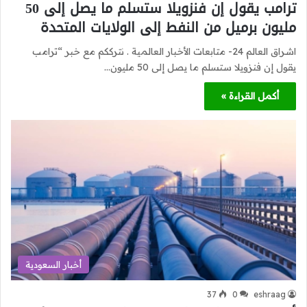
ترامب يقول إن فنزويلا ستسلم ما يصل إلى 50
مليون برميل من النفط إلى الولايات المتحدة
اشراق العالم 24- متابعات الأخبار العالمية . نترككم مع خبر “ترامب
يقول إن فنزويلا ستسلم ما يصل إلى 50 مليون…
أكمل القراءة »
أخبار السعودية
37
0
eshraag