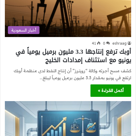
أخبار السعودية
41
0
eshraag
أوبك ترفع إنتاجها 3.3 مليون برميل يومياً في
يونيو مع استئناف إمدادات الخليج
كشف مسح أجرته وكالة “رويترز” أن إنتاج النفط لدى منظمة أوبك
ارتفع في يونيو بمقدار 3.3 مليون برميل يومياً ليبلغ…
أكمل القراءة »