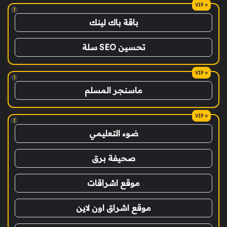
!
باقة باك لينك
تحسين SEO سلة
!
ماسنجر المسلم
!
ضوء التعليمي
صحيفة برق
موقع اشراقات
موقع اشراق اون لاين