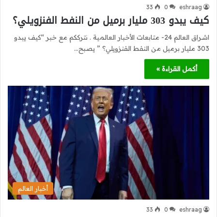
33
0
eshraag
كيف يبدو 303 مليار برميل من النفط الفنزويلي؟
اشراق العالم 24- متابعات الأخبار العالمية . نترككم مع خبر “كيف يبدو
303 مليار برميل من النفط الفنزويلي؟ ” يصبح…
أكمل القراءة »
أخبار العالم
33
0
eshraag