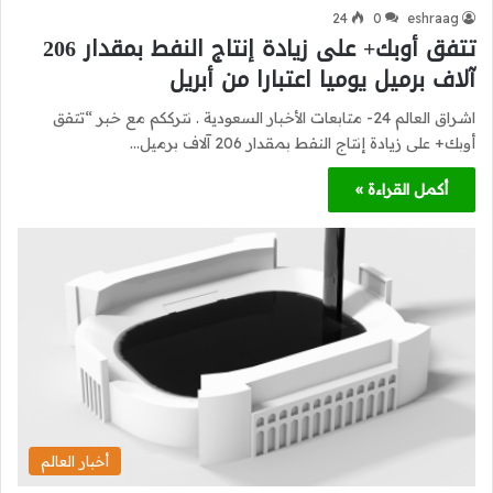
24
0
eshraag
تتفق أوبك+ على زيادة إنتاج النفط بمقدار 206
آلاف برميل يوميا اعتبارا من أبريل
اشراق العالم 24- متابعات الأخبار السعودية . نترككم مع خبر “تتفق
أوبك+ على زيادة إنتاج النفط بمقدار 206 آلاف برميل…
أكمل القراءة »
أخبار العالم