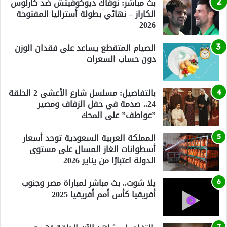
بث مباشر: نوفاك ديوكوفيتش ضد كارلوس
الكاراز – نهائي بطولة أستراليا المفتوحة
2026
الصيام المتقطع يساعد على فقدان الوزن
دون حساب السعرات
بالتفاصيل: مسلسل شارع الأعشى 2 الحلقة
24.. صدمة في حفل الزفاف ومصير
”عواطف” على المحك
المملكة العربية السعودية توحد أسعار
أسطوانات الغاز المسال على مستوى
الدولة اعتبارًا من يناير 2026
يلا شوت.. بث مباشر لمباراة مصر وجنوب
أفريقيا كأس أمم أفريقيا 2025