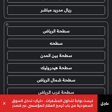
ريال مدريد مباشر
!
سطحة الرياض
سطحه
سطحة بين المدن
سطحة هيدروليك
سطحة شمال الرياض
سطحة غرب الرياض
ليست بوابةً لتداول المشفرات.. «تيثر» تدخل السوق
عاجل
×
سطحة جنوب الرياض
السعودية من باب ترميز العقار المؤسسي عبر مُصدر
محلي