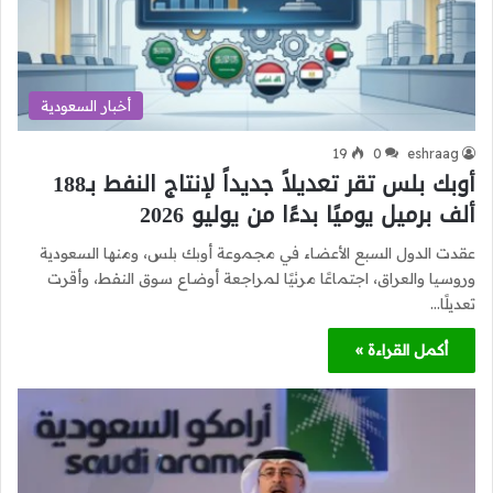
أخبار السعودية
19
0
eshraag
أوبك بلس تقر تعديلاً جديداً لإنتاج النفط بـ188
ألف برميل يوميًا بدءًا من يوليو 2026
عقدت الدول السبع الأعضاء في مجموعة أوبك بلس، ومنها السعودية
وروسيا والعراق، اجتماعًا مرئيًا لمراجعة أوضاع سوق النفط، وأقرت
تعديلًا…
أكمل القراءة »