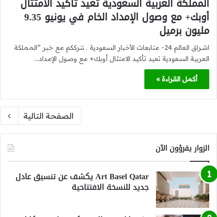
المملكة العربية السعودية تعيد تأكيد الامتثال
أوبك+ مع وصول الإمداد الخام في يونيو 9.35
مليون برميل
اشراق العالم 24- متابعات الأخبار السعودية . نترككم مع خبر “المملكة
العربية السعودية تعيد تأكيد الامتثال أوبك+ مع وصول الإمداد…
أكمل القراءة »
الصفحة التالية
الزوار يقرؤون الآن
Art Basel Qatar يكشف عن تنسيق عادل
جديد للنسخة الافتتاحية