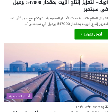
أوبك+ لتعزيز إنتاج الزيت بمقدار 547000 برميل
في سبتمبر
اشراق العالم 24- متابعات الأخبار السعودية . نترككم مع خبر “أوبك+
لتعزيز إنتاج الزيت بمقدار 547000 برميل في سبتمبر ”…
أكمل القراءة »
أخبار السعودية
47
0
eshraag