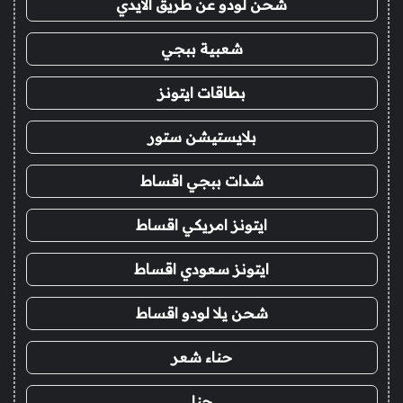
شحن لودو عن طريق الايدي
شعبية ببجي
بطاقات ايتونز
بلايستيشن ستور
شدات ببجي اقساط
ايتونز امريكي اقساط
ايتونز سعودي اقساط
شحن يلا لودو اقساط
حناء شعر
حنا