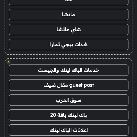
ماتشا
شاي ماتشا
شدات ببجي تمارا
!
خدمات الباك لينك والجيست
guest post مقال ضيف
سوق العرب
باك لينك باقة 20
اعلانات الباك لينك