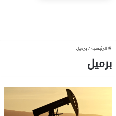
الرئيسية
/
برميل
برميل