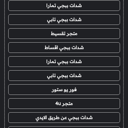
شدات ببجي تمارا
شدات ببجي تابي
متجر تقسيط
شدات ببجي اقساط
شدات ببجي تمارا
شدات ببجي تابي
فور يو ستور
متجر 4u
شدات ببجي عن طريق الايدي