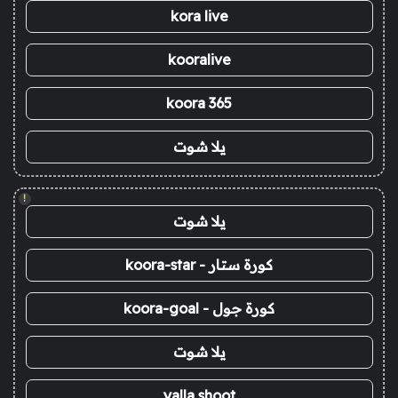
kora live
kooralive
koora 365
يلا شوت
!
يلا شوت
كورة ستار - koora-star
كورة جول - koora-goal
يلا شوت
yalla shoot