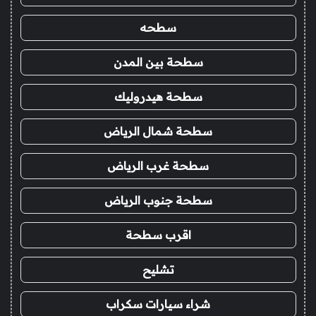
سطحه
سطحة بين المدن
سطحة هيدروليك
سطحة شمال الرياض
سطحة غرب الرياض
سطحة جنوب الرياض
اقرب سطحة
تشليح
شراء سيارات سكراب