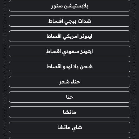
بلايستيشن ستور
شدات ببجي اقساط
ايتونز امريكي اقساط
ايتونز سعودي اقساط
شحن يلا لودو اقساط
حناء شعر
حنا
ماتشا
شاي ماتشا