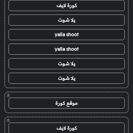
كورة لايف
يلا شوت
yalla shoot
yalla shoot
يلا شوت
يلا شوت
!
موقع كورة
!
كورة لايف