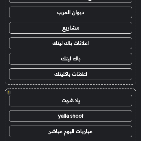
ديوان العرب
مشاريع
اعلانات باك لينك
باك لينك
اعلانات باكلينك
!
يلا شوت
yalla shoot
مباريات اليوم مباشر