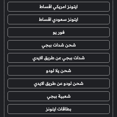
ايتونز امريكي اقساط
ايتونز سعودي اقساط
فور يو
شحن شدات ببجي
شدات ببجي عن طريق الايدي
شحن يلا لودو
شحن لودو عن طريق الايدي
شعبية ببجي
بطاقات ايتونز