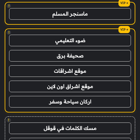
!
ماسنجر المسلم
!
ضوء التعليمي
صحيفة برق
موقع اشراقات
موقع اشراق اون لاين
اركان سياحة وسفر
!
مسك الكلمات في قوقل