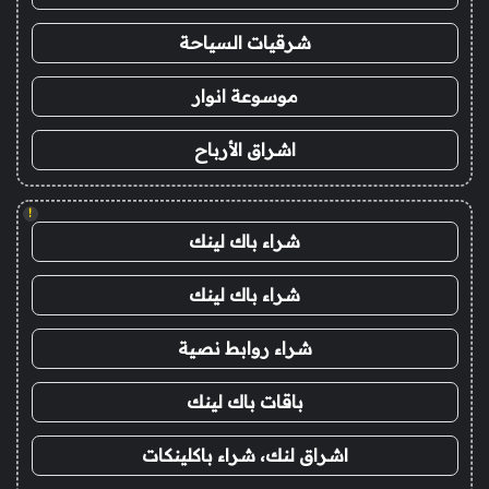
شرقيات السياحة
موسوعة انوار
اشراق الأرباح
!
شراء باك لينك
شراء باك لينك
شراء روابط نصية
باقات باك لينك
اشراق لنك، شراء باكلينكات