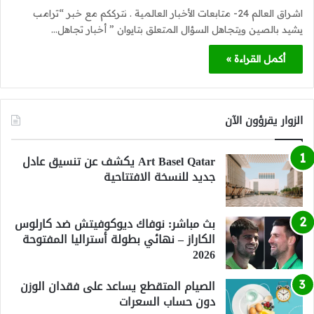
اشراق العالم 24- متابعات الأخبار العالمية . نترككم مع خبر “ترامب
يشيد بالصين ويتجاهل السؤال المتعلق بتايوان ” أخبار تجاهل…
أكمل القراءة »
الزوار يقرؤون الآن
Art Basel Qatar يكشف عن تنسيق عادل
جديد للنسخة الافتتاحية
بث مباشر: نوفاك ديوكوفيتش ضد كارلوس
الكاراز – نهائي بطولة أستراليا المفتوحة
2026
الصيام المتقطع يساعد على فقدان الوزن
دون حساب السعرات