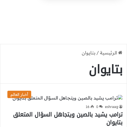
الرئيسية
/
بتايوان
بتايوان
أخبار العالم
16
0
eshraag
ترامب يشيد بالصين ويتجاهل السؤال المتعلق
بتايوان