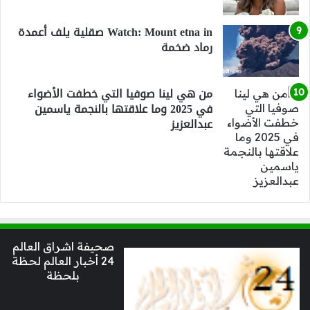
Watch: Mount etna in صقلية يلف أعمدة
رماد ضخمة
من هي لينا صوفيا التي خطفت الأضواء
في 2025 وما علاقتها بالنجمة ياسمين
عبدالعزيز
صحيفة اشراق العالم
24 أخبار العالم لحظة
بلحظة