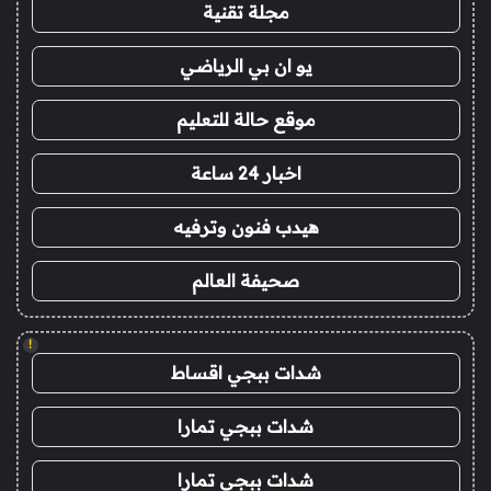
مجلة تقنية
يو ان بي الرياضي
موقع حالة للتعليم
اخبار 24 ساعة
هيدب فنون وترفيه
صحيفة العالم
!
شدات ببجي اقساط
شدات ببجي تمارا
شدات ببجي تمارا