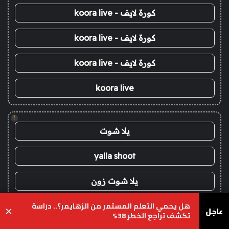
كورة لايف - koora live
كورة لايف - koora live
كورة لايف - koora live
koora live
!
يلا شوت
yalla shoot
يلا شوت زون
هل يحمي التعلم المستمر من الزهايمر؟.. دراسة
يلا لايف
عاجل
×
تكشف تراجع الخطر 38%