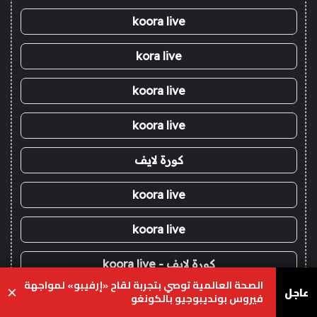
koora live
kora live
koora live
koora live
كورة لايف
koora live
koora live
كورة لايف - koora live
الصحة العالمية توصي بتجربة لقاح «إرفيبو» لمواجهة
عاجل
×
فيروس بونديبوجيو بالكونغو
كورة لايف - koora live