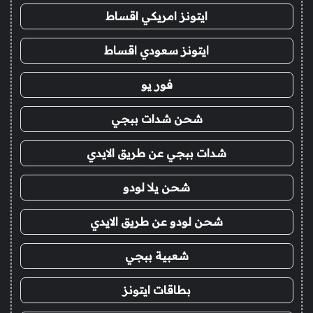
ايتونز امريكي اقساط
ايتونز سعودي اقساط
فور يو
شحن شدات ببجي
شدات ببجي عن طريق الايدي
شحن يلا لودو
شحن لودو عن طريق الايدي
شعبية ببجي
بطاقات ايتونز