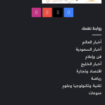
‫X
فيسبوك
‫YouTube
انستقرام
روابط تهمك
أخبار العالم
أخبار السعودية
فن وإعلام
أخبار الخليج
اقتصاد وتجارة
رياضة
تقنية وتكنولوجيا وعلوم
منوعات