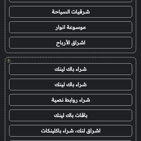
شرقيات السياحة
موسوعة انوار
اشراق الأرباح
!
شراء باك لينك
شراء باك لينك
شراء روابط نصية
باقات باك لينك
اشراق لنك، شراء باكلينكات