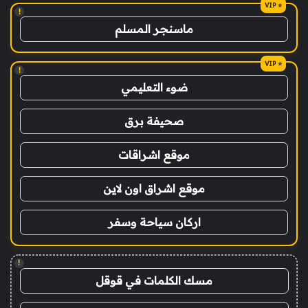
!
ماسنجر المسلم
!
ضوء التعليمي
صحيفة برق
موقع اشراقات
موقع اشراق اون لاين
اركان سياحة وسفر
!
مسك الكلمات في قوقل