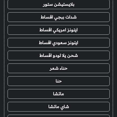
بلايستيشن ستور
شدات ببجي اقساط
ايتونز امريكي اقساط
ايتونز سعودي اقساط
شحن يلا لودو اقساط
حناء شعر
حنا
ماتشا
شاي ماتشا