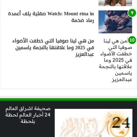
Watch: Mount etna in صقلية يلف أعمدة
رماد ضخمة
من هي لينا صوفيا التي خطفت الأضواء
في 2025 وما علاقتها بالنجمة ياسمين
عبدالعزيز
صحيفة اشراق العالم
24 أخبار العالم لحظة
بلحظة