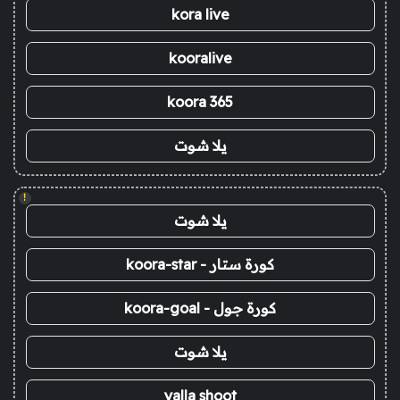
kora live
kooralive
koora 365
يلا شوت
!
يلا شوت
كورة ستار - koora-star
كورة جول - koora-goal
يلا شوت
yalla shoot