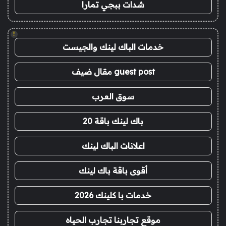
شدات ببجي تمارا
!
خدمات الباك لينك والجيست
guest post مقال ضيف
سوق العرب
باك لينك باقة 20
اعلانات الباك لينك
أقوى باقة باك لينك
خدمات با كلينك 2026
موقع تجاربنا تجارب الحياه