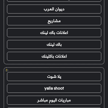
ديوان العرب
مشاريع
اعلانات باك لينك
باك لينك
اعلانات باكلينك
!
يلا شوت
yalla shoot
مباريات اليوم مباشر