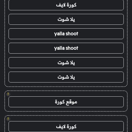
كورة لايف
يلا شوت
yalla shoot
yalla shoot
يلا شوت
يلا شوت
!
موقع كورة
!
كورة لايف