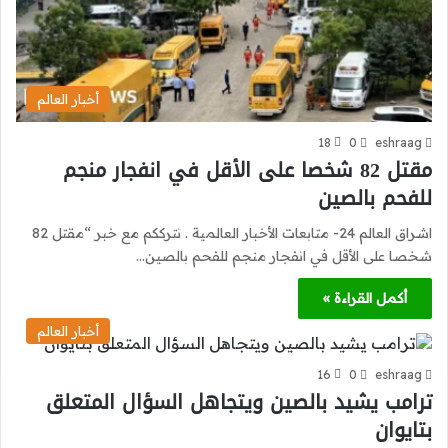
أخبار العالم
18
0
eshraag
مقتل 82 شخصا على الأقل في انفجار منجم
للفحم بالصين
اشراق العالم 24- متابعات الأخبار العالمية . نترككم مع خبر “مقتل 82
شخصا على الأقل في انفجار منجم للفحم بالصين…
أكمل القراءة »
أخبار العالم
16
0
eshraag
ترامب يشيد بالصين ويتجاهل السؤال المتعلق
بتايوان