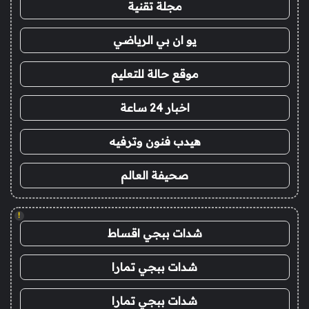
مجلة تقنية
يو ان بي الرياضي
موقع حالة للتعليم
اخبار 24 ساعة
هيدب فنون وترفيه
صحيفة العالم
!
شدات ببجي اقساط
شدات ببجي تمارا
شدات ببجي تمارا