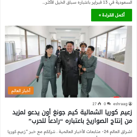
السعودية في 13 فبراير باعتباره سباق الخيل الأكثر…
أكمل القراءة »
أخبار العالم
27
0
eshraag
زعيم كوريا الشمالية كيم جونغ أون يدعو لمزيد
من إنتاج الصواريخ باعتباره “رادعاً للحرب”
اشراق العالم 24- متابعات الأخبار العالمية . نترككم مع خبر “زعيم كوريا