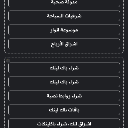
مدونة صحبة
شرقيات السياحة
موسوعة انوار
اشراق الأرباح
!
شراء باك لينك
شراء باك لينك
شراء روابط نصية
باقات باك لينك
اشراق لنك، شراء باكلينكات