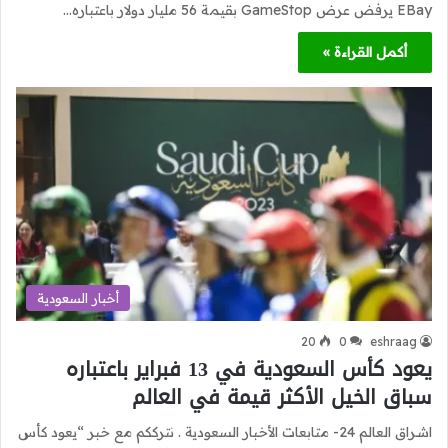
EBay يرفض عرض GameStop بقيمة 56 مليار دولار باعتباره…
أكمل القراءة »
أخبار السعودية
20
0
eshraag
يعود كأس السعودية في 13 فبراير باعتباره
سباق الخيل الأكثر قيمة في العالم
اشراق العالم 24- متابعات الأخبار السعودية . نترككم مع خبر “يعود كأس