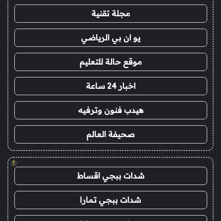
مجلة تقنية
يو ان بي الرياضي
موقع حالة للتعليم
اخبار 24 ساعة
هيدب فنون وترفيه
صحيفة العالم
!
شدات ببجي اقساط
شدات ببجي تمارا