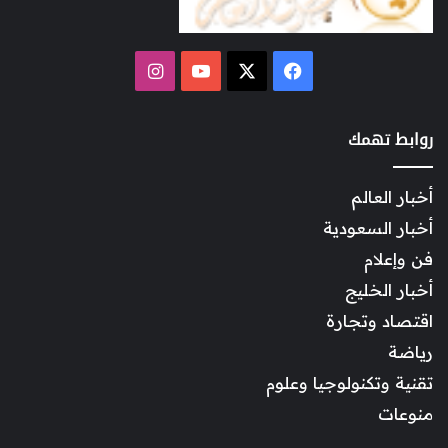
‫X
فيسبوك
‫YouTube
انستقرام
روابط تهمك
أخبار العالم
أخبار السعودية
فن وإعلام
أخبار الخليج
اقتصاد وتجارة
رياضة
تقنية وتكنولوجيا وعلوم
منوعات