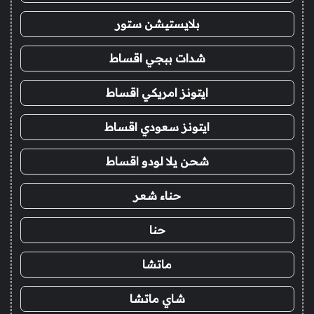
بلايستيشن ستور
شدات ببجي اقساط
ايتونز امريكي اقساط
ايتونز سعودي اقساط
شحن يلا لودو اقساط
حناء شعر
حنا
ماتشا
شاي ماتشا