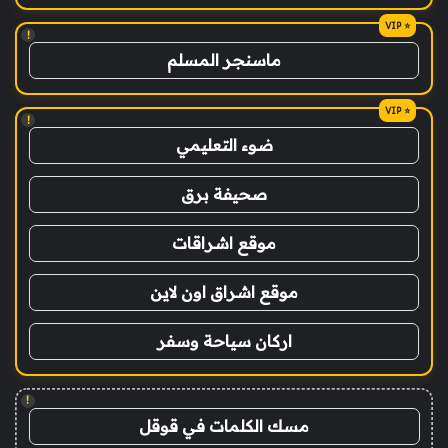
!
ماسنجر المسلم
!
ضوء التعليمي
صحيفة برق
موقع اشراقات
موقع اشراق اون لاين
اركان سياحة وسفر
!
مسك الكلمات في قوقل