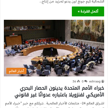
الشمالية كيم جونغ أون يدعو لمزيد من إنتاج…
أكمل القراءة »
أخبار العالم
36
0
eshraag
خبراء الأمم المتحدة يدينون الحصار البحري
الأمريكي لفنزويلا باعتباره عدوانًا غير قانوني
اشراق العالم 24- متابعات الأخبار العالمية . نترككم مع خبر “خبراء الأمم