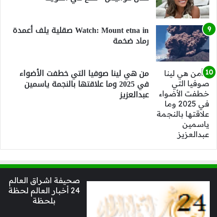
Watch: Mount etna in صقلية يلف أعمدة
رماد ضخمة
من هي لينا صوفيا التي خطفت الأضواء
في 2025 وما علاقتها بالنجمة ياسمين
عبدالعزيز
صحيفة اشراق العالم
24 أخبار العالم لحظة
بلحظة