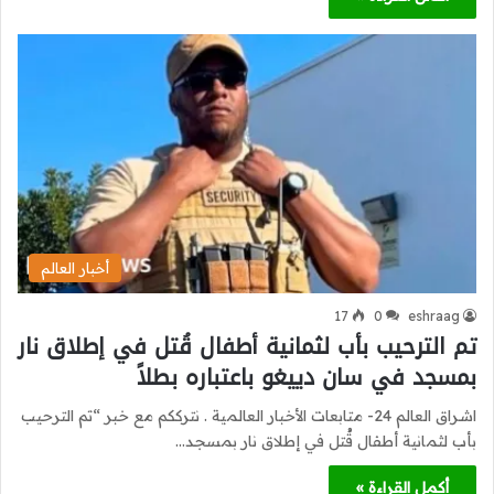
أخبار العالم
17
0
eshraag
تم الترحيب بأب لثمانية أطفال قُتل في إطلاق نار
بمسجد في سان دييغو باعتباره بطلاً
اشراق العالم 24- متابعات الأخبار العالمية . نترككم مع خبر “تم الترحيب
بأب لثمانية أطفال قُتل في إطلاق نار بمسجد…
أكمل القراءة »