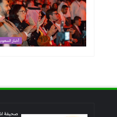
أخبار السعودي
صحيفة اشراق العالم 24