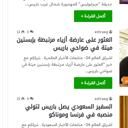
حديقة “ميرابوليس” المهجورة شمال غرب باريس،…
أكمل القراءة »
12
0
eshraag
العثور على عارضة أزياء مرتبطة بإبستين
ميتة في ضواحي باريس
اشراق العالم 24- متابعات الأخبار العالمية . نترككم مع
خبر “العثور على عارضة أزياء مرتبطة بإبستين ميتة في
ضواحي باريس…
م
أكمل القراءة »
15
0
eshraag
السفير السعودي يصل باريس لتولي
منصبه في فرنسا وموناكو
اشراق العالم 24- متابعات الأخبار السعودية . نترككم مع