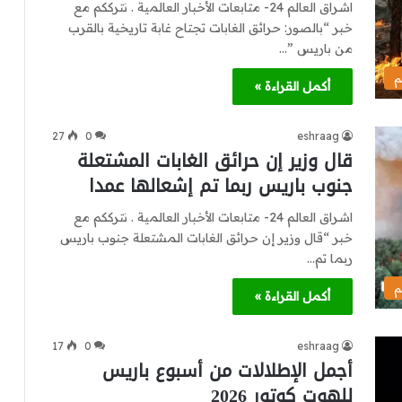
اشراق العالم 24- متابعات الأخبار العالمية . نترككم مع
خبر “بالصور: حرائق الغابات تجتاح غابة تاريخية بالقرب
من باريس ”…
م
أكمل القراءة »
27
0
eshraag
قال وزير إن حرائق الغابات المشتعلة
جنوب باريس ربما تم إشعالها عمدا
اشراق العالم 24- متابعات الأخبار العالمية . نترككم مع
خبر “قال وزير إن حرائق الغابات المشتعلة جنوب باريس
ربما تم…
م
أكمل القراءة »
17
0
eshraag
أجمل الإطلالات من أسبوع باريس
للهوت كوتور 2026