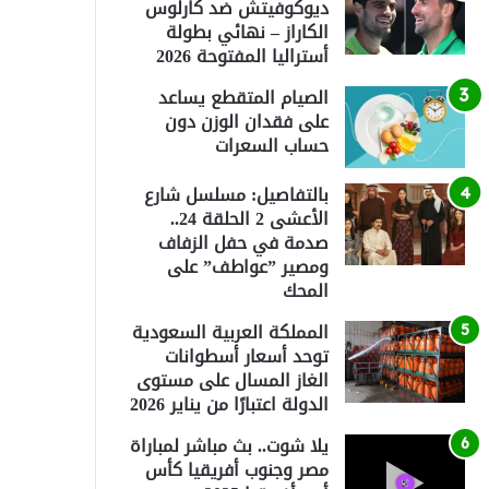
ديوكوفيتش ضد كارلوس
الكاراز – نهائي بطولة
أستراليا المفتوحة 2026
الصيام المتقطع يساعد
على فقدان الوزن دون
حساب السعرات
بالتفاصيل: مسلسل شارع
الأعشى 2 الحلقة 24..
صدمة في حفل الزفاف
ومصير ”عواطف” على
المحك
المملكة العربية السعودية
توحد أسعار أسطوانات
الغاز المسال على مستوى
الدولة اعتبارًا من يناير 2026
يلا شوت.. بث مباشر لمباراة
مصر وجنوب أفريقيا كأس