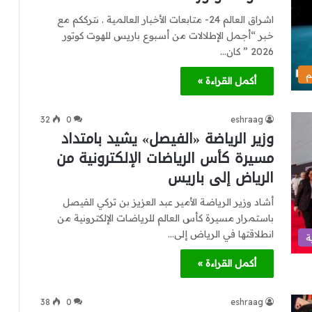
اشراق العالم 24- متابعات الأخبار العالمية . نترككم مع
خبر “أجمل الإطلالات من أسبوع باريس للهوت كوتور
2026 ” كان…
م
أكمل القراءة »
32
0
eshraag
وزير الرياضة «الفيصل» يشيد بامتداد
مسيرة كأس الرياضات الإلكترونية من
الرياض إلى باريس
أشاد وزير الرياضة الأمير عبد العزيز بن تركي الفيصل
باستمرار مسيرة كأس العالم للرياضات الإلكترونية من
انطلاقتها في الرياض إلى…
ة
أكمل القراءة »
38
0
eshraag