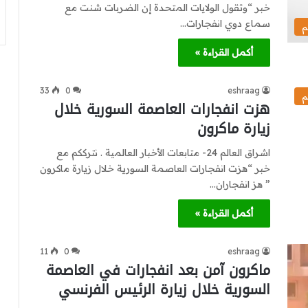
خبر “وتقول الولايات المتحدة إن الضربات شنت مع
سماع دوي انفجارات…
م
أكمل القراءة »
33
0
eshraag
م
هزت انفجارات العاصمة السورية خلال
زيارة ماكرون
اشراق العالم 24- متابعات الأخبار العالمية . نترككم مع
خبر “هزت انفجارات العاصمة السورية خلال زيارة ماكرون
” هز انفجاران…
أكمل القراءة »
11
0
eshraag
ماكرون آمن بعد انفجارات في العاصمة
السورية خلال زيارة الرئيس الفرنسي