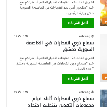
اشراق العالم 24- متابعات الأخبار العالمية . نترككم مع
خبر “ماكرون آمن بعد انفجارات في العاصمة السورية
خلال زيارة الرئيس…
م
أكمل القراءة »
32
0
eshraag
سماع دوي انفجارات في العاصمة
السورية دمشق
اشراق العالم 24- متابعات الأخبار العالمية . نترككم مع
خبر “سماع دوي انفجارات في العاصمة السورية دمشق
” هذه قصة…
م
أكمل القراءة »
19
0
eshraag
سماع دوي انفجارات أثناء قيام
مجموعات التعدين بتنظيم احتجاج