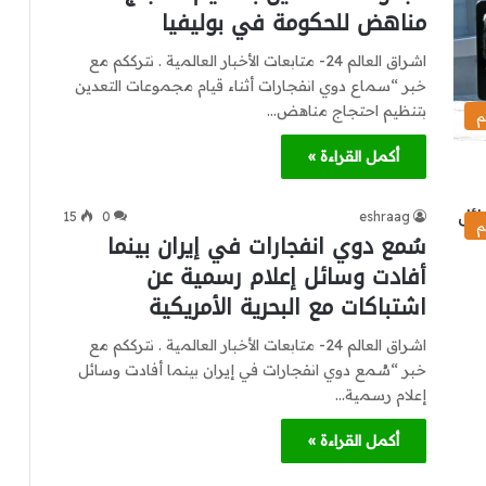
مناهض للحكومة في بوليفيا
اشراق العالم 24- متابعات الأخبار العالمية . نترككم مع
خبر “سماع دوي انفجارات أثناء قيام مجموعات التعدين
بتنظيم احتجاج مناهض…
م
أكمل القراءة »
15
0
eshraag
م
سُمع دوي انفجارات في إيران بينما
أفادت وسائل إعلام رسمية عن
اشتباكات مع البحرية الأمريكية
اشراق العالم 24- متابعات الأخبار العالمية . نترككم مع
خبر “سُمع دوي انفجارات في إيران بينما أفادت وسائل
إعلام رسمية…
أكمل القراءة »