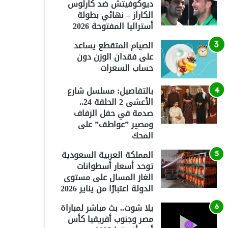
ديوكوفيتش ضد كارلوس
الكاراز – نهائي بطولة
أستراليا المفتوحة 2026
الصيام المتقطع يساعد
على فقدان الوزن دون
حساب السعرات
بالتفاصيل: مسلسل شارع
الأعشى 2 الحلقة 24..
صدمة في حفل الزفاف
ومصير ”عواطف” على
المحك
المملكة العربية السعودية
توحد أسعار أسطوانات
الغاز المسال على مستوى
الدولة اعتبارًا من يناير 2026
يلا شوت.. بث مباشر لمباراة
مصر وجنوب أفريقيا كأس