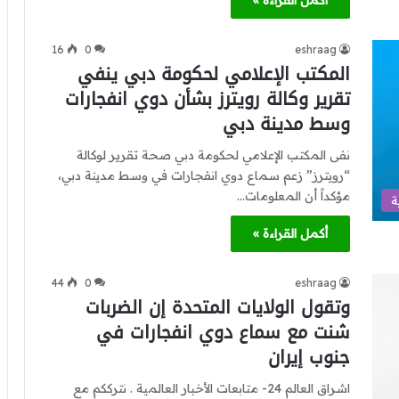
أكمل القراءة »
16
0
eshraag
المكتب الإعلامي لحكومة دبي ينفي
تقرير وكالة رويترز بشأن دوي انفجارات
وسط مدينة دبي
نفى المكتب الإعلامي لحكومة دبي صحة تقرير لوكالة
“رويترز” زعم سماع دوي انفجارات في وسط مدينة دبي،
مؤكداً أن المعلومات…
ة
أكمل القراءة »
44
0
eshraag
وتقول الولايات المتحدة إن الضربات
شنت مع سماع دوي انفجارات في
جنوب إيران
اشراق العالم 24- متابعات الأخبار العالمية . نترككم مع