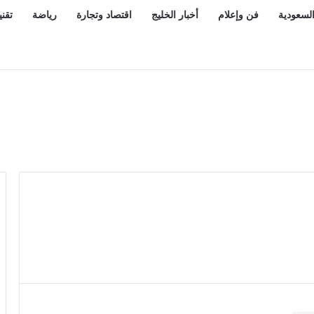
السعودية
فن وإعلام
أخبار الخليج
اقتصاد وتجارة
رياضة
تقني
لنموذج عالمي لضيوف الرحمن