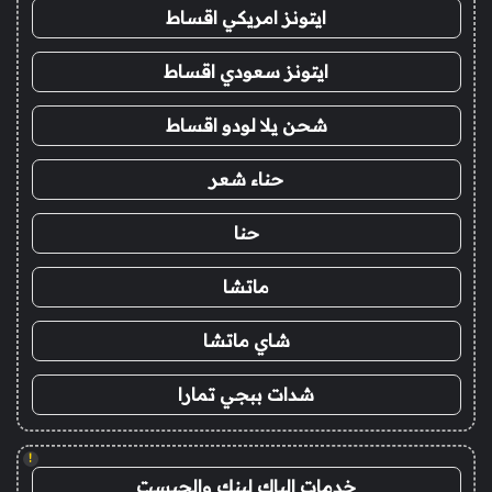
ايتونز امريكي اقساط
ايتونز سعودي اقساط
شحن يلا لودو اقساط
حناء شعر
حنا
ماتشا
شاي ماتشا
شدات ببجي تمارا
!
خدمات الباك لينك والجيست