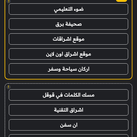
!
ضوء التعليمي
صحيفة برق
موقع اشراقات
موقع اشراق اون لاين
اركان سياحة وسفر
!
مسك الكلمات في قوقل
اشراق التقنية
ان سفن