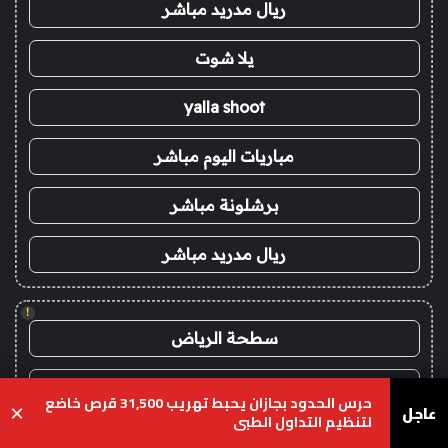
ريال مدريد مباشر
يلا شوت
yalla shoot
مباريات اليوم مباشر
برشلونة مباشر
ريال مدريد مباشر
!
سطحة الرياض
سطحه
حرس الحدود بجازان يحبط تهريب 31,500 قرص خاضع
عاجل
×
لتنظيم التداول الطبي
سطحة بين المدن