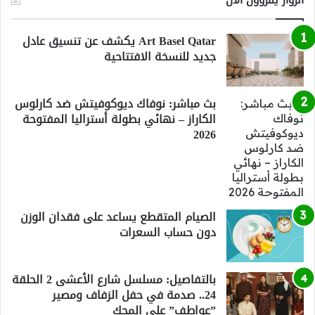
Art Basel Qatar يكشف عن تنسيق عادل
جديد للنسخة الافتتاحية
بث مباشر: نوفاك ديوكوفيتش ضد كارلوس
الكاراز – نهائي بطولة أستراليا المفتوحة
2026
الصيام المتقطع يساعد على فقدان الوزن
دون حساب السعرات
بالتفاصيل: مسلسل شارع الأعشى 2 الحلقة
24.. صدمة في حفل الزفاف ومصير
”عواطف” على المحك