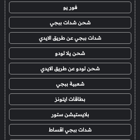
فور يو
شحن شدات ببجي
شدات ببجي عن طريق الايدي
شحن يلا لودو
شحن لودو عن طريق الايدي
شعبية ببجي
بطاقات ايتونز
بلايستيشن ستور
شدات ببجي اقساط