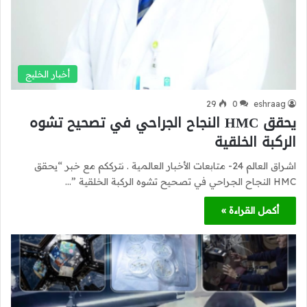
أخبار الخليج
29
0
eshraag
يحقق HMC النجاح الجراحي في تصحيح تشوه
الركبة الخلقية
اشراق العالم 24- متابعات الأخبار العالمية . نترككم مع خبر “يحقق
HMC النجاح الجراحي في تصحيح تشوه الركبة الخلقية ”…
أكمل القراءة »