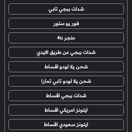
شدات ببجي تابي
فور يو ستور
متجر 4u
شدات ببجي عن طريق الايدي
شحن يلا لودو اقساط
شحن يلا لودو تابي تمارا
شدات ببجي اقساط
ايتونز امريكي اقساط
ايتونز سعودي اقساط