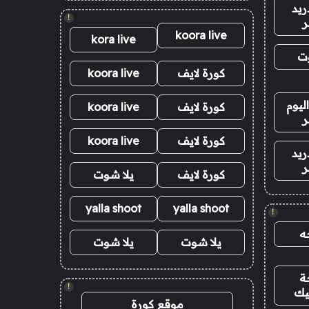
ريد
!
ر
koora live
kora live
وت
كورة لايف
koora live
ليوم
كورة لايف
koora live
ر
كورة لايف
koora live
ريد
ر
كورة لايف
يلا شوت
yalla shoot
yalla shoot
!
ه
يلا شوت
يلا شوت
ة
!
يك
موقع كورة