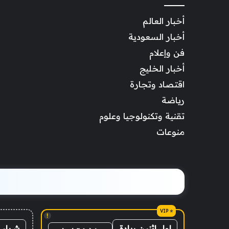
أخبار العالم
أخبار السعودية
فن وإعلام
أخبار الخليج
اقتصاد وتجارة
رياضة
تقنية وتكنولوجيا وعلوم
منوعات
!
شراء 
اول اثنين ريادة