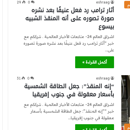
29
0
eshraag
م
أثار ترامب رد فعل عنيفًا بعد نشره
صورة تصوره على أنه المنقذ الشبيه
بيسوع
اشراق العالم 24- متابعات الأخبار العالمية . نترككم مع
خبر “أثار ترامب رد فعل عنيفًا بعد نشره صورة تصوره
على…
أكمل القراءة »
31
0
eshraag
“إنه المنقذ”: جعل الطاقة الشمسية
بأسعار معقولة في جنوب إفريقيا
اشراق العالم 24- متابعات الأخبار العالمية . نترككم مع
خبر “”إنه المنقذ”: جعل الطاقة الشمسية بأسعار
معقولة في جنوب إفريقيا…
م