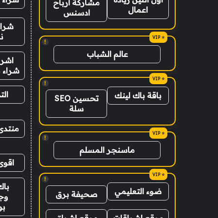
مشاركة ارباح
اعمال
ادسنس
شراء
ن
!
عالم الشباب
اشرا
شراء ب
!
الت
باقة باك لينك
تحسين SEO
سلة
منتدى
!
ماسنجر المسلم
اقوى
!
باك
ضوء التعليمي
صحيفة برق
وج
ب