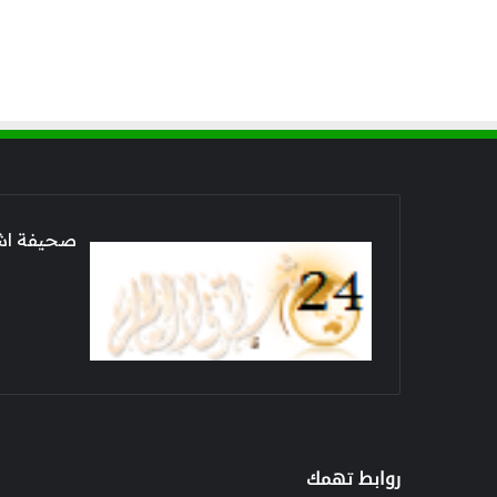
صحيفة اشراق العالم 24
روابط تهمك