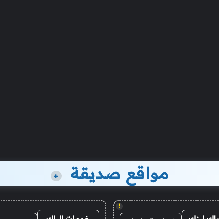
مواقع صديقة
+
!
باك لينك
خدمات الباك