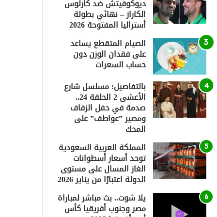
ديوكوفيتش ضد كارلوس
الكاراز – نهائي بطولة
أستراليا المفتوحة 2026
الصيام المتقطع يساعد
على فقدان الوزن دون
حساب السعرات
بالتفاصيل: مسلسل شارع
الأعشى 2 الحلقة 24..
صدمة في حفل الزفاف
ومصير ”عواطف” على
المحك
المملكة العربية السعودية
توحد أسعار أسطوانات
الغاز المسال على مستوى
الدولة اعتبارًا من يناير 2026
يلا شوت.. بث مباشر لمباراة
مصر وجنوب أفريقيا كأس