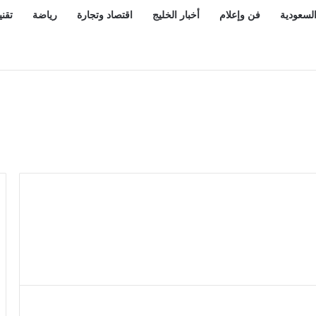
السعودية
فن وإعلام
أخبار الخليج
اقتصاد وتجارة
رياضة
تقني
غير الواضحة مخالفة بغرامة تبلغ 2000 ريال