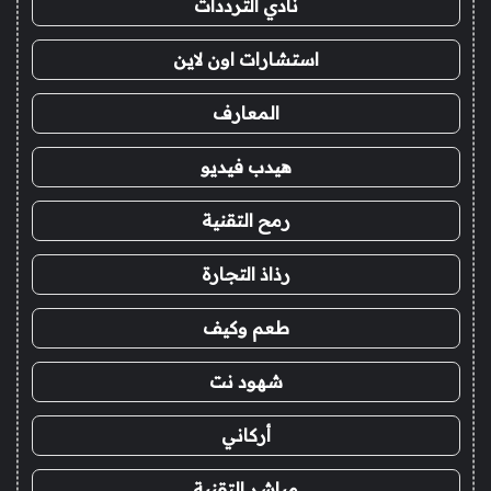
نادي الترددات
استشارات اون لاين
المعارف
هيدب فيديو
رمح التقنية
رذاذ التجارة
طعم وكيف
شهود نت
أركاني
مباشر التقنية