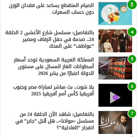
الصيام المتقطع يساعد على فقدان الوزن
دون حساب السعرات
بالتفاصيل: مسلسل شارع الأعشى 2 الحلقة
24.. صدمة في حفل الزفاف ومصير
”عواطف” على المحك
المملكة العربية السعودية توحد أسعار
أسطوانات الغاز المسال على مستوى
الدولة اعتبارًا من يناير 2026
يلا شوت.. بث مباشر لمباراة مصر وجنوب
أفريقيا كأس أمم أفريقيا 2025
بالتفاصيل: شاهد الآن الحلقة 24 من
مسلسل «مولانا».. هل قُتل ”جابر” في
انفجار ”العادلية”؟