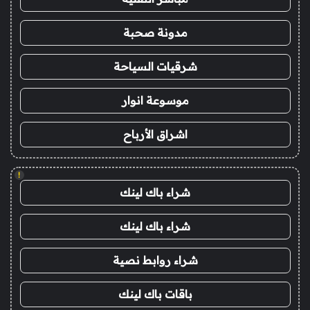
مدونة صحبة
شرقيات السياحة
موسوعة انوار
اشراق الأرباح
!
شراء باك لينك
شراء باك لينك
شراء روابط نصية
باقات باك لينك