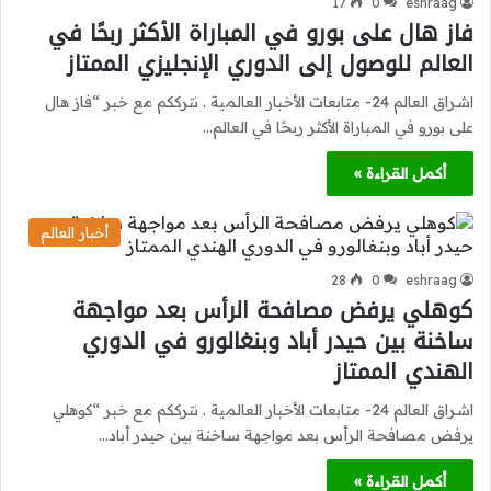
17
0
eshraag
فاز هال على بورو في المباراة الأكثر ربحًا في
العالم للوصول إلى الدوري الإنجليزي الممتاز
اشراق العالم 24- متابعات الأخبار العالمية . نترككم مع خبر “فاز هال
على بورو في المباراة الأكثر ربحًا في العالم…
أكمل القراءة »
أخبار العالم
28
0
eshraag
كوهلي يرفض مصافحة الرأس بعد مواجهة
ساخنة بين حيدر أباد وبنغالورو في الدوري
الهندي الممتاز
اشراق العالم 24- متابعات الأخبار العالمية . نترككم مع خبر “كوهلي
يرفض مصافحة الرأس بعد مواجهة ساخنة بين حيدر أباد…
أكمل القراءة »