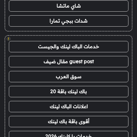
شاي ماتشا
شدات ببجي تمارا
!
خدمات الباك لينك والجيست
guest post مقال ضيف
سوق العرب
باك لينك باقة 20
اعلانات الباك لينك
أقوى باقة باك لينك
خدمات با كلينك 2026