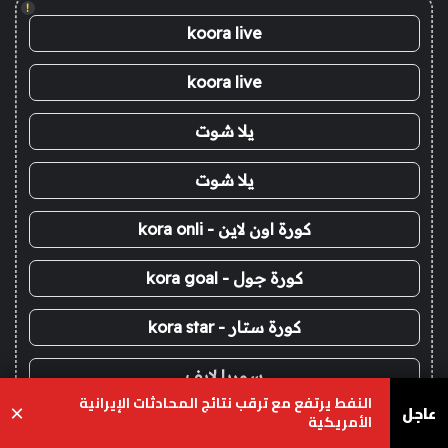
!
koora live
koora live
يلا شوت
يلا شوت
كورة اون لاين - kora onli
كورة جول - kora goal
كورة ستار - kora star
سوريا لايف
النفط يرتفع مع ترقب نتائج المحادثات الإيرانية
عاجل
×
الأمريكية
يلا لايف - yalla live