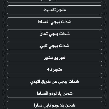
متجر تقسيط
شدات ببجي اقساط
شدات ببجي تمارا
شدات ببجي تابي
فور يو ستور
متجر 4u
شدات ببجي عن طريق الايدي
شحن يلا لودو اقساط
شحن يلا لودو تابي تمارا