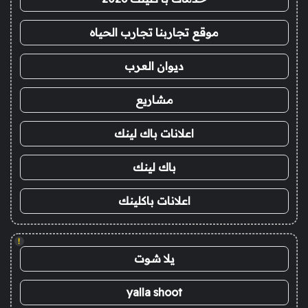
موقع تجاربنا تجارب الحياه
ديوان العرب
مشاريع
اعلانات باك لينك
باك لينك
اعلانات باكلينك
!
يلا شوت
yalla shoot