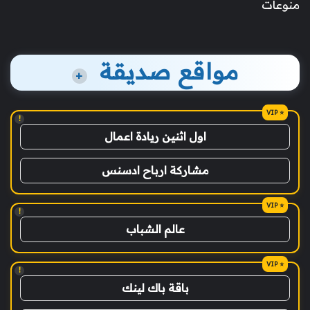
منوعات
مواقع صديقة
+
!
اول اثنين ريادة اعمال
مشاركة ارباح ادسنس
!
عالم الشباب
!
باقة باك لينك