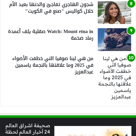
شجون الهاجري تفاجئ والدتها بعيد الأم
خلال كواليس "صنع في الكويت"
Watch: Mount etna in صقلية يلف أعمدة
رماد ضخمة
من هي لينا صوفيا التي خطفت الأضواء
في 2025 وما علاقتها بالنجمة ياسمين
عبدالعزيز
صحيفة اشراق العالم
24 أخبار العالم لحظة