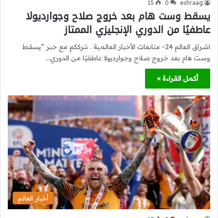
15
0
eshraag
يسقط وست هام بعد خروج صلاح وجوارديولا
عاطفيًا من الدوري الإنجليزي الممتاز
اشراق العالم 24- متابعات الأخبار العالمية . نترككم مع خبر “يسقط
وست هام بعد خروج صلاح وجوارديولا عاطفيًا من الدوري…
أكمل القراءة »
أخبار العالم