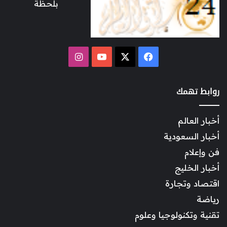
بلحظة
‫X
فيسبوك
‫YouTube
انستقرام
روابط تهمك
أخبار العالم
أخبار السعودية
فن وإعلام
أخبار الخليج
اقتصاد وتجارة
رياضة
تقنية وتكنولوجيا وعلوم