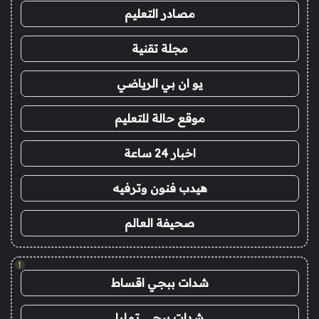
مصادر التعليم
مجلة تقنية
يو ان بي الرياضي
موقع حالة للتعليم
اخبار 24 ساعة
هيدب فنون وترفيه
صحيفة العالم
!
شدات ببجي اقساط
شدات ببجي تمارا