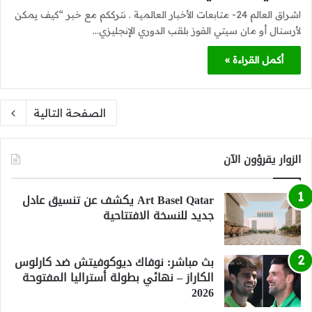
اشراق العالم 24- متابعات الأخبار العالمية . نترككم مع خبر “كيف يمكن
لأرسنال أو مان سيتي الفوز بلقب الدوري الإنجليزي…
أكمل القراءة »
الصفحة التالية
الزوار يقرؤون الآن
Art Basel Qatar يكشف عن تنسيق عادل
جديد للنسخة الافتتاحية
بث مباشر: نوفاك ديوكوفيتش ضد كارلوس
الكاراز – نهائي بطولة أستراليا المفتوحة
2026