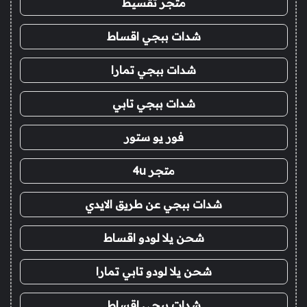
متجر تقسيط
شدات ببجي اقساط
شدات ببجي تمارا
شدات ببجي تابي
فور يو ستور
متجر 4u
شدات ببجي عن طريق الايدي
شحن يلا لودو اقساط
شحن يلا لودو تابي تمارا
شدات ببجي اقساط