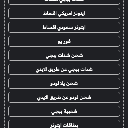
ايتونز امريكي اقساط
ايتونز سعودي اقساط
فور يو
شحن شدات ببجي
شدات ببجي عن طريق الايدي
شحن يلا لودو
شحن لودو عن طريق الايدي
شعبية ببجي
بطاقات ايتونز