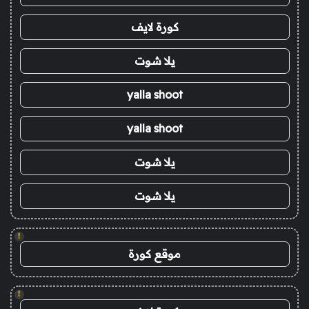
كورة لايف
يلا شوت
yalla shoot
yalla shoot
يلا شوت
يلا شوت
!
موقع كورة
!