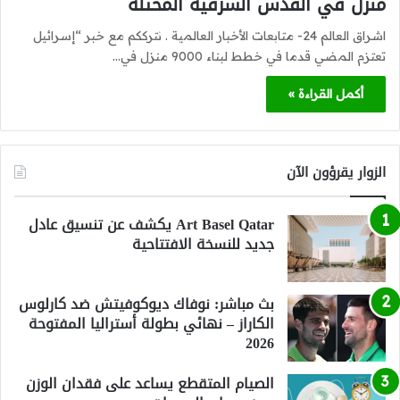
منزل في القدس الشرقية المحتلة
اشراق العالم 24- متابعات الأخبار العالمية . نترككم مع خبر “إسرائيل
تعتزم المضي قدما في خطط لبناء 9000 منزل في…
أكمل القراءة »
الزوار يقرؤون الآن
Art Basel Qatar يكشف عن تنسيق عادل
جديد للنسخة الافتتاحية
بث مباشر: نوفاك ديوكوفيتش ضد كارلوس
الكاراز – نهائي بطولة أستراليا المفتوحة
2026
الصيام المتقطع يساعد على فقدان الوزن