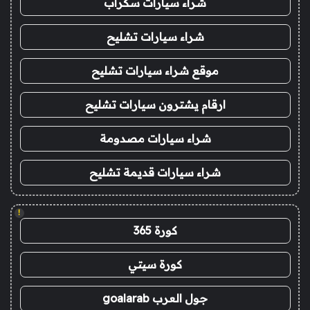
شراء سيارات سكراب
شراء سيارات تشليح
موقع شراء سيارات تشليح
ارقام يشترون سيارات تشليح
شراء سيارات مصدومة
شراء سيارات قديمة تشليح
!
كورة 365
كورة سيتي
جول العرب goalarab