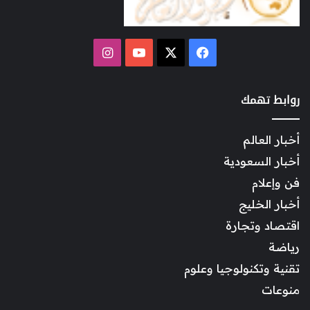
‫X
فيسبوك
‫YouTube
انستقرام
روابط تهمك
أخبار العالم
أخبار السعودية
فن وإعلام
أخبار الخليج
اقتصاد وتجارة
رياضة
تقنية وتكنولوجيا وعلوم
منوعات