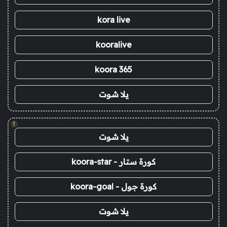
kora live
kooralive
koora 365
يلا شوت
!
يلا شوت
كورة ستار - koora-star
كورة جول - koora-goal
يلا شوت