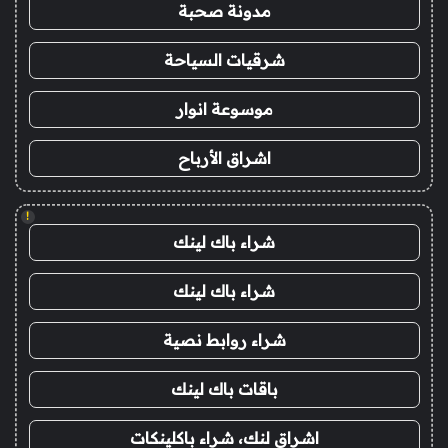
مدونة صحبة
شرقيات السياحة
موسوعة انوار
اشراق الأرباح
!
شراء باك لينك
شراء باك لينك
شراء روابط نصية
باقات باك لينك
اشراق لنك، شراء باكلينكات