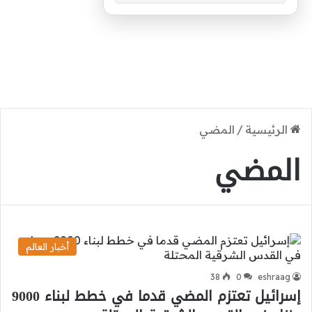
الرئيسية
/
المضي
المضي
أخبار العالم
38
0
eshraag
إسرائيل تعتزم المضي قدما في خطط لبناء 9000