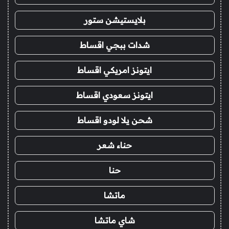
بلايستيشن ستور
شدات ببجي اقساط
ايتونز امريكي اقساط
ايتونز سعودي اقساط
شحن يلا لودو اقساط
حناء شعر
حنا
ماتشا
شاي ماتشا