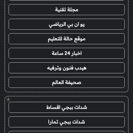
مجلة تقنية
يو ان بي الرياضي
موقع حالة للتعليم
اخبار 24 ساعة
هيدب فنون وترفيه
صحيفة العالم
!
شدات ببجي اقساط
شدات ببجي تمارا