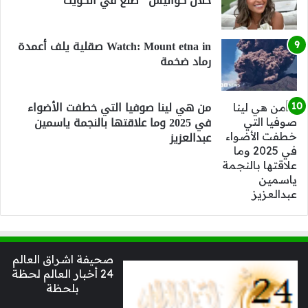
خلال كواليس "صنع في الكويت"
Watch: Mount etna in صقلية يلف أعمدة
رماد ضخمة
من هي لينا صوفيا التي خطفت الأضواء
في 2025 وما علاقتها بالنجمة ياسمين
عبدالعزيز
صحيفة اشراق العالم
24 أخبار العالم لحظة
بلحظة