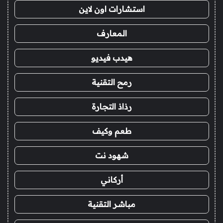
استشارات اون لاين
المعارف
هيدب فيديو
رمح التقنية
رذاذ التجارة
طعم وكيف
شهود نت
أركاني
مباشر التقنية