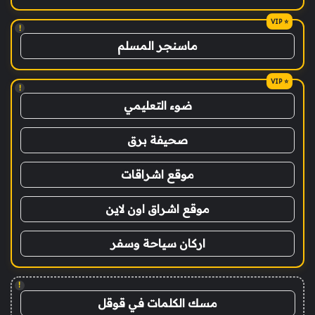
!
ماسنجر المسلم
!
ضوء التعليمي
صحيفة برق
موقع اشراقات
موقع اشراق اون لاين
اركان سياحة وسفر
!
مسك الكلمات في قوقل