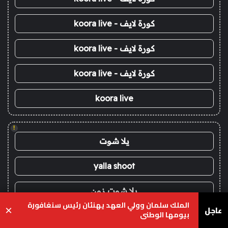
كورة لايف - koora live
كورة لايف - koora live
كورة لايف - koora live
koora live
!
يلا شوت
yalla shoot
يلا شوت زون
الملك سلمان وولي العهد يهنئان رئيس سنغافورة
عاجل
×
بيومها الوطني
يلا لايف