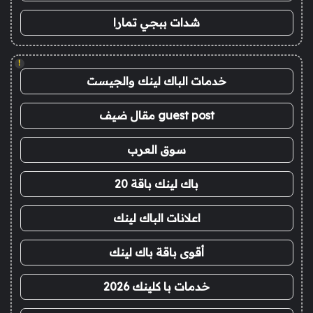
شدات ببجي تمارا
!
خدمات الباك لينك والجيست
guest post مقال ضيف
سوق العرب
باك لينك باقة 20
اعلانات الباك لينك
أقوى باقة باك لينك
خدمات با كلينك 2026