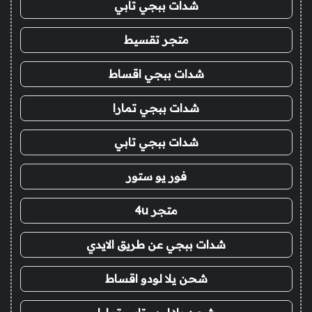
شدات ببجي تابي
متجر تقسيط
شدات ببجي اقساط
شدات ببجي تمارا
شدات ببجي تابي
فور يو ستور
متجر 4u
شدات ببجي عن طريق الايدي
شحن يلا لودو اقساط