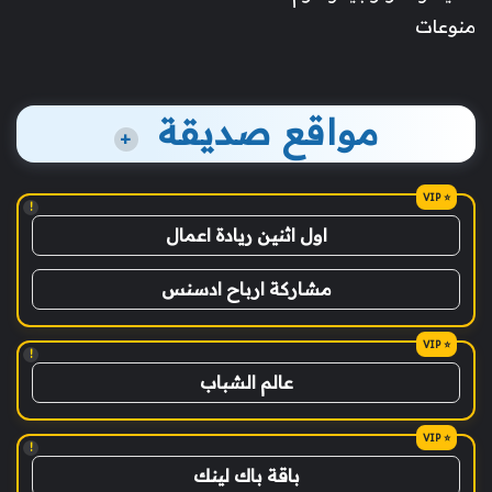
منوعات
مواقع صديقة
+
!
اول اثنين ريادة اعمال
مشاركة ارباح ادسنس
!
عالم الشباب
!
باقة باك لينك