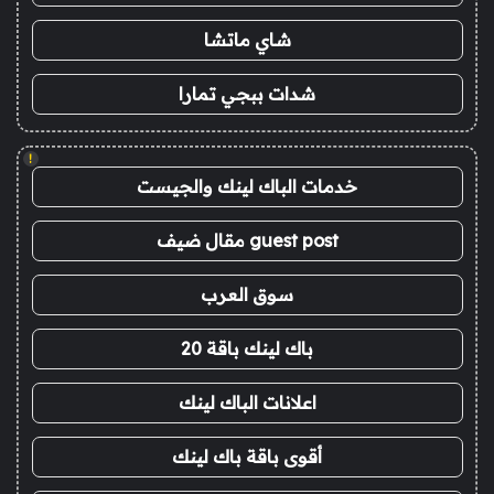
شاي ماتشا
شدات ببجي تمارا
!
خدمات الباك لينك والجيست
guest post مقال ضيف
سوق العرب
باك لينك باقة 20
اعلانات الباك لينك
أقوى باقة باك لينك