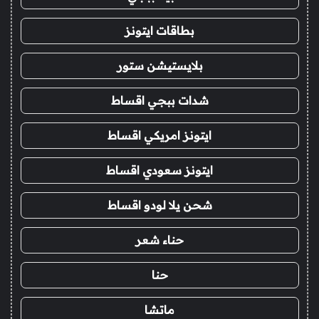
بطاقات ايتونز
بلايستيشن ستور
شدات ببجي اقساط
ايتونز امريكي اقساط
ايتونز سعودي اقساط
شحن يلا لودو اقساط
حناء شعر
حنا
ماتشا