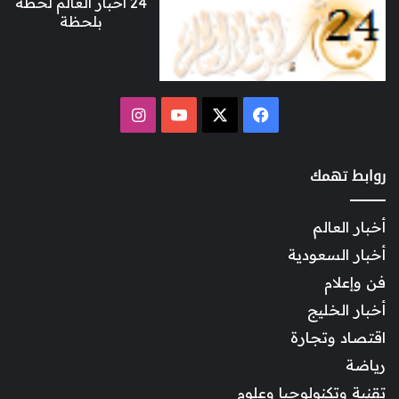
24 أخبار العالم لحظة
بلحظة
‫X
فيسبوك
‫YouTube
انستقرام
روابط تهمك
أخبار العالم
أخبار السعودية
فن وإعلام
أخبار الخليج
اقتصاد وتجارة
رياضة
تقنية وتكنولوجيا وعلوم