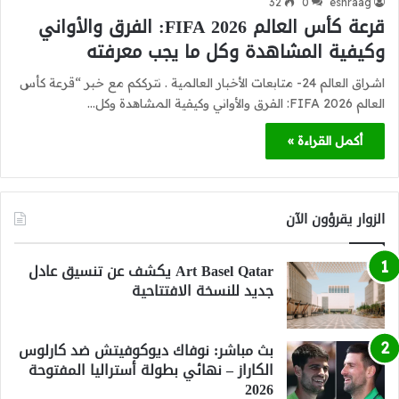
32
0
eshraag
قرعة كأس العالم 2026 FIFA: الفرق والأواني
وكيفية المشاهدة وكل ما يجب معرفته
اشراق العالم 24- متابعات الأخبار العالمية . نترككم مع خبر “قرعة كأس
العالم 2026 FIFA: الفرق والأواني وكيفية المشاهدة وكل…
أكمل القراءة »
الزوار يقرؤون الآن
Art Basel Qatar يكشف عن تنسيق عادل
جديد للنسخة الافتتاحية
بث مباشر: نوفاك ديوكوفيتش ضد كارلوس
الكاراز – نهائي بطولة أستراليا المفتوحة
2026