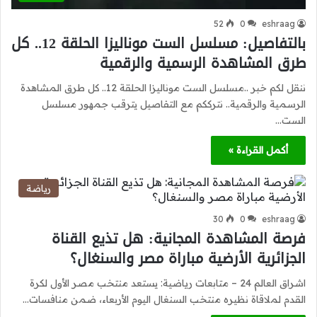
52
0
eshraag
بالتفاصيل: مسلسل الست موناليزا الحلقة 12.. كل
طرق المشاهدة الرسمية والرقمية
ننقل لكم خبر ..مسلسل الست موناليزا الحلقة 12.. كل طرق المشاهدة
الرسمية والرقمية.. نترككم مع التفاصيل يترقب جمهور مسلسل
الست…
أكمل القراءة »
رياضة
30
0
eshraag
فرصة المشاهدة المجانية: هل تذيع القناة
الجزائرية الأرضية مباراة مصر والسنغال؟
اشراق العالم 24 – متابعات رياضية: يستعد منتخب مصر الأول لكرة
القدم لملاقاة نظيره منتخب السنغال اليوم الأربعاء، ضمن منافسات…