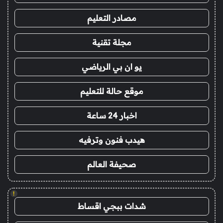
مصادر التعليم
مجلة تقنية
يو ان بي الرياضي
موقع حالة للتعليم
اخبار 24 ساعة
هيدب فنون وترفيه
صحيفة العالم
!
شدات ببجي اقساط