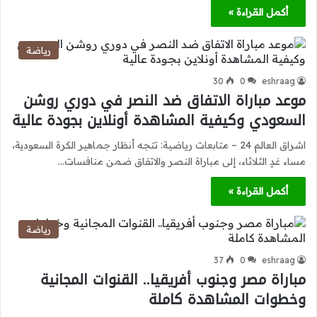
أكمل القراءة »
رياضة
30
0
eshraag
موعد مباراة الاتفاق ضد النصر في دوري روشن
السعودي وكيفية المشاهدة أونلاين بجودة عالية
اشراق العالم 24 – متابعات رياضية: تتجه أنظار جماهير الكرة السعودية،
مساء غدٍ الثلاثاء، إلى مباراة النصر والاتفاق ضمن منافسات…
أكمل القراءة »
رياضة
37
0
eshraag
مباراة مصر وجنوب أفريقيا.. القنوات المجانية
وخطوات المشاهدة كاملة