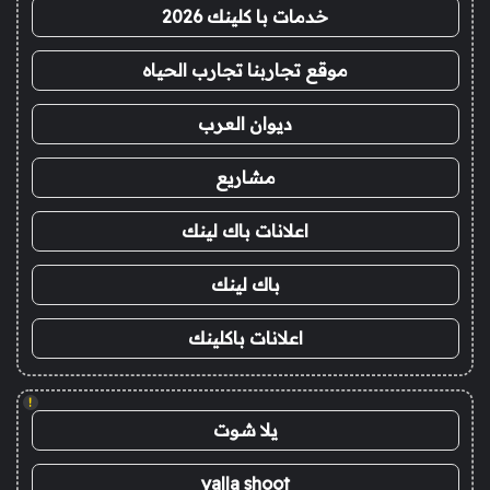
خدمات با كلينك 2026
موقع تجاربنا تجارب الحياه
ديوان العرب
مشاريع
اعلانات باك لينك
باك لينك
اعلانات باكلينك
!
يلا شوت
yalla shoot