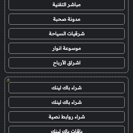
مباشر التقنية
مدونة صحبة
شرقيات السياحة
موسوعة انوار
اشراق الأرباح
!
شراء باك لينك
شراء باك لينك
شراء روابط نصية
باقات باك لينك