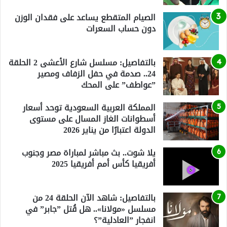
الصيام المتقطع يساعد على فقدان الوزن
دون حساب السعرات
بالتفاصيل: مسلسل شارع الأعشى 2 الحلقة
24.. صدمة في حفل الزفاف ومصير
”عواطف” على المحك
المملكة العربية السعودية توحد أسعار
أسطوانات الغاز المسال على مستوى
الدولة اعتبارًا من يناير 2026
يلا شوت.. بث مباشر لمباراة مصر وجنوب
أفريقيا كأس أمم أفريقيا 2025
بالتفاصيل: شاهد الآن الحلقة 24 من
مسلسل «مولانا».. هل قُتل ”جابر” في
انفجار ”العادلية”؟