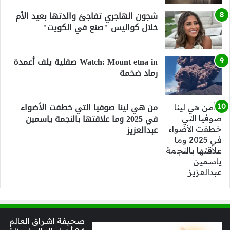
شجون الهاجري تفاجئ والدتها بعيد الأم
خلال كواليس "صنع في الكويت"
Watch: Mount etna in صقلية يلف أعمدة
رماد ضخمة
من هي لينا صوفيا التي خطفت الأضواء
في 2025 وما علاقتها بالنجمة ياسمين
عبدالعزيز
صحيفة اشراق العالم