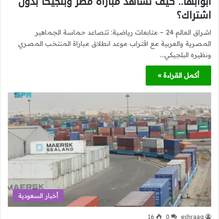
أبوابها.. كيف تشاهد مباراة مصر وبلجيكا بدون
اشتراك؟
اشراق العالم 24 – متابعات رياضية: تتصاعد حماسة الجماهير
المصرية والعربية مع اقتراب موعد انطلاق مباراة المنتخب المصري
ونظيره البلجيكي…
أكمل القراءة »
أخبار السعودية
16
0
eshraag