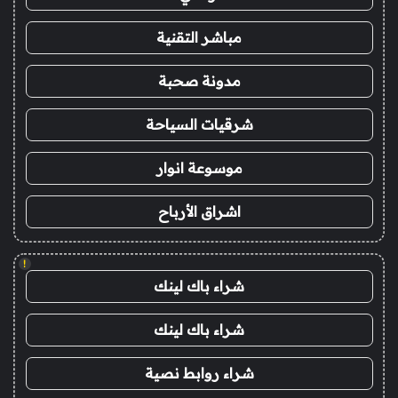
مباشر التقنية
مدونة صحبة
شرقيات السياحة
موسوعة انوار
اشراق الأرباح
!
شراء باك لينك
شراء باك لينك
شراء روابط نصية