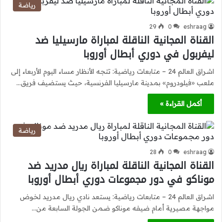
رياضة
29
0
eshraag
القناة المجانية الناقلة لمباراة مارسيليا ضد
ليفربول في دوري أبطال أوروبا
اشراق العالم 24 – متابعات رياضية: تتجه الأنظار مساء اليوم الأربعاء إلى
ملعب «فيلودروم» بمدينة مارسيليا الفرنسية، حيث يستضيف فريق…
أكمل القراءة »
رياضة
28
0
eshraag
القناة المجانية الناقلة لمباراة ريال مدريد ضد
موناكو في دور مجموعات دوري أبطال أوروبا
اشراق العالم 24 – متابعات رياضية: يستعد نادي ريال مدريد لخوض
مواجهة مصيرية أمام ضيفه موناكو ضمن الجولة السابعة من…