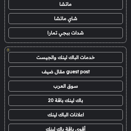
ماتشا
شاي ماتشا
شدات ببجي تمارا
!
خدمات الباك لينك والجيست
guest post مقال ضيف
سوق العرب
باك لينك باقة 20
اعلانات الباك لينك
أقوى باقة باك لينك