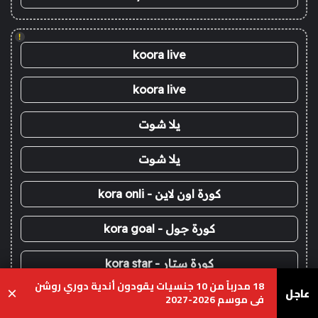
!
koora live
koora live
يلا شوت
يلا شوت
كورة اون لاين - kora onli
كورة جول - kora goal
كورة ستار - kora star
18 مدرباً من 10 جنسيات يقودون أندية دوري روشن
عاجل
×
في موسم 2026-2027
سوريا لايف