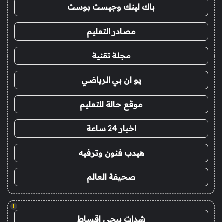
باك لينك وجيست بوست
مصادر التعليم
مجلة تقنية
يو ان بي الرياضي
موقع حالة للتعليم
اخبار 24 ساعة
هيدب فنون وترفيه
صحيفة العالم
!
شدات ببجي اقساط