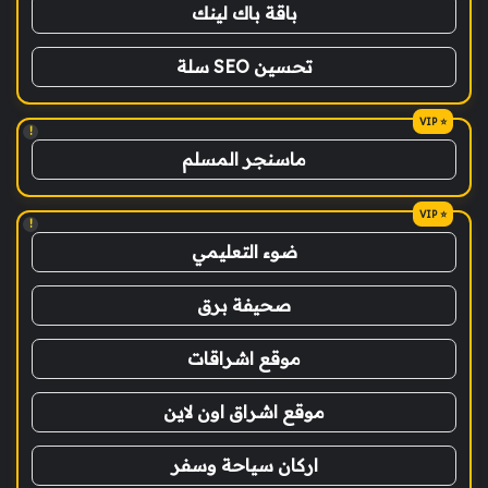
باقة باك لينك
تحسين SEO سلة
!
ماسنجر المسلم
!
ضوء التعليمي
صحيفة برق
موقع اشراقات
موقع اشراق اون لاين
اركان سياحة وسفر