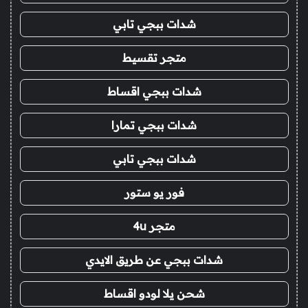
شدات ببجي تابي
متجر تقسيط
شدات ببجي اقساط
شدات ببجي تمارا
شدات ببجي تابي
فور يو ستور
متجر 4u
شدات ببجي عن طريق الايدي
شحن يلا لودو اقساط