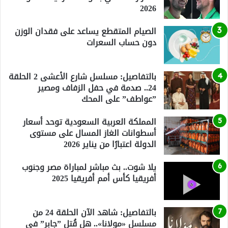
2026
الصيام المتقطع يساعد على فقدان الوزن
دون حساب السعرات
بالتفاصيل: مسلسل شارع الأعشى 2 الحلقة
24.. صدمة في حفل الزفاف ومصير
”عواطف” على المحك
المملكة العربية السعودية توحد أسعار
أسطوانات الغاز المسال على مستوى
الدولة اعتبارًا من يناير 2026
يلا شوت.. بث مباشر لمباراة مصر وجنوب
أفريقيا كأس أمم أفريقيا 2025
بالتفاصيل: شاهد الآن الحلقة 24 من
مسلسل «مولانا».. هل قُتل ”جابر” في