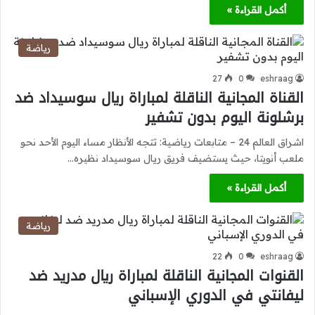
أكمل القراءة »
رياضة
27
0
eshraag
القناة المجانية الناقلة لمباراة ريال سوسيداد ضد
برشلونة اليوم بدون تشفير
اشراق العالم 24 – متابعات رياضية: تتجه الأنظار مساء اليوم الأحد نحو
ملعب أنويتا، حيث يستضيف فريق ريال سوسيداد نظيره…
أكمل القراءة »
رياضة
22
0
eshraag
القنوات المجانية الناقلة لمباراة ريال مدريد ضد
ليفانتي في الدوري الإسباني