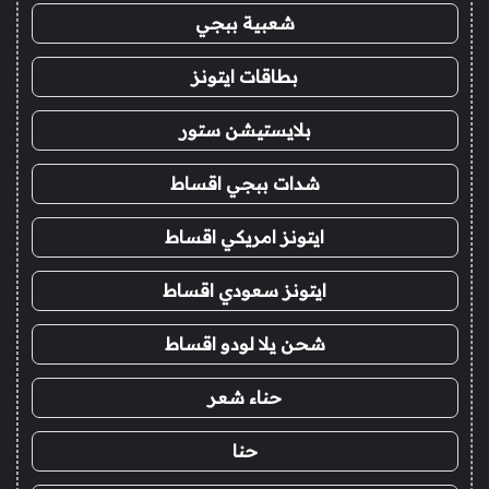
شعبية ببجي
بطاقات ايتونز
بلايستيشن ستور
شدات ببجي اقساط
ايتونز امريكي اقساط
ايتونز سعودي اقساط
شحن يلا لودو اقساط
حناء شعر
حنا