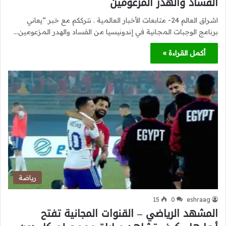
الفساد والهدر المزعومين
اشراق العالم 24- متابعات الأخبار العالمية . نترككم مع خبر “يعاني
برنامج الوجبات المجانية في إندونيسيا من الفساد والهدر المزعومين…
أكمل القراءة »
رياضة
15
0
eshraag
المشهد الرياضي – القنوات المجانية تفتح