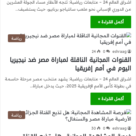
اشراق العالم 24 – متابعات رياضية: تتجه الأنظار مساء الجولة العشرين
من الدوري الإسباني نحو ملعب سانتياجو برنابيو، حيث يستضيف…
أكمل القراءة »
رياضة
24
0
eshraag
القنوات المجانية الناقلة لمباراة مصر ضد نيجيريا
اليوم في أمم إفريقيا
اشراق العالم 24 – متابعات رياضية: يشهد منتخب مصر مرحلة حاسمة
في بطولة كأس الأمم الإفريقية 2025، حيث يدخل مباراة…
أكمل القراءة »
رياضة
30
0
eshraag