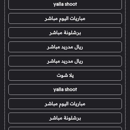
yalla shoot
مباريات اليوم مباشر
برشلونة مباشر
ريال مدريد مباشر
ريال مدريد مباشر
يلا شوت
yalla shoot
مباريات اليوم مباشر
برشلونة مباشر