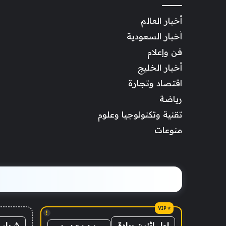
أخبار العالم
أخبار السعودية
فن وإعلام
أخبار الخليج
اقتصاد وتجارة
رياضة
تقنية وتكنولوجيا وعلوم
منوعات
!
شراء 
اول اثنين ريادة