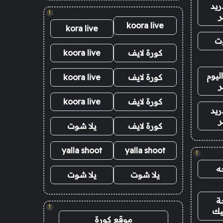
ريد
!
ر
koora live
kora live
وت
كورة لايف
koora live
ليوم
كورة لايف
koora live
ر
كورة لايف
koora live
ريد
ر
كورة لايف
يلا شوت
yalla shoot
yalla shoot
!
ه
يلا شوت
يلا شوت
ة
!
يك
موقع كورة