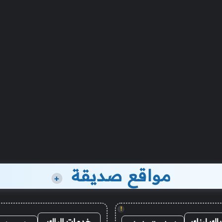
مواقع صديقة
+
!
باك لينك
خدمات الباك