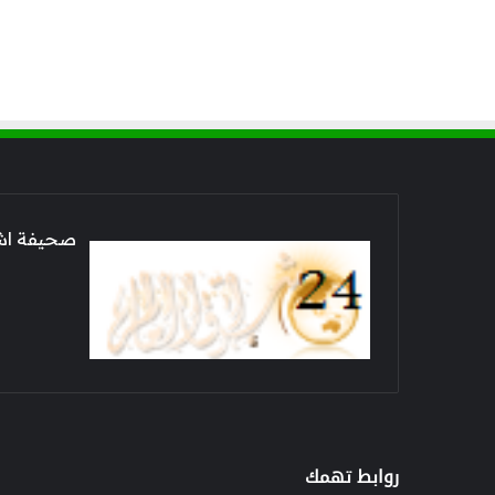
صحيفة اشراق العالم 24
روابط تهمك