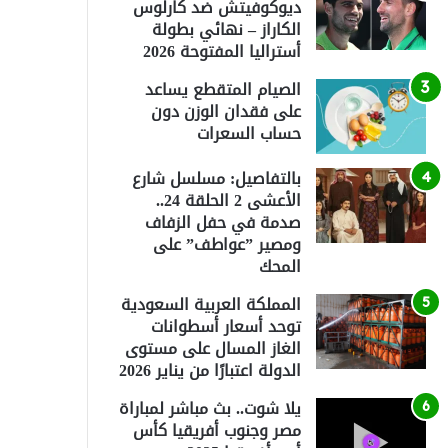
ديوكوفيتش ضد كارلوس
الكاراز – نهائي بطولة
أستراليا المفتوحة 2026
الصيام المتقطع يساعد
على فقدان الوزن دون
حساب السعرات
بالتفاصيل: مسلسل شارع
الأعشى 2 الحلقة 24..
صدمة في حفل الزفاف
ومصير ”عواطف” على
المحك
المملكة العربية السعودية
توحد أسعار أسطوانات
الغاز المسال على مستوى
الدولة اعتبارًا من يناير 2026
يلا شوت.. بث مباشر لمباراة
مصر وجنوب أفريقيا كأس