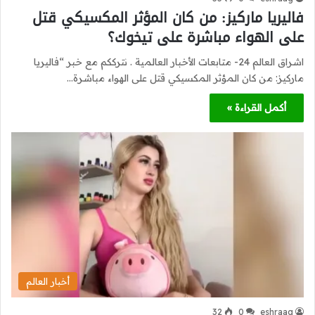
فاليريا ماركيز: من كان المؤثر المكسيكي قتل
على الهواء مباشرة على تيخوك؟
اشراق العالم 24- متابعات الأخبار العالمية . نترككم مع خبر “فاليريا
ماركيز: من كان المؤثر المكسيكي قتل على الهواء مباشرة…
أكمل القراءة »
أخبار العالم
32
0
eshraag