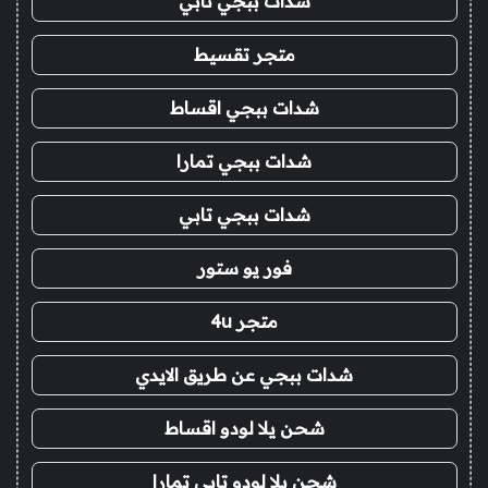
شدات ببجي تابي
متجر تقسيط
شدات ببجي اقساط
شدات ببجي تمارا
شدات ببجي تابي
فور يو ستور
متجر 4u
شدات ببجي عن طريق الايدي
شحن يلا لودو اقساط
شحن يلا لودو تابي تمارا