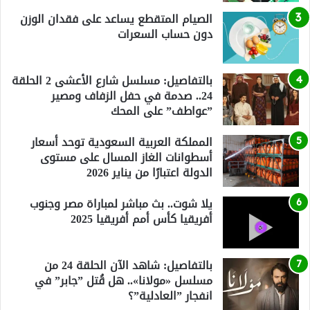
الصيام المتقطع يساعد على فقدان الوزن
دون حساب السعرات
بالتفاصيل: مسلسل شارع الأعشى 2 الحلقة
24.. صدمة في حفل الزفاف ومصير
”عواطف” على المحك
المملكة العربية السعودية توحد أسعار
أسطوانات الغاز المسال على مستوى
الدولة اعتبارًا من يناير 2026
يلا شوت.. بث مباشر لمباراة مصر وجنوب
أفريقيا كأس أمم أفريقيا 2025
بالتفاصيل: شاهد الآن الحلقة 24 من
مسلسل «مولانا».. هل قُتل ”جابر” في
انفجار ”العادلية”؟