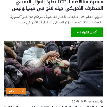
مسيرة مناهضة لـ ICE تطرد المؤثر اليميني
المتطرف الأمريكي جيك لانج في مينيابوليس
اشراق العالم 24- متابعات الأخبار العالمية . نترككم مع خبر “مسيرة
مناهضة لـ ICE تطرد المؤثر اليميني المتطرف الأمريكي جيك…
أكمل القراءة »
أخبار العالم
30
0
eshraag