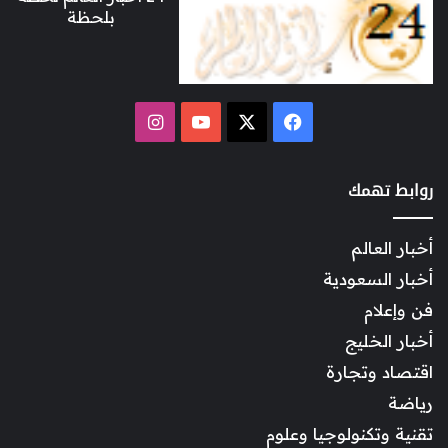
بلحظة
‫X
فيسبوك
‫YouTube
انستقرام
روابط تهمك
أخبار العالم
أخبار السعودية
فن وإعلام
أخبار الخليج
اقتصاد وتجارة
رياضة
تقنية وتكنولوجيا وعلوم