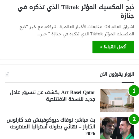
ذبح المكسيك المؤثر Tiktok الذي تذكره في
جنازة
اشراق العالم 24- متابعات الأخبار العالمية . نترككم مع خبر “ذبح
المكسيك المؤثر Tiktok الذي تذكره في جنازة ” خبر…
أكمل القراءة »
الزوار يقرؤون الآن
Art Basel Qatar يكشف عن تنسيق عادل
جديد للنسخة الافتتاحية
بث مباشر: نوفاك ديوكوفيتش ضد كارلوس
الكاراز – نهائي بطولة أستراليا المفتوحة
2026