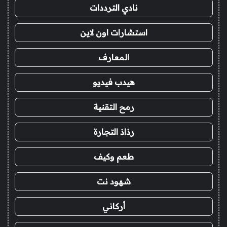
نادي الترددات
استشارات اون لاين
المعارف
هيدب فيديو
رمح التقنية
رذاذ التجارة
طعم وكيف
شهود نت
أركاني