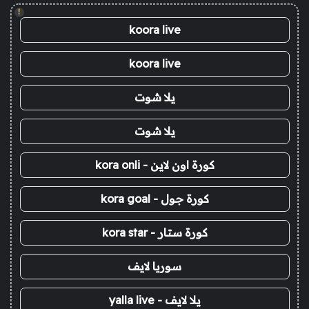
!
koora live
koora live
يلا شوت
يلا شوت
كورة اون لاين - kora onli
كورة جول - kora goal
كورة ستار - kora star
سوريا لايف
يلا لايف - yalla live