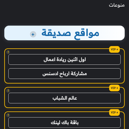
منوعات
مواقع صديقة
+
!
اول اثنين ريادة اعمال
مشاركة ارباح ادسنس
!
عالم الشباب
!
باقة باك لينك