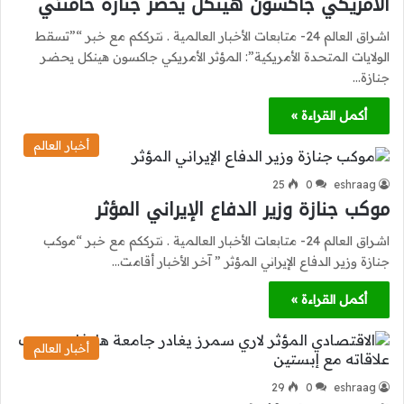
الأمريكي جاكسون هينكل يحضر جنازة خامنئي
اشراق العالم 24- متابعات الأخبار العالمية . نترككم مع خبر “”تسقط
الولايات المتحدة الأمريكية”: المؤثر الأمريكي جاكسون هينكل يحضر
جنازة…
أكمل القراءة »
أخبار العالم
25
0
eshraag
موكب جنازة وزير الدفاع الإيراني المؤثر
اشراق العالم 24- متابعات الأخبار العالمية . نترككم مع خبر “موكب
جنازة وزير الدفاع الإيراني المؤثر ” آخر الأخبار أقامت…
أكمل القراءة »
أخبار العالم
29
0
eshraag