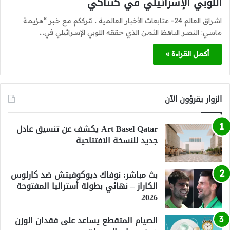
اللوبي الإسرائيلي في كنتاكي
اشراق العالم 24- متابعات الأخبار العالمية . نترككم مع خبر “هزيمة
ماسي: النصر الباهظ الثمن الذي حققه اللوبي الإسرائيلي في…
أكمل القراءة »
الزوار يقرؤون الآن
Art Basel Qatar يكشف عن تنسيق عادل
جديد للنسخة الافتتاحية
بث مباشر: نوفاك ديوكوفيتش ضد كارلوس
الكاراز – نهائي بطولة أستراليا المفتوحة
2026
الصيام المتقطع يساعد على فقدان الوزن