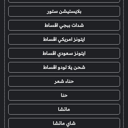
بلايستيشن ستور
شدات ببجي اقساط
ايتونز امريكي اقساط
ايتونز سعودي اقساط
شحن يلا لودو اقساط
حناء شعر
حنا
ماتشا
شاي ماتشا