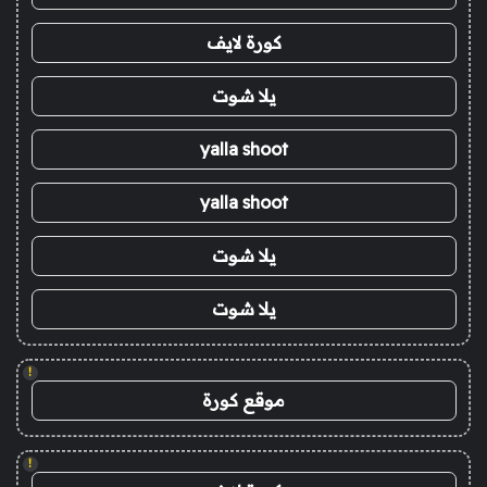
كورة لايف
يلا شوت
yalla shoot
yalla shoot
يلا شوت
يلا شوت
!
موقع كورة
!