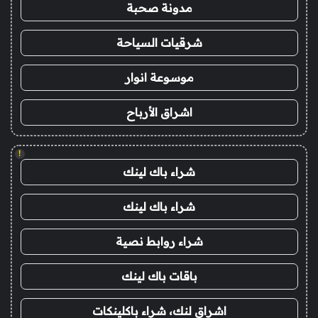
مدونة صحبة
شرقيات السياحة
موسوعة انوار
اشراق الأرباح
!
شراء باك لينك
شراء باك لينك
شراء روابط نصية
باقات باك لينك
اشراق لنك، شراء باكلينكات