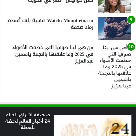
خلال كواليس "صنع في الكويت"
Watch: Mount etna in صقلية يلف أعمدة
رماد ضخمة
من هي لينا صوفيا التي خطفت الأضواء
في 2025 وما علاقتها بالنجمة ياسمين
عبدالعزيز
صحيفة اشراق العالم
24 أخبار العالم لحظة
بلحظة