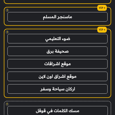
!
ماسنجر المسلم
!
ضوء التعليمي
صحيفة برق
موقع اشراقات
موقع اشراق اون لاين
اركان سياحة وسفر
!
مسك الكلمات في قوقل