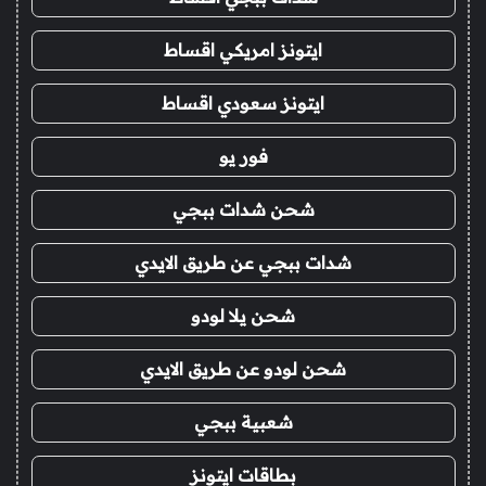
ايتونز امريكي اقساط
ايتونز سعودي اقساط
فور يو
شحن شدات ببجي
شدات ببجي عن طريق الايدي
شحن يلا لودو
شحن لودو عن طريق الايدي
شعبية ببجي
بطاقات ايتونز