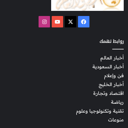
‫X
فيسبوك
‫YouTube
انستقرام
روابط تهمك
أخبار العالم
أخبار السعودية
فن وإعلام
أخبار الخليج
اقتصاد وتجارة
رياضة
تقنية وتكنولوجيا وعلوم
منوعات