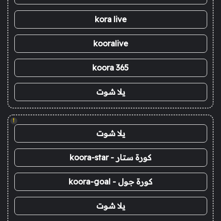
kora live
kooralive
koora 365
يلا شوت
!
يلا شوت
كورة ستار - koora-star
كورة جول - koora-goal
يلا شوت