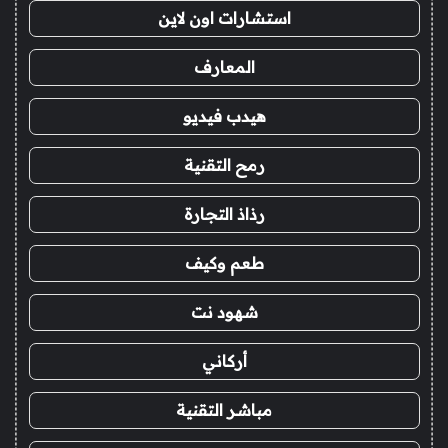
استشارات اون لاين
المعارف
هيدب فيديو
رمح التقنية
رذاذ التجارة
طعم وكيف
شهود نت
أركاني
مباشر التقنية