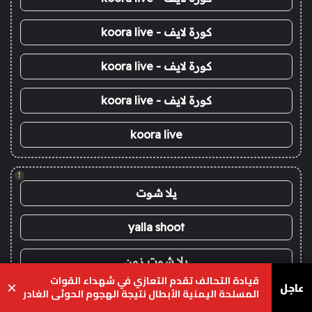
كورة لايف - koora live
كورة لايف - koora live
كورة لايف - koora live
koora live
!
يلا شوت
yalla shoot
يلا شوت زون
قيادة التحالف تقدم التعازي في شهداء القوات
عاجل
×
المسلحة اليمنية الأبطال نتيجة الهجوم الحوثي الغادر
يلا لايف