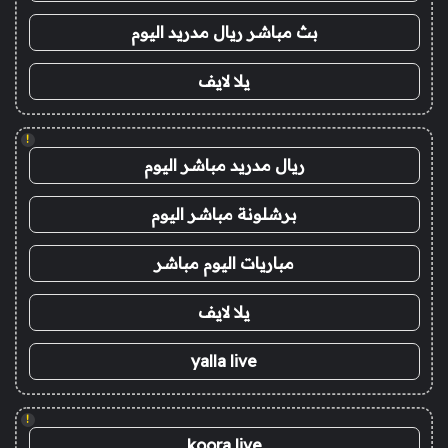
بث مباشر ريال مدريد اليوم
يلا لايف
!
ريال مدريد مباشر اليوم
برشلونة مباشر اليوم
مباريات اليوم مباشر
يلا لايف
yalla live
!
koora live