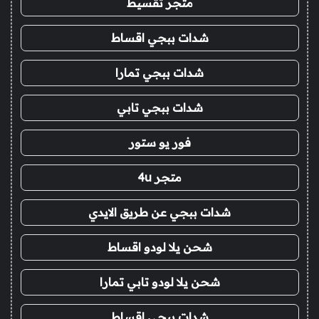
متجر تقسيط
شدات ببجي اقساط
شدات ببجي تمارا
شدات ببجي تابي
فور يو ستور
متجر 4u
شدات ببجي عن طريق الايدي
شحن يلا لودو اقساط
شحن يلا لودو تابي تمارا
شدات ببجي اقساط