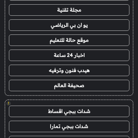
مجلة تقنية
يو ان بي الرياضي
موقع حالة للتعليم
اخبار 24 ساعة
هيدب فنون وترفيه
صحيفة العالم
!
شدات ببجي اقساط
شدات ببجي تمارا