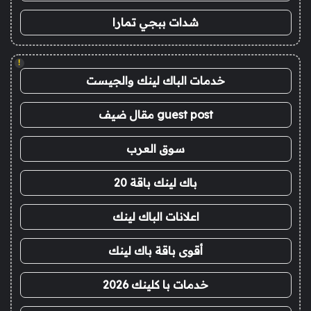
شدات ببجي تمارا
!
خدمات الباك لينك والجيست
guest post مقال ضيف
سوق العرب
باك لينك باقة 20
اعلانات الباك لينك
أقوى باقة باك لينك
خدمات با كلينك 2026