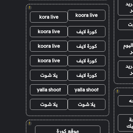
ريد
!
ر
koora live
kora live
وت
كورة لايف
koora live
ليوم
كورة لايف
koora live
ر
كورة لايف
koora live
ريد
ر
كورة لايف
يلا شوت
yalla shoot
yalla shoot
!
ه
يلا شوت
يلا شوت
ة
!
يك
موقع كورة