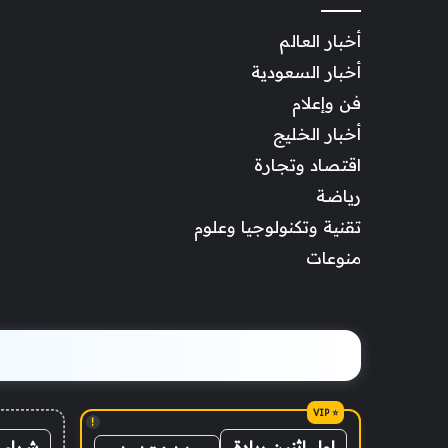
أخبار العالم
أخبار السعودية
فن وإعلام
أخبار الخليج
اقتصاد وتجارة
رياضة
تقنية وتكنولوجيا وعلوم
منوعات
!
شراء 
اول اثنين ريادة