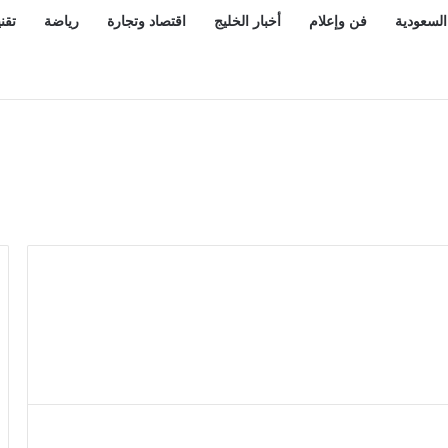
السعودية
فن وإعلام
أخبار الخليج
اقتصاد وتجارة
رياضة
تقن
ص أعرفه.. ماذا قال ابن سيرين؟