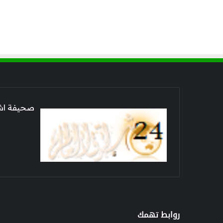
صحيفة اشراق العالم 24
روابط تهمك