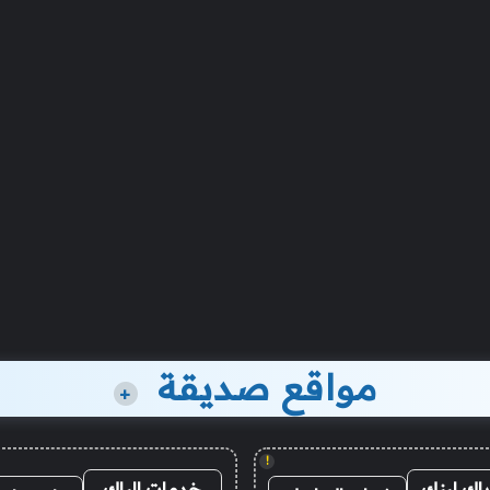
مواقع صديقة
+
!
باك لينك
خدمات الباك