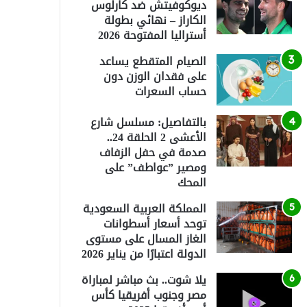
ديوكوفيتش ضد كارلوس
الكاراز – نهائي بطولة
أستراليا المفتوحة 2026
الصيام المتقطع يساعد
على فقدان الوزن دون
حساب السعرات
بالتفاصيل: مسلسل شارع
الأعشى 2 الحلقة 24..
صدمة في حفل الزفاف
ومصير ”عواطف” على
المحك
المملكة العربية السعودية
توحد أسعار أسطوانات
الغاز المسال على مستوى
الدولة اعتبارًا من يناير 2026
يلا شوت.. بث مباشر لمباراة
مصر وجنوب أفريقيا كأس