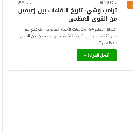
18
0
eshraag
م
ترامب وشي: تاريخ اللقاءات بين زعيمين
من القوى العظمى
اشراق العالم 24- متابعات الأخبار العالمية . نترككم مع
خبر “ترامب وشي: تاريخ اللقاءات بين زعيمين من القوى
العظمى ”…
أكمل القراءة »